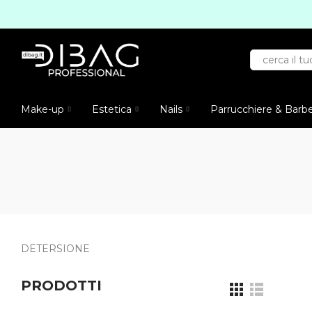
Make-up
Estetica
Nails
Parrucchiere & Barb
DETERSIONE
PRODOTTI