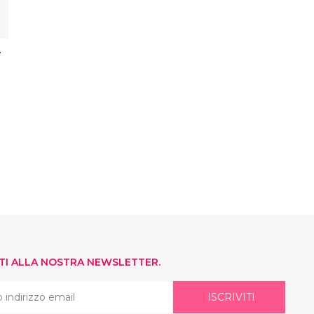
e
O
ITI ALLA NOSTRA NEWSLETTER.
ISCRIVITI