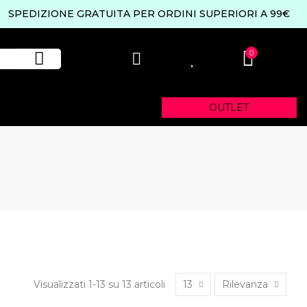
SPEDIZIONE GRATUITA PER ORDINI SUPERIORI A 99€
0
0
OUTLET
Visualizzati 1-13 su 13 articoli
13
Rilevanza