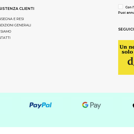
Con l
SISTENZA CLIENTI
Puoi annu
SEGNA E RESI
DIZIONI GENERALI
SEGUICI
 SIAMO
TATTI