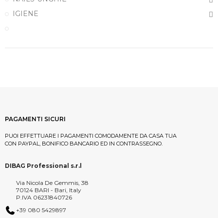
IGIENE
PAGAMENTI SICURI
PUOI EFFETTUARE I PAGAMENTI COMODAMENTE DA CASA TUA
CON PAYPAL, BONIFICO BANCARIO ED IN CONTRASSEGNO.
DIBAG Professional s.r.l
Via Nicola De Gemmis, 38
70124 BARI - Bari, Italy
P.IVA 06231840726
+39 080 5429897