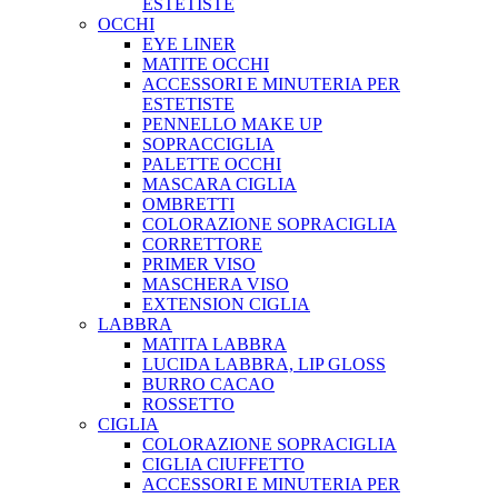
ESTETISTE
OCCHI
EYE LINER
MATITE OCCHI
ACCESSORI E MINUTERIA PER
ESTETISTE
PENNELLO MAKE UP
SOPRACCIGLIA
PALETTE OCCHI
MASCARA CIGLIA
OMBRETTI
COLORAZIONE SOPRACIGLIA
CORRETTORE
PRIMER VISO
MASCHERA VISO
EXTENSION CIGLIA
LABBRA
MATITA LABBRA
LUCIDA LABBRA, LIP GLOSS
BURRO CACAO
ROSSETTO
CIGLIA
COLORAZIONE SOPRACIGLIA
CIGLIA CIUFFETTO
ACCESSORI E MINUTERIA PER