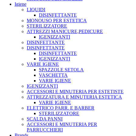
Igiene
LIQUIDI
DISINFETTANTE
MONOUSO PER ESTETICA
STERILIZZATORE
ATTREZZI MANICURE,PEDICURE
IGENIZZANTI
DISINFETTANTE
DISINFETTANTE
DISINFETTANTE
IGENIZZANTI
VARIE IGIENE
SPAZZOLE SETOLA
VASCHETTA
VARIE IGIENE
IGENIZZANTI
ACCESSORI E MINUTERIA PER ESTETISTE
ATTREZZATURA E MINUTERIA ESTETICA
VARIE IGIENE
ELETTRICO PARR. E BARBER
STERILIZZATORE
SCALDA PANNI
ACCESSORI E MINUTERIA PER
PARRUCCHIERI
Brands