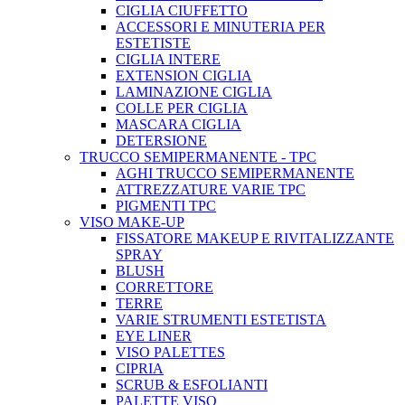
CIGLIA CIUFFETTO
ACCESSORI E MINUTERIA PER
ESTETISTE
CIGLIA INTERE
EXTENSION CIGLIA
LAMINAZIONE CIGLIA
COLLE PER CIGLIA
MASCARA CIGLIA
DETERSIONE
TRUCCO SEMIPERMANENTE - TPC
AGHI TRUCCO SEMIPERMANENTE
ATTREZZATURE VARIE TPC
PIGMENTI TPC
VISO MAKE-UP
FISSATORE MAKEUP E RIVITALIZZANTE
SPRAY
BLUSH
CORRETTORE
TERRE
VARIE STRUMENTI ESTETISTA
EYE LINER
VISO PALETTES
CIPRIA
SCRUB & ESFOLIANTI
PALETTE VISO