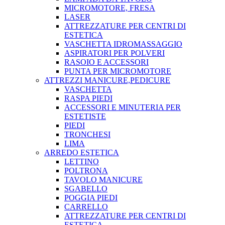
MICROMOTORE, FRESA
LASER
ATTREZZATURE PER CENTRI DI
ESTETICA
VASCHETTA IDROMASSAGGIO
ASPIRATORI PER POLVERI
RASOIO E ACCESSORI
PUNTA PER MICROMOTORE
ATTREZZI MANICURE,PEDICURE
VASCHETTA
RASPA PIEDI
ACCESSORI E MINUTERIA PER
ESTETISTE
PIEDI
TRONCHESI
LIMA
ARREDO ESTETICA
LETTINO
POLTRONA
TAVOLO MANICURE
SGABELLO
POGGIA PIEDI
CARRELLO
ATTREZZATURE PER CENTRI DI
ESTETICA