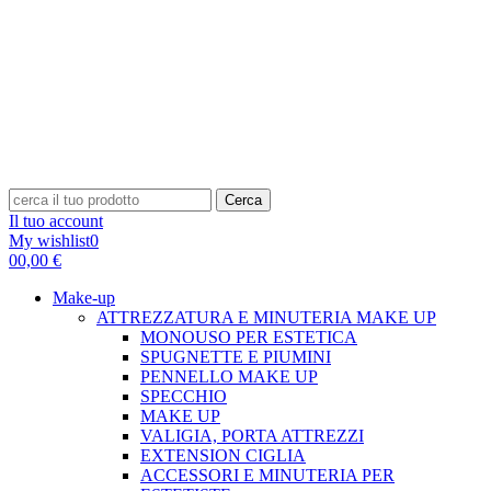
Cerca
Il tuo account
My wishlist
0
0
0,00 €
Make-up
ATTREZZATURA E MINUTERIA MAKE UP
MONOUSO PER ESTETICA
SPUGNETTE E PIUMINI
PENNELLO MAKE UP
SPECCHIO
MAKE UP
VALIGIA, PORTA ATTREZZI
EXTENSION CIGLIA
ACCESSORI E MINUTERIA PER