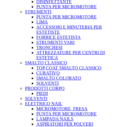
DISINFETTANTE
PUNTA PER MICROMOTORE
STRUMENTI
PUNTA PER MICROMOTORE
LIMA
ACCESSORI E MINUTERIA PER
ESTETISTE
FORBICE ESTETISTA
STRUMENTI VARI
TRONCHESI
ATTREZZATURE PER CENTRI DI
ESTETICA
SMALTO CLASSICO
TOP COAT SMALTO CLASSICO
CURATIVO
SMALTO COLORATO
SOLVENTI
PRODOTTI CORPO
PIEDI
SOLVENTI
ELETTRICO NAIL
MICROMOTORE, FRESA
PUNTA PER MICROMOTORE
LAMPADA NAILS
ASPIRATORI PER POLVERI