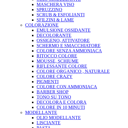
MASCHERA VISO
SPRUZZINO
SCRUB & ESFOLIANTI
SFILZINI & LAME
COLORAZIONE
EMULSIONE OSSIDANTE
DECOLORANTE
OSSIGENO, ATTIVATORE
SCHERMO E SMACCHIATORE
COLORE SENZA AMMONIACA
RITOCCO COLORE
MOUSSE, SCHIUME
RIFLESSANTE COLORE
COLORE ORGANICO , NATURALE
COLORE CRAZY
PIGMENTI
COLORE CON AMMONIACA
BARBER SHOP
TONO SU TONO
DECOLORA E COLORA
COLORE IN 10 MINUTI
MODELLANTE
OLIO MODELLANTE
LISCIANTE
PASTA