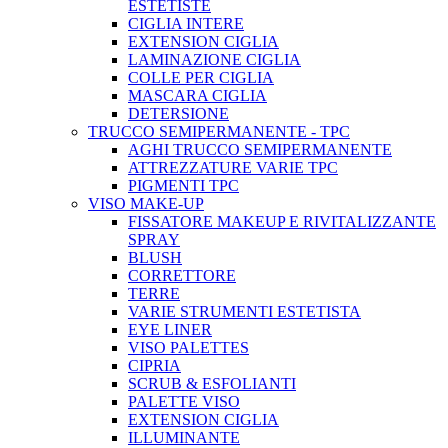
ESTETISTE
CIGLIA INTERE
EXTENSION CIGLIA
LAMINAZIONE CIGLIA
COLLE PER CIGLIA
MASCARA CIGLIA
DETERSIONE
TRUCCO SEMIPERMANENTE - TPC
AGHI TRUCCO SEMIPERMANENTE
ATTREZZATURE VARIE TPC
PIGMENTI TPC
VISO MAKE-UP
FISSATORE MAKEUP E RIVITALIZZANTE
SPRAY
BLUSH
CORRETTORE
TERRE
VARIE STRUMENTI ESTETISTA
EYE LINER
VISO PALETTES
CIPRIA
SCRUB & ESFOLIANTI
PALETTE VISO
EXTENSION CIGLIA
ILLUMINANTE