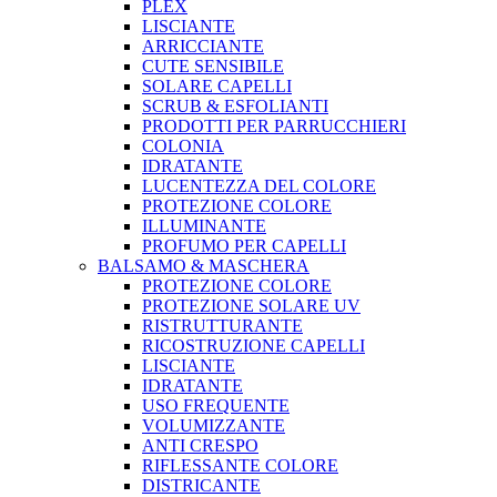
PLEX
LISCIANTE
ARRICCIANTE
CUTE SENSIBILE
SOLARE CAPELLI
SCRUB & ESFOLIANTI
PRODOTTI PER PARRUCCHIERI
COLONIA
IDRATANTE
LUCENTEZZA DEL COLORE
PROTEZIONE COLORE
ILLUMINANTE
PROFUMO PER CAPELLI
BALSAMO & MASCHERA
PROTEZIONE COLORE
PROTEZIONE SOLARE UV
RISTRUTTURANTE
RICOSTRUZIONE CAPELLI
LISCIANTE
IDRATANTE
USO FREQUENTE
VOLUMIZZANTE
ANTI CRESPO
RIFLESSANTE COLORE
DISTRICANTE