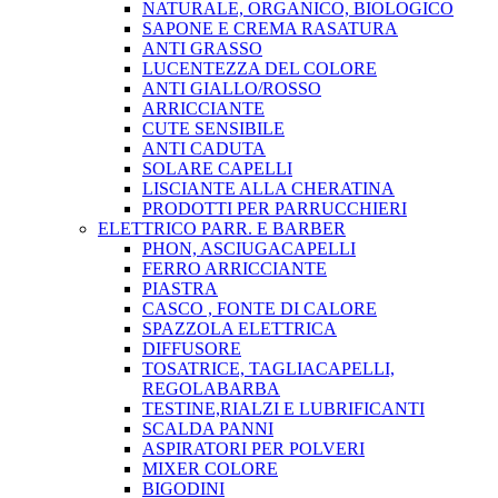
NATURALE, ORGANICO, BIOLOGICO
SAPONE E CREMA RASATURA
ANTI GRASSO
LUCENTEZZA DEL COLORE
ANTI GIALLO/ROSSO
ARRICCIANTE
CUTE SENSIBILE
ANTI CADUTA
SOLARE CAPELLI
LISCIANTE ALLA CHERATINA
PRODOTTI PER PARRUCCHIERI
ELETTRICO PARR. E BARBER
PHON, ASCIUGACAPELLI
FERRO ARRICCIANTE
PIASTRA
CASCO , FONTE DI CALORE
SPAZZOLA ELETTRICA
DIFFUSORE
TOSATRICE, TAGLIACAPELLI,
REGOLABARBA
TESTINE,RIALZI E LUBRIFICANTI
SCALDA PANNI
ASPIRATORI PER POLVERI
MIXER COLORE
BIGODINI