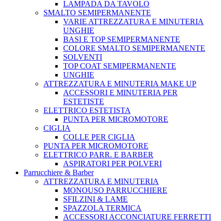
LAMPADA DA TAVOLO
SMALTO SEMIPERMANENTE
VARIE ATTREZZATURA E MINUTERIA
UNGHIE
BASI E TOP SEMIPERMANENTE
COLORE SMALTO SEMIPERMANENTE
SOLVENTI
TOP COAT SEMIPERMANENTE
UNGHIE
ATTREZZATURA E MINUTERIA MAKE UP
ACCESSORI E MINUTERIA PER
ESTETISTE
ELETTRICO ESTETISTA
PUNTA PER MICROMOTORE
CIGLIA
COLLE PER CIGLIA
PUNTA PER MICROMOTORE
ELETTRICO PARR. E BARBER
ASPIRATORI PER POLVERI
Parrucchiere & Barber
ATTREZZATURA E MINUTERIA
MONOUSO PARRUCCHIERE
SFILZINI & LAME
SPAZZOLA TERMICA
ACCESSORI ACCONCIATURE FERRETTI