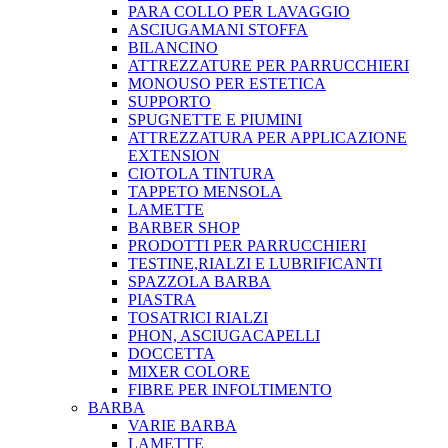
PARA COLLO PER LAVAGGIO
ASCIUGAMANI STOFFA
BILANCINO
ATTREZZATURE PER PARRUCCHIERI
MONOUSO PER ESTETICA
SUPPORTO
SPUGNETTE E PIUMINI
ATTREZZATURA PER APPLICAZIONE
EXTENSION
CIOTOLA TINTURA
TAPPETO MENSOLA
LAMETTE
BARBER SHOP
PRODOTTI PER PARRUCCHIERI
TESTINE,RIALZI E LUBRIFICANTI
SPAZZOLA BARBA
PIASTRA
TOSATRICI RIALZI
PHON, ASCIUGACAPELLI
DOCCETTA
MIXER COLORE
FIBRE PER INFOLTIMENTO
BARBA
VARIE BARBA
LAMETTE