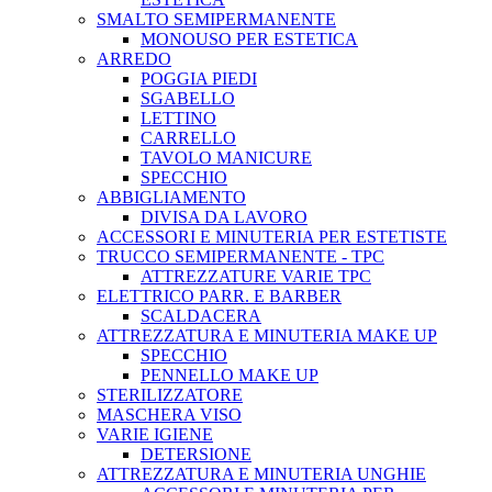
SMALTO SEMIPERMANENTE
MONOUSO PER ESTETICA
ARREDO
POGGIA PIEDI
SGABELLO
LETTINO
CARRELLO
TAVOLO MANICURE
SPECCHIO
ABBIGLIAMENTO
DIVISA DA LAVORO
ACCESSORI E MINUTERIA PER ESTETISTE
TRUCCO SEMIPERMANENTE - TPC
ATTREZZATURE VARIE TPC
ELETTRICO PARR. E BARBER
SCALDACERA
ATTREZZATURA E MINUTERIA MAKE UP
SPECCHIO
PENNELLO MAKE UP
STERILIZZATORE
MASCHERA VISO
VARIE IGIENE
DETERSIONE
ATTREZZATURA E MINUTERIA UNGHIE