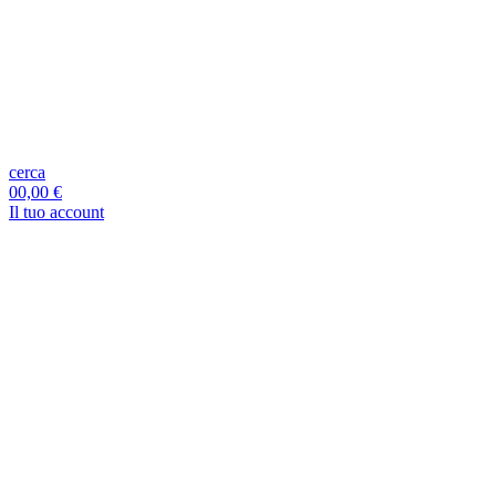
cerca
0
0,00 €
Il tuo account