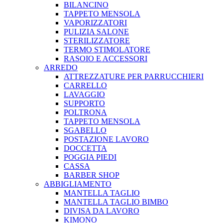
BILANCINO
TAPPETO MENSOLA
VAPORIZZATORI
PULIZIA SALONE
STERILIZZATORE
TERMO STIMOLATORE
RASOIO E ACCESSORI
ARREDO
ATTREZZATURE PER PARRUCCHIERI
CARRELLO
LAVAGGIO
SUPPORTO
POLTRONA
TAPPETO MENSOLA
SGABELLO
POSTAZIONE LAVORO
DOCCETTA
POGGIA PIEDI
CASSA
BARBER SHOP
ABBIGLIAMENTO
MANTELLA TAGLIO
MANTELLA TAGLIO BIMBO
DIVISA DA LAVORO
KIMONO