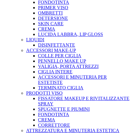
FONDOTINTA
PRIMER VISO
OMBRETTI
DETERSIONE
SKIN CARE
CREMA
LUCIDA LABBRA, LIP GLOSS
LIQUIDI
DISINFETTANTE
ACCESSORI MAKE-UP
COLLE PER CIGLIA
PENNELLO MAKE UP
VALIGIA, PORTA ATTREZZI
CIGLIA INTERE
ACCESSORI E MINUTERIA PER
ESTETISTE
TERMINATO CIGLIA
PRODOTTI VISO
FISSATORE MAKEUP E RIVITALIZZANTE
SPRAY
SPUGNETTE E PIUMINI
FONDOTINTA
CREMA
CORRETTORE
ATTREZZATURA E MINUTERIA ESTETICA