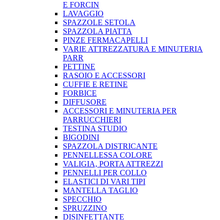
E FORCIN
LAVAGGIO
SPAZZOLE SETOLA
SPAZZOLA PIATTA
PINZE FERMACAPELLI
VARIE ATTREZZATURA E MINUTERIA
PARR
PETTINE
RASOIO E ACCESSORI
CUFFIE E RETINE
FORBICE
DIFFUSORE
ACCESSORI E MINUTERIA PER
PARRUCCHIERI
TESTINA STUDIO
BIGODINI
SPAZZOLA DISTRICANTE
PENNELLESSA COLORE
VALIGIA, PORTA ATTREZZI
PENNELLI PER COLLO
ELASTICI DI VARI TIPI
MANTELLA TAGLIO
SPECCHIO
SPRUZZINO
DISINFETTANTE