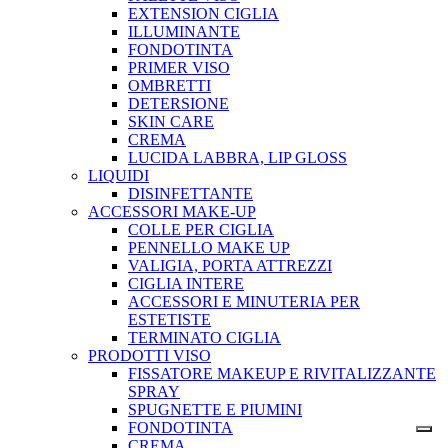
EXTENSION CIGLIA
ILLUMINANTE
FONDOTINTA
PRIMER VISO
OMBRETTI
DETERSIONE
SKIN CARE
CREMA
LUCIDA LABBRA, LIP GLOSS
LIQUIDI
DISINFETTANTE
ACCESSORI MAKE-UP
COLLE PER CIGLIA
PENNELLO MAKE UP
VALIGIA, PORTA ATTREZZI
CIGLIA INTERE
ACCESSORI E MINUTERIA PER
ESTETISTE
TERMINATO CIGLIA
PRODOTTI VISO
FISSATORE MAKEUP E RIVITALIZZANTE
SPRAY
SPUGNETTE E PIUMINI
FONDOTINTA
CREMA