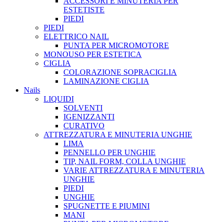
ACCESSORI E MINUTERIA PER
ESTETISTE
PIEDI
PIEDI
ELETTRICO NAIL
PUNTA PER MICROMOTORE
MONOUSO PER ESTETICA
CIGLIA
COLORAZIONE SOPRACIGLIA
LAMINAZIONE CIGLIA
Nails
LIQUIDI
SOLVENTI
IGENIZZANTI
CURATIVO
ATTREZZATURA E MINUTERIA UNGHIE
LIMA
PENNELLO PER UNGHIE
TIP, NAIL FORM, COLLA UNGHIE
VARIE ATTREZZATURA E MINUTERIA
UNGHIE
PIEDI
UNGHIE
SPUGNETTE E PIUMINI
MANI