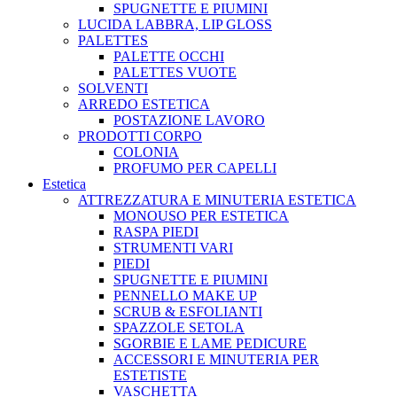
SPUGNETTE E PIUMINI
LUCIDA LABBRA, LIP GLOSS
PALETTES
PALETTE OCCHI
PALETTES VUOTE
SOLVENTI
ARREDO ESTETICA
POSTAZIONE LAVORO
PRODOTTI CORPO
COLONIA
PROFUMO PER CAPELLI
Estetica
ATTREZZATURA E MINUTERIA ESTETICA
MONOUSO PER ESTETICA
RASPA PIEDI
STRUMENTI VARI
PIEDI
SPUGNETTE E PIUMINI
PENNELLO MAKE UP
SCRUB & ESFOLIANTI
SPAZZOLE SETOLA
SGORBIE E LAME PEDICURE
ACCESSORI E MINUTERIA PER
ESTETISTE
VASCHETTA