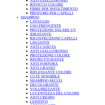
ANTI GIALLO/ROSSO
RITOCCO COLORE
FIBRE PER INFOLTIMENTO
PROFUMO PER CAPELLI
SHAMPOO
LAVAGGIO
USO FREQUENTE
PROTEZIONE SOLARE UV
IDRATANTE
RICOSTRUZIONE CAPELLI
LISCIANTE
ANTI CADUTA
ANTI GIALLO/ROSSO
PROTEZIONE COLORE
RISTRUTTURANTE
ANTI FORFORA
ANTI GRASSO
RIFLESSANTE COLORE
CUTE SENSIBILE
SHAMPOO SECCO
DECOLORANTE
VOLUMIZZANTE
LUCENTEZZA DEL COLORE
ANTI CRESPO
LENITIVO