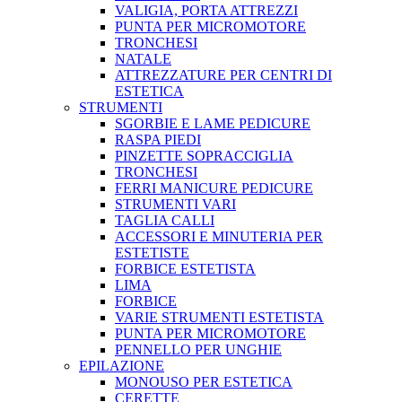
VALIGIA, PORTA ATTREZZI
PUNTA PER MICROMOTORE
TRONCHESI
NATALE
ATTREZZATURE PER CENTRI DI
ESTETICA
STRUMENTI
SGORBIE E LAME PEDICURE
RASPA PIEDI
PINZETTE SOPRACCIGLIA
TRONCHESI
FERRI MANICURE PEDICURE
STRUMENTI VARI
TAGLIA CALLI
ACCESSORI E MINUTERIA PER
ESTETISTE
FORBICE ESTETISTA
LIMA
FORBICE
VARIE STRUMENTI ESTETISTA
PUNTA PER MICROMOTORE
PENNELLO PER UNGHIE
EPILAZIONE
MONOUSO PER ESTETICA
CERETTE