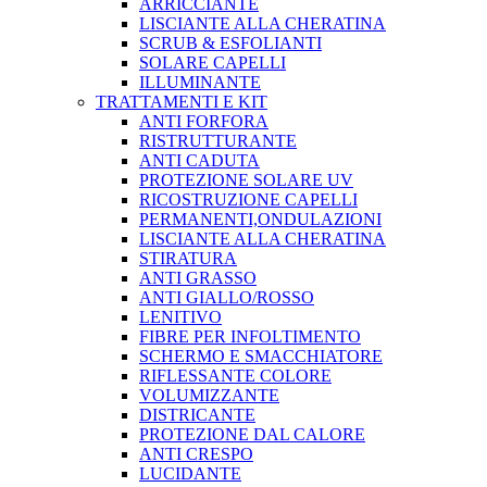
ARRICCIANTE
LISCIANTE ALLA CHERATINA
SCRUB & ESFOLIANTI
SOLARE CAPELLI
ILLUMINANTE
TRATTAMENTI E KIT
ANTI FORFORA
RISTRUTTURANTE
ANTI CADUTA
PROTEZIONE SOLARE UV
RICOSTRUZIONE CAPELLI
PERMANENTI,ONDULAZIONI
LISCIANTE ALLA CHERATINA
STIRATURA
ANTI GRASSO
ANTI GIALLO/ROSSO
LENITIVO
FIBRE PER INFOLTIMENTO
SCHERMO E SMACCHIATORE
RIFLESSANTE COLORE
VOLUMIZZANTE
DISTRICANTE
PROTEZIONE DAL CALORE
ANTI CRESPO
LUCIDANTE