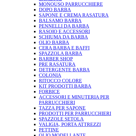
MONOUSO PARRUCCHIERE
DOPO BARBA
SAPONE E CREMA RASATURA
BALSAMO BARBA
PENNELLI DA BARBA
RASOIO E ACCESSORI
SCHIUMA DA BARBA
OLIO BARBA
CERA BARBA E BAFFI
SPAZZOLA BARBA
BARBER SHOP
PRE RASATURA
DETERGENTE BARBA
COLONIA
RITOCCO COLORE
KIT PRODOTTI BARBA
FORBICE
ACCESSORI E MINUTERIA PER
PARRUCCHIERI
TAZZA PER SAPONE
PRODOTTI PER PARRUCCHIERI
SPAZZOLE SETOLA
VALIGIA, PORTA ATTREZZI
PETTINE
OLIO MODELLANTE