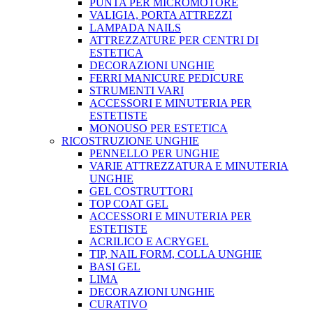
PUNTA PER MICROMOTORE
VALIGIA, PORTA ATTREZZI
LAMPADA NAILS
ATTREZZATURE PER CENTRI DI
ESTETICA
DECORAZIONI UNGHIE
FERRI MANICURE PEDICURE
STRUMENTI VARI
ACCESSORI E MINUTERIA PER
ESTETISTE
MONOUSO PER ESTETICA
RICOSTRUZIONE UNGHIE
PENNELLO PER UNGHIE
VARIE ATTREZZATURA E MINUTERIA
UNGHIE
GEL COSTRUTTORI
TOP COAT GEL
ACCESSORI E MINUTERIA PER
ESTETISTE
ACRILICO E ACRYGEL
TIP, NAIL FORM, COLLA UNGHIE
BASI GEL
LIMA
DECORAZIONI UNGHIE
CURATIVO