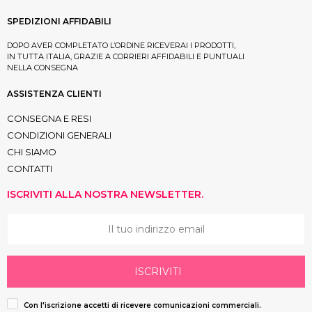
SPEDIZIONI AFFIDABILI
DOPO AVER COMPLETATO L’ORDINE RICEVERAI I PRODOTTI,
IN TUTTA ITALIA, GRAZIE A CORRIERI AFFIDABILI E PUNTUALI
NELLA CONSEGNA
ASSISTENZA CLIENTI
CONSEGNA E RESI
CONDIZIONI GENERALI
CHI SIAMO
CONTATTI
ISCRIVITI ALLA NOSTRA NEWSLETTER.
ISCRIVITI
Con l'iscrizione accetti di ricevere comunicazioni commerciali.