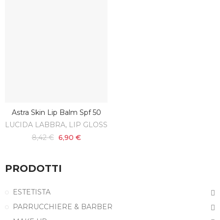
Astra Skin Lip Balm Spf 50
AGGIUNGI AL CARRELLO
LUCIDA LABBRA, LIP GLOSS
8,42 €
6,90 €
PRODOTTI
ESTETISTA
PARRUCCHIERE & BARBER