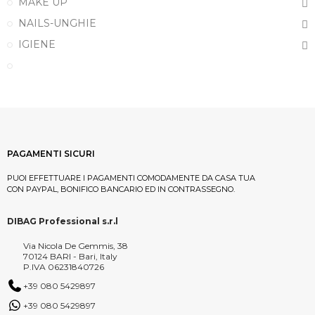
MAKE UP
NAILS-UNGHIE
IGIENE
PAGAMENTI SICURI
PUOI EFFETTUARE I PAGAMENTI COMODAMENTE DA CASA TUA
CON PAYPAL, BONIFICO BANCARIO ED IN CONTRASSEGNO.
DIBAG Professional s.r.l
Via Nicola De Gemmis, 38
70124 BARI - Bari, Italy
P.IVA 06231840726
+39 080 5429897
+39 080 5429897