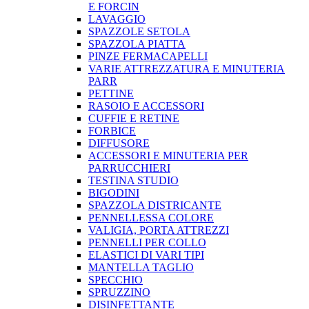
E FORCIN
LAVAGGIO
SPAZZOLE SETOLA
SPAZZOLA PIATTA
PINZE FERMACAPELLI
VARIE ATTREZZATURA E MINUTERIA
PARR
PETTINE
RASOIO E ACCESSORI
CUFFIE E RETINE
FORBICE
DIFFUSORE
ACCESSORI E MINUTERIA PER
PARRUCCHIERI
TESTINA STUDIO
BIGODINI
SPAZZOLA DISTRICANTE
PENNELLESSA COLORE
VALIGIA, PORTA ATTREZZI
PENNELLI PER COLLO
ELASTICI DI VARI TIPI
MANTELLA TAGLIO
SPECCHIO
SPRUZZINO
DISINFETTANTE