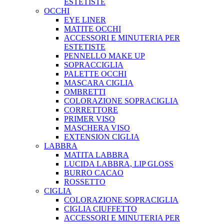
ESTETISTE
OCCHI
EYE LINER
MATITE OCCHI
ACCESSORI E MINUTERIA PER
ESTETISTE
PENNELLO MAKE UP
SOPRACCIGLIA
PALETTE OCCHI
MASCARA CIGLIA
OMBRETTI
COLORAZIONE SOPRACIGLIA
CORRETTORE
PRIMER VISO
MASCHERA VISO
EXTENSION CIGLIA
LABBRA
MATITA LABBRA
LUCIDA LABBRA, LIP GLOSS
BURRO CACAO
ROSSETTO
CIGLIA
COLORAZIONE SOPRACIGLIA
CIGLIA CIUFFETTO
ACCESSORI E MINUTERIA PER