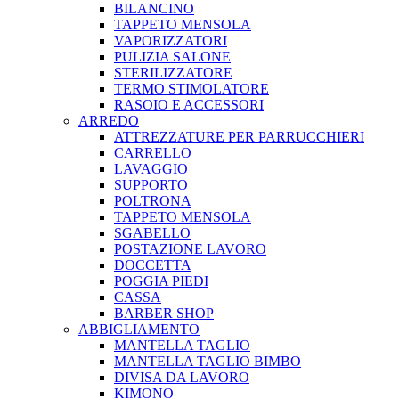
BILANCINO
TAPPETO MENSOLA
VAPORIZZATORI
PULIZIA SALONE
STERILIZZATORE
TERMO STIMOLATORE
RASOIO E ACCESSORI
ARREDO
ATTREZZATURE PER PARRUCCHIERI
CARRELLO
LAVAGGIO
SUPPORTO
POLTRONA
TAPPETO MENSOLA
SGABELLO
POSTAZIONE LAVORO
DOCCETTA
POGGIA PIEDI
CASSA
BARBER SHOP
ABBIGLIAMENTO
MANTELLA TAGLIO
MANTELLA TAGLIO BIMBO
DIVISA DA LAVORO
KIMONO