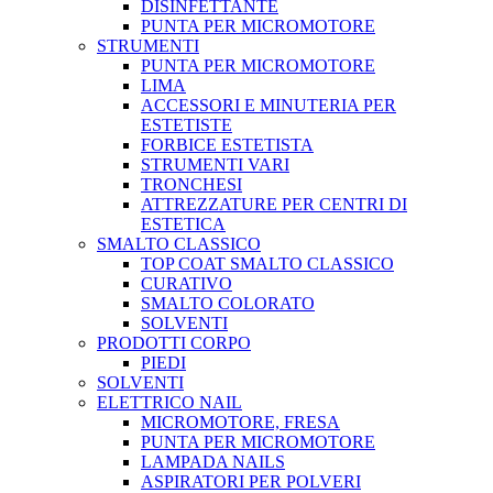
DISINFETTANTE
PUNTA PER MICROMOTORE
STRUMENTI
PUNTA PER MICROMOTORE
LIMA
ACCESSORI E MINUTERIA PER
ESTETISTE
FORBICE ESTETISTA
STRUMENTI VARI
TRONCHESI
ATTREZZATURE PER CENTRI DI
ESTETICA
SMALTO CLASSICO
TOP COAT SMALTO CLASSICO
CURATIVO
SMALTO COLORATO
SOLVENTI
PRODOTTI CORPO
PIEDI
SOLVENTI
ELETTRICO NAIL
MICROMOTORE, FRESA
PUNTA PER MICROMOTORE
LAMPADA NAILS
ASPIRATORI PER POLVERI