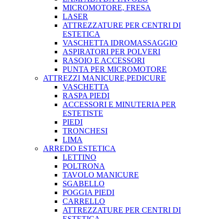
MICROMOTORE, FRESA
LASER
ATTREZZATURE PER CENTRI DI
ESTETICA
VASCHETTA IDROMASSAGGIO
ASPIRATORI PER POLVERI
RASOIO E ACCESSORI
PUNTA PER MICROMOTORE
ATTREZZI MANICURE,PEDICURE
VASCHETTA
RASPA PIEDI
ACCESSORI E MINUTERIA PER
ESTETISTE
PIEDI
TRONCHESI
LIMA
ARREDO ESTETICA
LETTINO
POLTRONA
TAVOLO MANICURE
SGABELLO
POGGIA PIEDI
CARRELLO
ATTREZZATURE PER CENTRI DI
ESTETICA