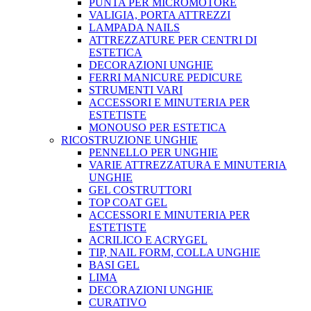
PUNTA PER MICROMOTORE
VALIGIA, PORTA ATTREZZI
LAMPADA NAILS
ATTREZZATURE PER CENTRI DI
ESTETICA
DECORAZIONI UNGHIE
FERRI MANICURE PEDICURE
STRUMENTI VARI
ACCESSORI E MINUTERIA PER
ESTETISTE
MONOUSO PER ESTETICA
RICOSTRUZIONE UNGHIE
PENNELLO PER UNGHIE
VARIE ATTREZZATURA E MINUTERIA
UNGHIE
GEL COSTRUTTORI
TOP COAT GEL
ACCESSORI E MINUTERIA PER
ESTETISTE
ACRILICO E ACRYGEL
TIP, NAIL FORM, COLLA UNGHIE
BASI GEL
LIMA
DECORAZIONI UNGHIE
CURATIVO