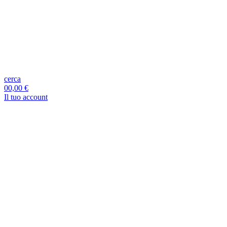
cerca
0
0,00 €
Il tuo account