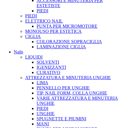
ACCESSORI E MINUTERIA PER
ESTETISTE
PIEDI
PIEDI
ELETTRICO NAIL
PUNTA PER MICROMOTORE
MONOUSO PER ESTETICA
CIGLIA
COLORAZIONE SOPRACIGLIA
LAMINAZIONE CIGLIA
Nails
LIQUIDI
SOLVENTI
IGENIZZANTI
CURATIVO
ATTREZZATURA E MINUTERIA UNGHIE
LIMA
PENNELLO PER UNGHIE
TIP, NAIL FORM, COLLA UNGHIE
VARIE ATTREZZATURA E MINUTERIA
UNGHIE
PIEDI
UNGHIE
SPUGNETTE E PIUMINI
MANI