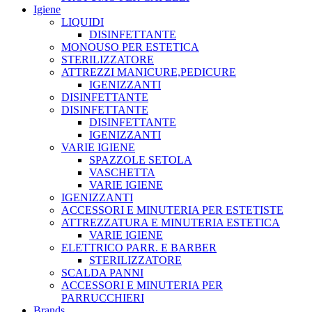
Igiene
LIQUIDI
DISINFETTANTE
MONOUSO PER ESTETICA
STERILIZZATORE
ATTREZZI MANICURE,PEDICURE
IGENIZZANTI
DISINFETTANTE
DISINFETTANTE
DISINFETTANTE
IGENIZZANTI
VARIE IGIENE
SPAZZOLE SETOLA
VASCHETTA
VARIE IGIENE
IGENIZZANTI
ACCESSORI E MINUTERIA PER ESTETISTE
ATTREZZATURA E MINUTERIA ESTETICA
VARIE IGIENE
ELETTRICO PARR. E BARBER
STERILIZZATORE
SCALDA PANNI
ACCESSORI E MINUTERIA PER
PARRUCCHIERI
Brands