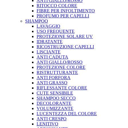
ANTI GIALLO/ROSSO
RITOCCO COLORE
FIBRE PER INFOLTIMENTO
PROFUMO PER CAPELLI
SHAMPOO
LAVAGGIO
USO FREQUENTE
PROTEZIONE SOLARE UV
IDRATANTE
RICOSTRUZIONE CAPELLI
LISCIANTE
ANTI CADUTA
ANTI GIALLO/ROSSO
PROTEZIONE COLORE
RISTRUTTURANTE
ANTI FORFORA
ANTI GRASSO
RIFLESSANTE COLORE
CUTE SENSIBILE
SHAMPOO SECCO
DECOLORANTE
VOLUMIZZANTE
LUCENTEZZA DEL COLORE
ANTI CRESPO
LENITIVO