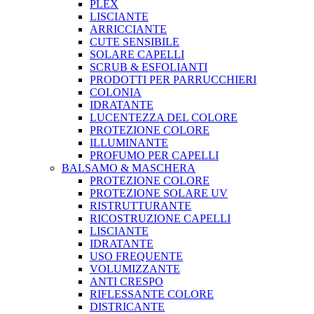
PLEX
LISCIANTE
ARRICCIANTE
CUTE SENSIBILE
SOLARE CAPELLI
SCRUB & ESFOLIANTI
PRODOTTI PER PARRUCCHIERI
COLONIA
IDRATANTE
LUCENTEZZA DEL COLORE
PROTEZIONE COLORE
ILLUMINANTE
PROFUMO PER CAPELLI
BALSAMO & MASCHERA
PROTEZIONE COLORE
PROTEZIONE SOLARE UV
RISTRUTTURANTE
RICOSTRUZIONE CAPELLI
LISCIANTE
IDRATANTE
USO FREQUENTE
VOLUMIZZANTE
ANTI CRESPO
RIFLESSANTE COLORE
DISTRICANTE