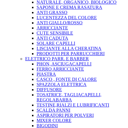
NATURALE, ORGANICO, BIOLOGICO
SAPONE E CREMA RASATURA
ANTI GRASSO
LUCENTEZZA DEL COLORE
ANTI GIALLO/ROSSO
ARRICCIANTE
CUTE SENSIBILE
ANTI CADUTA
SOLARE CAPELLI
LISCIANTE ALLA CHERATINA
PRODOTTI PER PARRUCCHIERI
ELETTRICO PARR. E BARBER
PHON, ASCIUGACAPELLI
FERRO ARRICCIANTE
PIASTRA
CASCO , FONTE DI CALORE
SPAZZOLA ELETTRICA
DIFFUSORE
TOSATRICE, TAGLIACAPELLI,
REGOLABARBA
TESTINE,RIALZI E LUBRIFICANTI
SCALDA PANNI
ASPIRATORI PER POLVERI
MIXER COLORE
BIGODINI