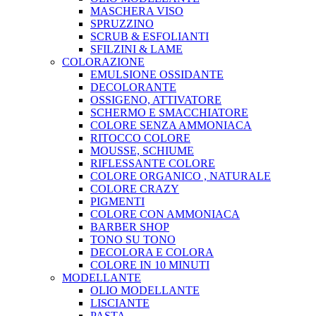
MASCHERA VISO
SPRUZZINO
SCRUB & ESFOLIANTI
SFILZINI & LAME
COLORAZIONE
EMULSIONE OSSIDANTE
DECOLORANTE
OSSIGENO, ATTIVATORE
SCHERMO E SMACCHIATORE
COLORE SENZA AMMONIACA
RITOCCO COLORE
MOUSSE, SCHIUME
RIFLESSANTE COLORE
COLORE ORGANICO , NATURALE
COLORE CRAZY
PIGMENTI
COLORE CON AMMONIACA
BARBER SHOP
TONO SU TONO
DECOLORA E COLORA
COLORE IN 10 MINUTI
MODELLANTE
OLIO MODELLANTE
LISCIANTE
PASTA