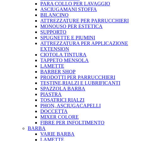
PARA COLLO PER LAVAGGIO
ASCIUGAMANI STOFFA
BILANCINO
ATTREZZATURE PER PARRUCCHIERI
MONOUSO PER ESTETICA
SUPPORTO
SPUGNETTE E PIUMINI
ATTREZZATURA PER APPLICAZIONE
EXTENSION
CIOTOLA TINTURA
TAPPETO MENSOLA
LAMETTE
BARBER SHOP
PRODOTTI PER PARRUCCHIERI
TESTINE,RIALZI E LUBRIFICANTI
SPAZZOLA BARBA
PIASTRA
TOSATRICI RIALZI
PHON, ASCIUGACAPELLI
DOCCETTA
MIXER COLORE
FIBRE PER INFOLTIMENTO
BARBA
VARIE BARBA
LAMETTE