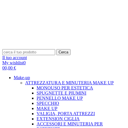
Cerca
Il tuo account
My wishlist
0
0
0,00 €
Make-up
ATTREZZATURA E MINUTERIA MAKE UP
MONOUSO PER ESTETICA
SPUGNETTE E PIUMINI
PENNELLO MAKE UP
SPECCHIO
MAKE UP
VALIGIA, PORTA ATTREZZI
EXTENSION CIGLIA
ACCESSORI E MINUTERIA PER