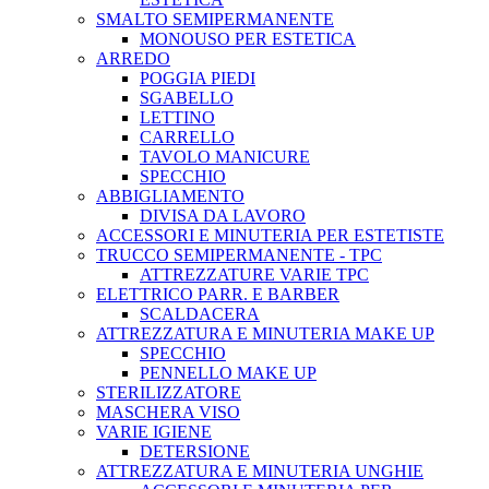
SMALTO SEMIPERMANENTE
MONOUSO PER ESTETICA
ARREDO
POGGIA PIEDI
SGABELLO
LETTINO
CARRELLO
TAVOLO MANICURE
SPECCHIO
ABBIGLIAMENTO
DIVISA DA LAVORO
ACCESSORI E MINUTERIA PER ESTETISTE
TRUCCO SEMIPERMANENTE - TPC
ATTREZZATURE VARIE TPC
ELETTRICO PARR. E BARBER
SCALDACERA
ATTREZZATURA E MINUTERIA MAKE UP
SPECCHIO
PENNELLO MAKE UP
STERILIZZATORE
MASCHERA VISO
VARIE IGIENE
DETERSIONE
ATTREZZATURA E MINUTERIA UNGHIE