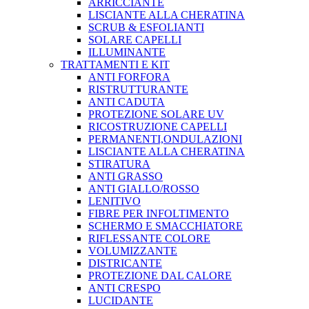
ARRICCIANTE
LISCIANTE ALLA CHERATINA
SCRUB & ESFOLIANTI
SOLARE CAPELLI
ILLUMINANTE
TRATTAMENTI E KIT
ANTI FORFORA
RISTRUTTURANTE
ANTI CADUTA
PROTEZIONE SOLARE UV
RICOSTRUZIONE CAPELLI
PERMANENTI,ONDULAZIONI
LISCIANTE ALLA CHERATINA
STIRATURA
ANTI GRASSO
ANTI GIALLO/ROSSO
LENITIVO
FIBRE PER INFOLTIMENTO
SCHERMO E SMACCHIATORE
RIFLESSANTE COLORE
VOLUMIZZANTE
DISTRICANTE
PROTEZIONE DAL CALORE
ANTI CRESPO
LUCIDANTE