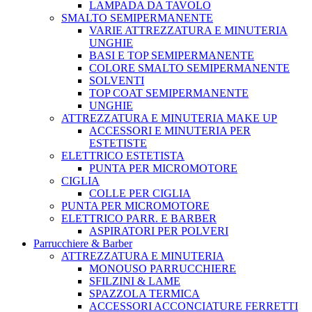
LAMPADA DA TAVOLO
SMALTO SEMIPERMANENTE
VARIE ATTREZZATURA E MINUTERIA
UNGHIE
BASI E TOP SEMIPERMANENTE
COLORE SMALTO SEMIPERMANENTE
SOLVENTI
TOP COAT SEMIPERMANENTE
UNGHIE
ATTREZZATURA E MINUTERIA MAKE UP
ACCESSORI E MINUTERIA PER
ESTETISTE
ELETTRICO ESTETISTA
PUNTA PER MICROMOTORE
CIGLIA
COLLE PER CIGLIA
PUNTA PER MICROMOTORE
ELETTRICO PARR. E BARBER
ASPIRATORI PER POLVERI
Parrucchiere & Barber
ATTREZZATURA E MINUTERIA
MONOUSO PARRUCCHIERE
SFILZINI & LAME
SPAZZOLA TERMICA
ACCESSORI ACCONCIATURE FERRETTI