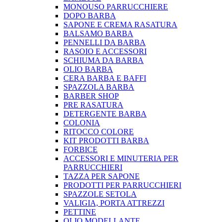
MONOUSO PARRUCCHIERE
DOPO BARBA
SAPONE E CREMA RASATURA
BALSAMO BARBA
PENNELLI DA BARBA
RASOIO E ACCESSORI
SCHIUMA DA BARBA
OLIO BARBA
CERA BARBA E BAFFI
SPAZZOLA BARBA
BARBER SHOP
PRE RASATURA
DETERGENTE BARBA
COLONIA
RITOCCO COLORE
KIT PRODOTTI BARBA
FORBICE
ACCESSORI E MINUTERIA PER
PARRUCCHIERI
TAZZA PER SAPONE
PRODOTTI PER PARRUCCHIERI
SPAZZOLE SETOLA
VALIGIA, PORTA ATTREZZI
PETTINE
OLIO MODELLANTE