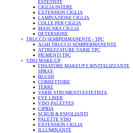
ESTETISTE
CIGLIA INTERE
EXTENSION CIGLIA
LAMINAZIONE CIGLIA
COLLE PER CIGLIA
MASCARA CIGLIA
DETERSIONE
TRUCCO SEMIPERMANENTE - TPC
AGHI TRUCCO SEMIPERMANENTE
ATTREZZATURE VARIE TPC
PIGMENTI TPC
VISO MAKE-UP
FISSATORE MAKEUP E RIVITALIZZANTE
SPRAY
BLUSH
CORRETTORE
TERRE
VARIE STRUMENTI ESTETISTA
EYE LINER
VISO PALETTES
CIPRIA
SCRUB & ESFOLIANTI
PALETTE VISO
EXTENSION CIGLIA
ILLUMINANTE