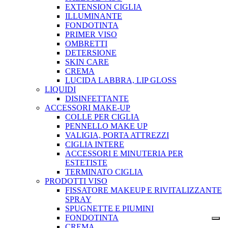
EXTENSION CIGLIA
ILLUMINANTE
FONDOTINTA
PRIMER VISO
OMBRETTI
DETERSIONE
SKIN CARE
CREMA
LUCIDA LABBRA, LIP GLOSS
LIQUIDI
DISINFETTANTE
ACCESSORI MAKE-UP
COLLE PER CIGLIA
PENNELLO MAKE UP
VALIGIA, PORTA ATTREZZI
CIGLIA INTERE
ACCESSORI E MINUTERIA PER
ESTETISTE
TERMINATO CIGLIA
PRODOTTI VISO
FISSATORE MAKEUP E RIVITALIZZANTE
SPRAY
SPUGNETTE E PIUMINI
FONDOTINTA
CREMA