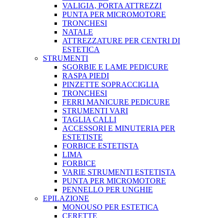
VALIGIA, PORTA ATTREZZI
PUNTA PER MICROMOTORE
TRONCHESI
NATALE
ATTREZZATURE PER CENTRI DI
ESTETICA
STRUMENTI
SGORBIE E LAME PEDICURE
RASPA PIEDI
PINZETTE SOPRACCIGLIA
TRONCHESI
FERRI MANICURE PEDICURE
STRUMENTI VARI
TAGLIA CALLI
ACCESSORI E MINUTERIA PER
ESTETISTE
FORBICE ESTETISTA
LIMA
FORBICE
VARIE STRUMENTI ESTETISTA
PUNTA PER MICROMOTORE
PENNELLO PER UNGHIE
EPILAZIONE
MONOUSO PER ESTETICA
CERETTE