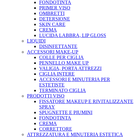
FONDOTINTA
PRIMER VISO
OMBRETTI
DETERSIONE
SKIN CARE
CREMA
LUCIDA LABBRA, LIP GLOSS
LIQUIDI
DISINFETTANTE
ACCESSORI MAKE-UP
COLLE PER CIGLIA
PENNELLO MAKE UP
VALIGIA, PORTA ATTREZZI
CIGLIA INTERE
ACCESSORI E MINUTERIA PER
ESTETISTE
TERMINATO CIGLIA
PRODOTTI VISO
FISSATORE MAKEUP E RIVITALIZZANTE
SPRAY
SPUGNETTE E PIUMINI
FONDOTINTA
CREMA
CORRETTORE
ATTREZZATURA E MINUTERIA ESTETICA