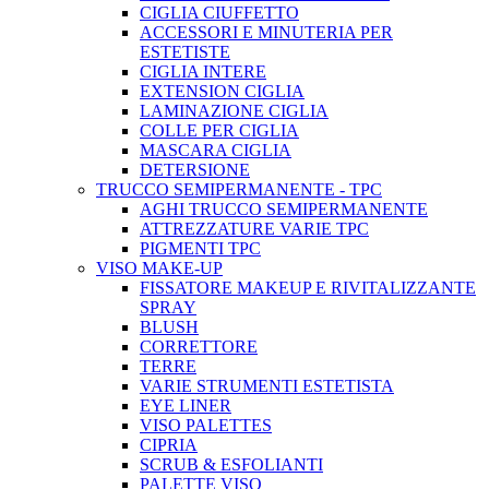
CIGLIA CIUFFETTO
ACCESSORI E MINUTERIA PER
ESTETISTE
CIGLIA INTERE
EXTENSION CIGLIA
LAMINAZIONE CIGLIA
COLLE PER CIGLIA
MASCARA CIGLIA
DETERSIONE
TRUCCO SEMIPERMANENTE - TPC
AGHI TRUCCO SEMIPERMANENTE
ATTREZZATURE VARIE TPC
PIGMENTI TPC
VISO MAKE-UP
FISSATORE MAKEUP E RIVITALIZZANTE
SPRAY
BLUSH
CORRETTORE
TERRE
VARIE STRUMENTI ESTETISTA
EYE LINER
VISO PALETTES
CIPRIA
SCRUB & ESFOLIANTI
PALETTE VISO