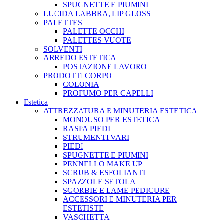
SPUGNETTE E PIUMINI
LUCIDA LABBRA, LIP GLOSS
PALETTES
PALETTE OCCHI
PALETTES VUOTE
SOLVENTI
ARREDO ESTETICA
POSTAZIONE LAVORO
PRODOTTI CORPO
COLONIA
PROFUMO PER CAPELLI
Estetica
ATTREZZATURA E MINUTERIA ESTETICA
MONOUSO PER ESTETICA
RASPA PIEDI
STRUMENTI VARI
PIEDI
SPUGNETTE E PIUMINI
PENNELLO MAKE UP
SCRUB & ESFOLIANTI
SPAZZOLE SETOLA
SGORBIE E LAME PEDICURE
ACCESSORI E MINUTERIA PER
ESTETISTE
VASCHETTA