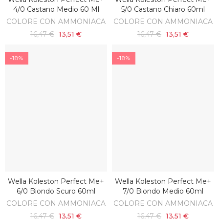
AGGIUNGI AL CARRELLO
AGGIUNGI AL CARRELLO
4/0 Castano Medio 60 Ml
5/0 Castano Chiaro 60ml
COLORE CON AMMONIACA
COLORE CON AMMONIACA
16,47 €
13,51 €
16,47 €
13,51 €
-18%
-18%
Wella Koleston Perfect Me+
Wella Koleston Perfect Me+
AGGIUNGI AL CARRELLO
AGGIUNGI AL CARRELLO
6/0 Biondo Scuro 60ml
7/0 Biondo Medio 60ml
COLORE CON AMMONIACA
COLORE CON AMMONIACA
16,47 €
13,51 €
16,47 €
13,51 €