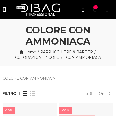
0
COLORE CON
AMMONIACA
Home
PARRUCCHIERE & BARBER
COLORAZIONE
COLORE CON AMMONIACA
COLORE CON AMMONIACA
FILTRO
15
Ord.
-18%
-18%