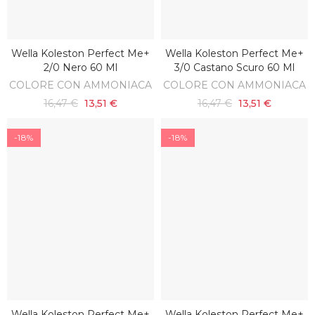
Wella Koleston Perfect Me+
Wella Koleston Perfect Me+
AGGIUNGI AL CARRELLO
AGGIUNGI AL CARRELLO
2/0 Nero 60 Ml
3/0 Castano Scuro 60 Ml
COLORE CON AMMONIACA
COLORE CON AMMONIACA
16,47 €
13,51 €
16,47 €
13,51 €
-18%
-18%
Wella Koleston Perfect Me+
Wella Koleston Perfect Me+