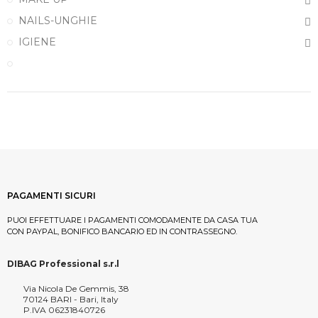
NAILS-UNGHIE
IGIENE
PAGAMENTI SICURI
PUOI EFFETTUARE I PAGAMENTI COMODAMENTE DA CASA TUA
CON PAYPAL, BONIFICO BANCARIO ED IN CONTRASSEGNO.
DIBAG Professional s.r.l
Via Nicola De Gemmis, 38
70124 BARI - Bari, Italy
P.IVA 06231840726