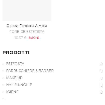
Clarissa Forbicina A Molla
AGGIUNGI AL CARRELLO
FORBICE ESTETISTA
10,37 €
8,50 €
PRODOTTI
ESTETISTA
PARRUCCHIERE & BARBER
MAKE UP
NAILS-UNGHIE
IGIENE