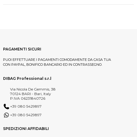
PAGAMENTI SICURI
PUOI EFFETTUARE I PAGAMENTI COMODAMENTE DA CASA TUA
CON PAYPAL, BONIFICO BANCARIO ED IN CONTRASSEGNO.
DIBAG Professional s.r.l
Via Nicola De Gemmis, 38
70124 BARI - Bari, Italy
P.IVA 06231840726
+39 080 5429897
+39 080 5429897
SPEDIZIONI AFFIDABILI