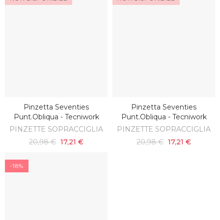
Pinzetta Seventies
Pinzetta Seventies
SCOPRI
SCOPRI
Punt.obliqua - Tecniwork
Punt.obliqua - Tecniwork
PINZETTE SOPRACCIGLIA
PINZETTE SOPRACCIGLIA
20,98 €
17,21 €
20,98 €
17,21 €
-18%