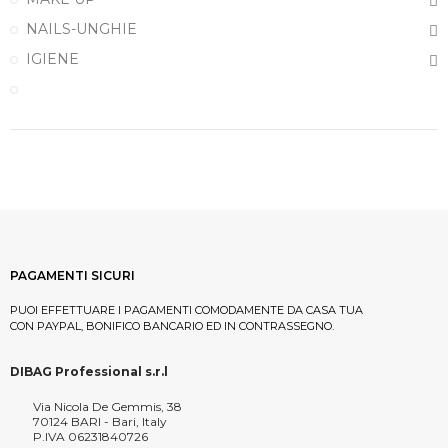
NAILS-UNGHIE
IGIENE
PAGAMENTI SICURI
PUOI EFFETTUARE I PAGAMENTI COMODAMENTE DA CASA TUA
CON PAYPAL, BONIFICO BANCARIO ED IN CONTRASSEGNO.
DIBAG Professional s.r.l
Via Nicola De Gemmis, 38
70124 BARI - Bari, Italy
P.IVA 06231840726