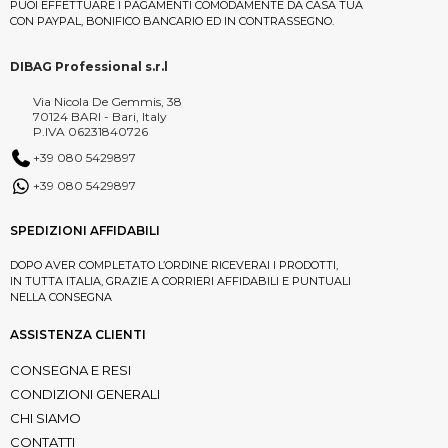
PUOI EFFETTUARE I PAGAMENTI COMODAMENTE DA CASA TUA
CON PAYPAL, BONIFICO BANCARIO ED IN CONTRASSEGNO.
DIBAG Professional s.r.l
Via Nicola De Gemmis, 38
70124 BARI - Bari, Italy
P.IVA 06231840726
+39 080 5429897
+39 080 5429897
SPEDIZIONI AFFIDABILI
DOPO AVER COMPLETATO L’ORDINE RICEVERAI I PRODOTTI,
IN TUTTA ITALIA, GRAZIE A CORRIERI AFFIDABILI E PUNTUALI
NELLA CONSEGNA
ASSISTENZA CLIENTI
CONSEGNA E RESI
CONDIZIONI GENERALI
CHI SIAMO
CONTATTI