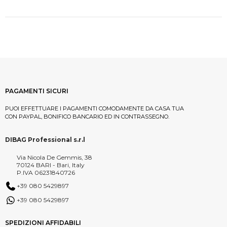
PAGAMENTI SICURI
PUOI EFFETTUARE I PAGAMENTI COMODAMENTE DA CASA TUA
CON PAYPAL, BONIFICO BANCARIO ED IN CONTRASSEGNO.
DIBAG Professional s.r.l
Via Nicola De Gemmis, 38
70124 BARI - Bari, Italy
P.IVA 06231840726
+39 080 5429897
+39 080 5429897
SPEDIZIONI AFFIDABILI