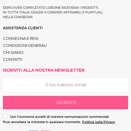
DOPO AVER COMPLETATO L’ORDINE RICEVERAI I PRODOTTI,
IN TUTTA ITALIA, GRAZIE A CORRIERI AFFIDABILI E PUNTUALI
NELLA CONSEGNA
ASSISTENZA CLIENTI
CONSEGNA E RESI
CONDIZIONI GENERALI
CHI SIAMO
CONTATTI
ISCRIVITI ALLA NOSTRA NEWSLETTER.
ISCRIVITI
Con l'iscrizione accetti di ricevere comunicazioni commerciali.
Puoi annullare la richiesta in qualsiasi momento.
Politica sulla Privacy