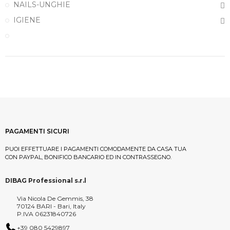
NAILS-UNGHIE
IGIENE
PAGAMENTI SICURI
PUOI EFFETTUARE I PAGAMENTI COMODAMENTE DA CASA TUA
CON PAYPAL, BONIFICO BANCARIO ED IN CONTRASSEGNO.
DIBAG Professional s.r.l
Via Nicola De Gemmis, 38
70124 BARI - Bari, Italy
P.IVA 06231840726
+39 080 5429897