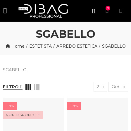
0
SGABELLO
Home
ESTETISTA
ARREDO ESTETICA
SGABELLO
SGABELLO
FILTRO
2
Ord.
-18%
-18%
NON DISPONIBILE