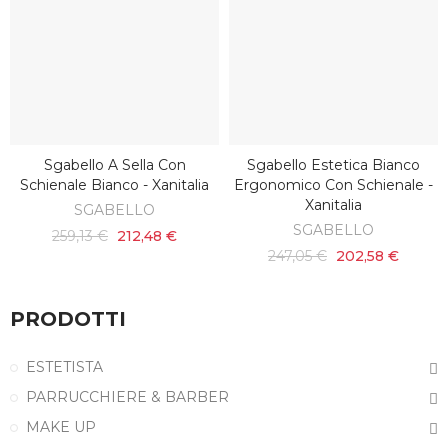
Sgabello A Sella Con
Sgabello Estetica Bianco
SCOPRI
AGGIUNGI AL CARRELLO
Schienale Bianco - Xanitalia
Ergonomico Con Schienale -
Xanitalia
SGABELLO
SGABELLO
259,13 €
212,48 €
247,05 €
202,58 €
PRODOTTI
ESTETISTA
PARRUCCHIERE & BARBER
MAKE UP