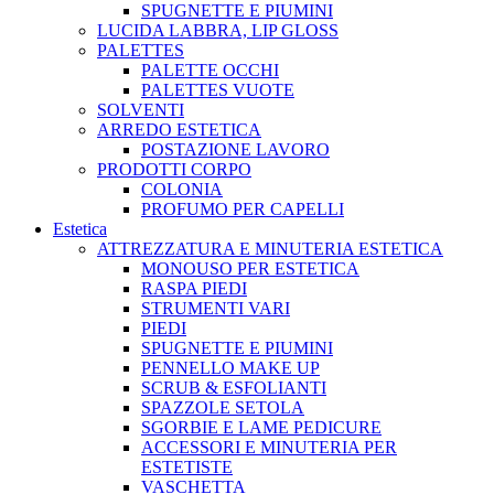
SPUGNETTE E PIUMINI
LUCIDA LABBRA, LIP GLOSS
PALETTES
PALETTE OCCHI
PALETTES VUOTE
SOLVENTI
ARREDO ESTETICA
POSTAZIONE LAVORO
PRODOTTI CORPO
COLONIA
PROFUMO PER CAPELLI
Estetica
ATTREZZATURA E MINUTERIA ESTETICA
MONOUSO PER ESTETICA
RASPA PIEDI
STRUMENTI VARI
PIEDI
SPUGNETTE E PIUMINI
PENNELLO MAKE UP
SCRUB & ESFOLIANTI
SPAZZOLE SETOLA
SGORBIE E LAME PEDICURE
ACCESSORI E MINUTERIA PER
ESTETISTE
VASCHETTA