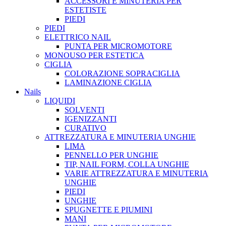
ACCESSORI E MINUTERIA PER
ESTETISTE
PIEDI
PIEDI
ELETTRICO NAIL
PUNTA PER MICROMOTORE
MONOUSO PER ESTETICA
CIGLIA
COLORAZIONE SOPRACIGLIA
LAMINAZIONE CIGLIA
Nails
LIQUIDI
SOLVENTI
IGENIZZANTI
CURATIVO
ATTREZZATURA E MINUTERIA UNGHIE
LIMA
PENNELLO PER UNGHIE
TIP, NAIL FORM, COLLA UNGHIE
VARIE ATTREZZATURA E MINUTERIA
UNGHIE
PIEDI
UNGHIE
SPUGNETTE E PIUMINI
MANI