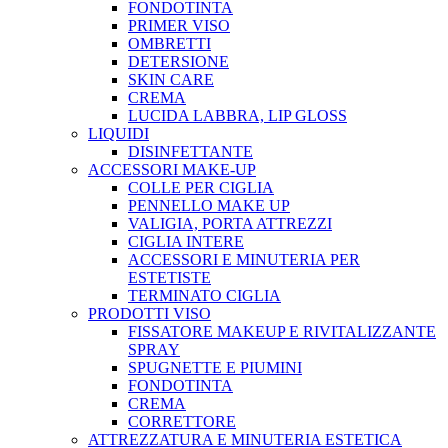
FONDOTINTA
PRIMER VISO
OMBRETTI
DETERSIONE
SKIN CARE
CREMA
LUCIDA LABBRA, LIP GLOSS
LIQUIDI
DISINFETTANTE
ACCESSORI MAKE-UP
COLLE PER CIGLIA
PENNELLO MAKE UP
VALIGIA, PORTA ATTREZZI
CIGLIA INTERE
ACCESSORI E MINUTERIA PER
ESTETISTE
TERMINATO CIGLIA
PRODOTTI VISO
FISSATORE MAKEUP E RIVITALIZZANTE
SPRAY
SPUGNETTE E PIUMINI
FONDOTINTA
CREMA
CORRETTORE
ATTREZZATURA E MINUTERIA ESTETICA