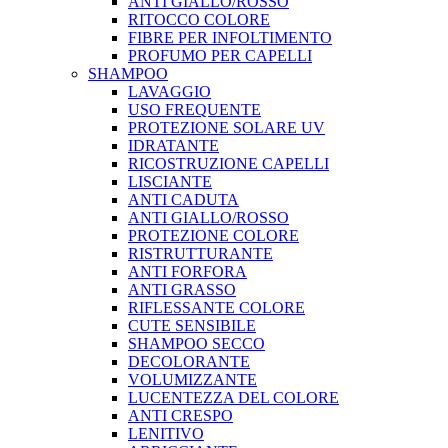
ANTI GIALLO/ROSSO
RITOCCO COLORE
FIBRE PER INFOLTIMENTO
PROFUMO PER CAPELLI
SHAMPOO
LAVAGGIO
USO FREQUENTE
PROTEZIONE SOLARE UV
IDRATANTE
RICOSTRUZIONE CAPELLI
LISCIANTE
ANTI CADUTA
ANTI GIALLO/ROSSO
PROTEZIONE COLORE
RISTRUTTURANTE
ANTI FORFORA
ANTI GRASSO
RIFLESSANTE COLORE
CUTE SENSIBILE
SHAMPOO SECCO
DECOLORANTE
VOLUMIZZANTE
LUCENTEZZA DEL COLORE
ANTI CRESPO
LENITIVO