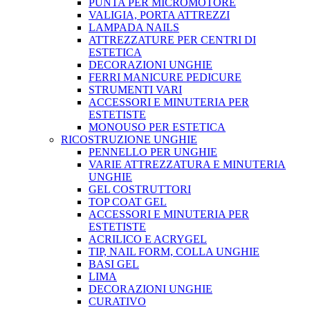
PUNTA PER MICROMOTORE
VALIGIA, PORTA ATTREZZI
LAMPADA NAILS
ATTREZZATURE PER CENTRI DI
ESTETICA
DECORAZIONI UNGHIE
FERRI MANICURE PEDICURE
STRUMENTI VARI
ACCESSORI E MINUTERIA PER
ESTETISTE
MONOUSO PER ESTETICA
RICOSTRUZIONE UNGHIE
PENNELLO PER UNGHIE
VARIE ATTREZZATURA E MINUTERIA
UNGHIE
GEL COSTRUTTORI
TOP COAT GEL
ACCESSORI E MINUTERIA PER
ESTETISTE
ACRILICO E ACRYGEL
TIP, NAIL FORM, COLLA UNGHIE
BASI GEL
LIMA
DECORAZIONI UNGHIE
CURATIVO