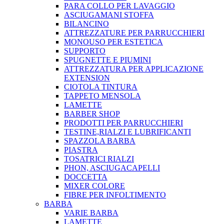
PARA COLLO PER LAVAGGIO
ASCIUGAMANI STOFFA
BILANCINO
ATTREZZATURE PER PARRUCCHIERI
MONOUSO PER ESTETICA
SUPPORTO
SPUGNETTE E PIUMINI
ATTREZZATURA PER APPLICAZIONE
EXTENSION
CIOTOLA TINTURA
TAPPETO MENSOLA
LAMETTE
BARBER SHOP
PRODOTTI PER PARRUCCHIERI
TESTINE,RIALZI E LUBRIFICANTI
SPAZZOLA BARBA
PIASTRA
TOSATRICI RIALZI
PHON, ASCIUGACAPELLI
DOCCETTA
MIXER COLORE
FIBRE PER INFOLTIMENTO
BARBA
VARIE BARBA
LAMETTE