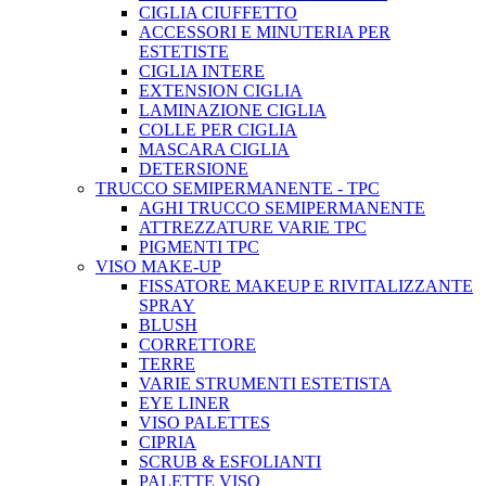
CIGLIA CIUFFETTO
ACCESSORI E MINUTERIA PER
ESTETISTE
CIGLIA INTERE
EXTENSION CIGLIA
LAMINAZIONE CIGLIA
COLLE PER CIGLIA
MASCARA CIGLIA
DETERSIONE
TRUCCO SEMIPERMANENTE - TPC
AGHI TRUCCO SEMIPERMANENTE
ATTREZZATURE VARIE TPC
PIGMENTI TPC
VISO MAKE-UP
FISSATORE MAKEUP E RIVITALIZZANTE
SPRAY
BLUSH
CORRETTORE
TERRE
VARIE STRUMENTI ESTETISTA
EYE LINER
VISO PALETTES
CIPRIA
SCRUB & ESFOLIANTI
PALETTE VISO