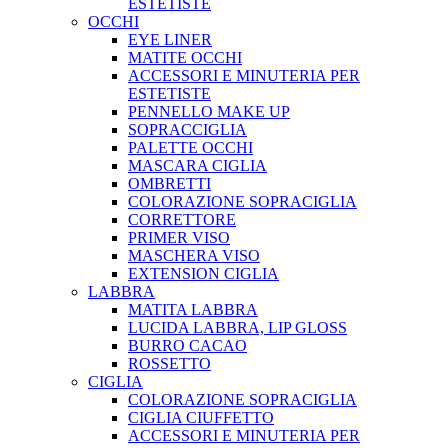
ESTETISTE
OCCHI
EYE LINER
MATITE OCCHI
ACCESSORI E MINUTERIA PER
ESTETISTE
PENNELLO MAKE UP
SOPRACCIGLIA
PALETTE OCCHI
MASCARA CIGLIA
OMBRETTI
COLORAZIONE SOPRACIGLIA
CORRETTORE
PRIMER VISO
MASCHERA VISO
EXTENSION CIGLIA
LABBRA
MATITA LABBRA
LUCIDA LABBRA, LIP GLOSS
BURRO CACAO
ROSSETTO
CIGLIA
COLORAZIONE SOPRACIGLIA
CIGLIA CIUFFETTO
ACCESSORI E MINUTERIA PER