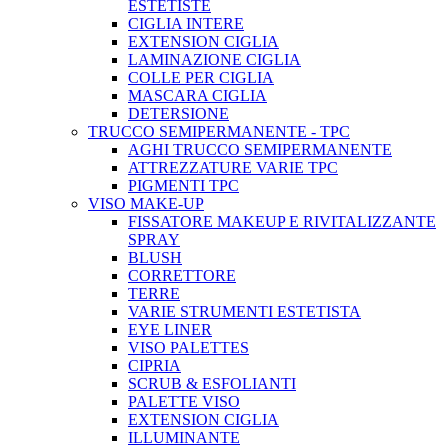
ESTETISTE
CIGLIA INTERE
EXTENSION CIGLIA
LAMINAZIONE CIGLIA
COLLE PER CIGLIA
MASCARA CIGLIA
DETERSIONE
TRUCCO SEMIPERMANENTE - TPC
AGHI TRUCCO SEMIPERMANENTE
ATTREZZATURE VARIE TPC
PIGMENTI TPC
VISO MAKE-UP
FISSATORE MAKEUP E RIVITALIZZANTE
SPRAY
BLUSH
CORRETTORE
TERRE
VARIE STRUMENTI ESTETISTA
EYE LINER
VISO PALETTES
CIPRIA
SCRUB & ESFOLIANTI
PALETTE VISO
EXTENSION CIGLIA
ILLUMINANTE