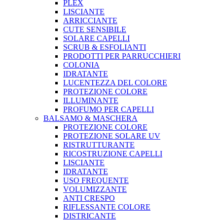
PLEX
LISCIANTE
ARRICCIANTE
CUTE SENSIBILE
SOLARE CAPELLI
SCRUB & ESFOLIANTI
PRODOTTI PER PARRUCCHIERI
COLONIA
IDRATANTE
LUCENTEZZA DEL COLORE
PROTEZIONE COLORE
ILLUMINANTE
PROFUMO PER CAPELLI
BALSAMO & MASCHERA
PROTEZIONE COLORE
PROTEZIONE SOLARE UV
RISTRUTTURANTE
RICOSTRUZIONE CAPELLI
LISCIANTE
IDRATANTE
USO FREQUENTE
VOLUMIZZANTE
ANTI CRESPO
RIFLESSANTE COLORE
DISTRICANTE