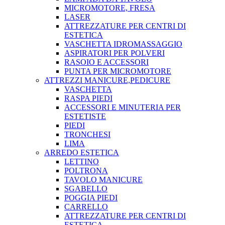
MICROMOTORE, FRESA
LASER
ATTREZZATURE PER CENTRI DI
ESTETICA
VASCHETTA IDROMASSAGGIO
ASPIRATORI PER POLVERI
RASOIO E ACCESSORI
PUNTA PER MICROMOTORE
ATTREZZI MANICURE,PEDICURE
VASCHETTA
RASPA PIEDI
ACCESSORI E MINUTERIA PER
ESTETISTE
PIEDI
TRONCHESI
LIMA
ARREDO ESTETICA
LETTINO
POLTRONA
TAVOLO MANICURE
SGABELLO
POGGIA PIEDI
CARRELLO
ATTREZZATURE PER CENTRI DI
ESTETICA