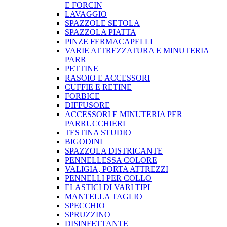
E FORCIN
LAVAGGIO
SPAZZOLE SETOLA
SPAZZOLA PIATTA
PINZE FERMACAPELLI
VARIE ATTREZZATURA E MINUTERIA
PARR
PETTINE
RASOIO E ACCESSORI
CUFFIE E RETINE
FORBICE
DIFFUSORE
ACCESSORI E MINUTERIA PER
PARRUCCHIERI
TESTINA STUDIO
BIGODINI
SPAZZOLA DISTRICANTE
PENNELLESSA COLORE
VALIGIA, PORTA ATTREZZI
PENNELLI PER COLLO
ELASTICI DI VARI TIPI
MANTELLA TAGLIO
SPECCHIO
SPRUZZINO
DISINFETTANTE