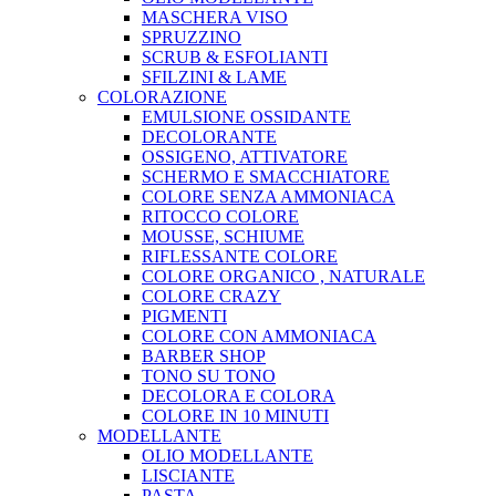
MASCHERA VISO
SPRUZZINO
SCRUB & ESFOLIANTI
SFILZINI & LAME
COLORAZIONE
EMULSIONE OSSIDANTE
DECOLORANTE
OSSIGENO, ATTIVATORE
SCHERMO E SMACCHIATORE
COLORE SENZA AMMONIACA
RITOCCO COLORE
MOUSSE, SCHIUME
RIFLESSANTE COLORE
COLORE ORGANICO , NATURALE
COLORE CRAZY
PIGMENTI
COLORE CON AMMONIACA
BARBER SHOP
TONO SU TONO
DECOLORA E COLORA
COLORE IN 10 MINUTI
MODELLANTE
OLIO MODELLANTE
LISCIANTE
PASTA