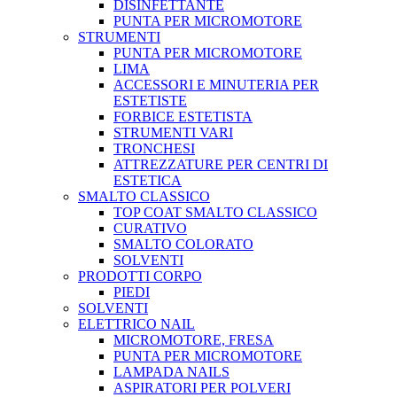
DISINFETTANTE
PUNTA PER MICROMOTORE
STRUMENTI
PUNTA PER MICROMOTORE
LIMA
ACCESSORI E MINUTERIA PER
ESTETISTE
FORBICE ESTETISTA
STRUMENTI VARI
TRONCHESI
ATTREZZATURE PER CENTRI DI
ESTETICA
SMALTO CLASSICO
TOP COAT SMALTO CLASSICO
CURATIVO
SMALTO COLORATO
SOLVENTI
PRODOTTI CORPO
PIEDI
SOLVENTI
ELETTRICO NAIL
MICROMOTORE, FRESA
PUNTA PER MICROMOTORE
LAMPADA NAILS
ASPIRATORI PER POLVERI