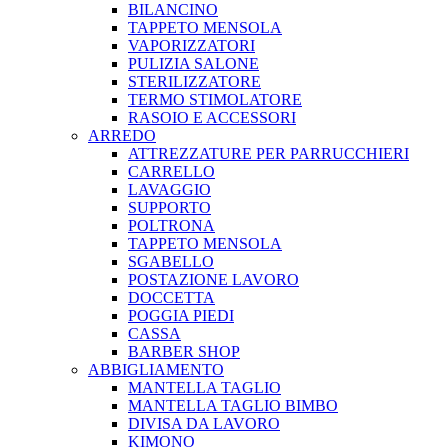
BILANCINO
TAPPETO MENSOLA
VAPORIZZATORI
PULIZIA SALONE
STERILIZZATORE
TERMO STIMOLATORE
RASOIO E ACCESSORI
ARREDO
ATTREZZATURE PER PARRUCCHIERI
CARRELLO
LAVAGGIO
SUPPORTO
POLTRONA
TAPPETO MENSOLA
SGABELLO
POSTAZIONE LAVORO
DOCCETTA
POGGIA PIEDI
CASSA
BARBER SHOP
ABBIGLIAMENTO
MANTELLA TAGLIO
MANTELLA TAGLIO BIMBO
DIVISA DA LAVORO
KIMONO