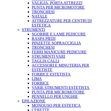
VALIGIA, PORTA ATTREZZI
PUNTA PER MICROMOTORE
TRONCHESI
NATALE
ATTREZZATURE PER CENTRI DI
ESTETICA
STRUMENTI
SGORBIE E LAME PEDICURE
RASPA PIEDI
PINZETTE SOPRACCIGLIA
TRONCHESI
FERRI MANICURE PEDICURE
STRUMENTI VARI
TAGLIA CALLI
ACCESSORI E MINUTERIA PER
ESTETISTE
FORBICE ESTETISTA
LIMA
FORBICE
VARIE STRUMENTI ESTETISTA
PUNTA PER MICROMOTORE
PENNELLO PER UNGHIE
EPILAZIONE
MONOUSO PER ESTETICA
CERETTE