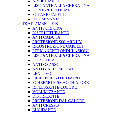
ARRICCIANTE
LISCIANTE ALLA CHERATINA
SCRUB & ESFOLIANTI
SOLARE CAPELLI
ILLUMINANTE
TRATTAMENTI E KIT
ANTI FORFORA
RISTRUTTURANTE
ANTI CADUTA
PROTEZIONE SOLARE UV
RICOSTRUZIONE CAPELLI
PERMANENTI,ONDULAZIONI
LISCIANTE ALLA CHERATINA
STIRATURA
ANTI GRASSO
ANTI GIALLO/ROSSO
LENITIVO
FIBRE PER INFOLTIMENTO
SCHERMO E SMACCHIATORE
RIFLESSANTE COLORE
VOLUMIZZANTE
DISTRICANTE
PROTEZIONE DAL CALORE
ANTI CRESPO
LUCIDANTE