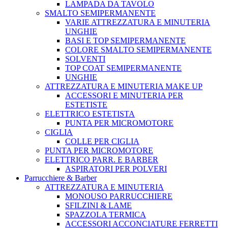
LAMPADA DA TAVOLO
SMALTO SEMIPERMANENTE
VARIE ATTREZZATURA E MINUTERIA
UNGHIE
BASI E TOP SEMIPERMANENTE
COLORE SMALTO SEMIPERMANENTE
SOLVENTI
TOP COAT SEMIPERMANENTE
UNGHIE
ATTREZZATURA E MINUTERIA MAKE UP
ACCESSORI E MINUTERIA PER
ESTETISTE
ELETTRICO ESTETISTA
PUNTA PER MICROMOTORE
CIGLIA
COLLE PER CIGLIA
PUNTA PER MICROMOTORE
ELETTRICO PARR. E BARBER
ASPIRATORI PER POLVERI
Parrucchiere & Barber
ATTREZZATURA E MINUTERIA
MONOUSO PARRUCCHIERE
SFILZINI & LAME
SPAZZOLA TERMICA
ACCESSORI ACCONCIATURE FERRETTI