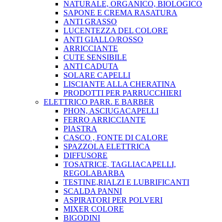
NATURALE, ORGANICO, BIOLOGICO
SAPONE E CREMA RASATURA
ANTI GRASSO
LUCENTEZZA DEL COLORE
ANTI GIALLO/ROSSO
ARRICCIANTE
CUTE SENSIBILE
ANTI CADUTA
SOLARE CAPELLI
LISCIANTE ALLA CHERATINA
PRODOTTI PER PARRUCCHIERI
ELETTRICO PARR. E BARBER
PHON, ASCIUGACAPELLI
FERRO ARRICCIANTE
PIASTRA
CASCO , FONTE DI CALORE
SPAZZOLA ELETTRICA
DIFFUSORE
TOSATRICE, TAGLIACAPELLI,
REGOLABARBA
TESTINE,RIALZI E LUBRIFICANTI
SCALDA PANNI
ASPIRATORI PER POLVERI
MIXER COLORE
BIGODINI