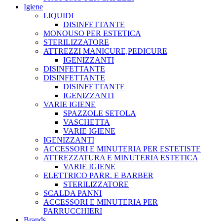
Igiene
LIQUIDI
DISINFETTANTE
MONOUSO PER ESTETICA
STERILIZZATORE
ATTREZZI MANICURE,PEDICURE
IGENIZZANTI
DISINFETTANTE
DISINFETTANTE
DISINFETTANTE
IGENIZZANTI
VARIE IGIENE
SPAZZOLE SETOLA
VASCHETTA
VARIE IGIENE
IGENIZZANTI
ACCESSORI E MINUTERIA PER ESTETISTE
ATTREZZATURA E MINUTERIA ESTETICA
VARIE IGIENE
ELETTRICO PARR. E BARBER
STERILIZZATORE
SCALDA PANNI
ACCESSORI E MINUTERIA PER
PARRUCCHIERI
Brands