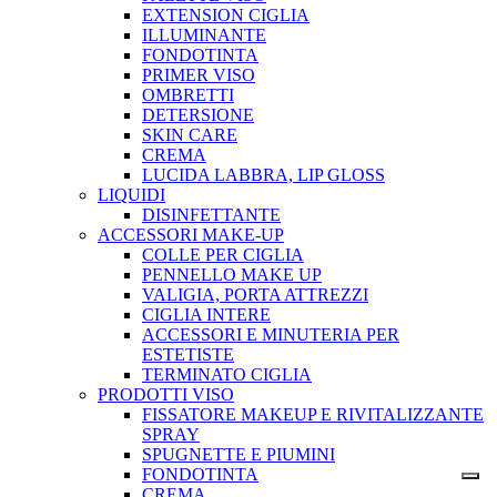
EXTENSION CIGLIA
ILLUMINANTE
FONDOTINTA
PRIMER VISO
OMBRETTI
DETERSIONE
SKIN CARE
CREMA
LUCIDA LABBRA, LIP GLOSS
LIQUIDI
DISINFETTANTE
ACCESSORI MAKE-UP
COLLE PER CIGLIA
PENNELLO MAKE UP
VALIGIA, PORTA ATTREZZI
CIGLIA INTERE
ACCESSORI E MINUTERIA PER
ESTETISTE
TERMINATO CIGLIA
PRODOTTI VISO
FISSATORE MAKEUP E RIVITALIZZANTE
SPRAY
SPUGNETTE E PIUMINI
FONDOTINTA
CREMA