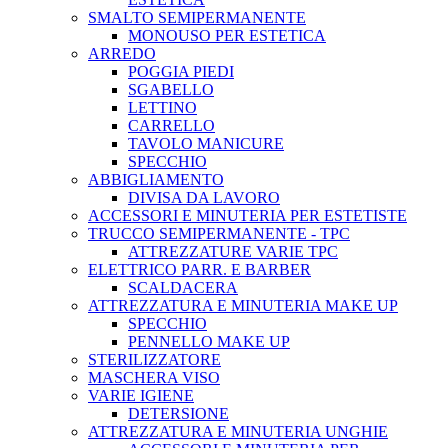
SMALTO SEMIPERMANENTE
MONOUSO PER ESTETICA
ARREDO
POGGIA PIEDI
SGABELLO
LETTINO
CARRELLO
TAVOLO MANICURE
SPECCHIO
ABBIGLIAMENTO
DIVISA DA LAVORO
ACCESSORI E MINUTERIA PER ESTETISTE
TRUCCO SEMIPERMANENTE - TPC
ATTREZZATURE VARIE TPC
ELETTRICO PARR. E BARBER
SCALDACERA
ATTREZZATURA E MINUTERIA MAKE UP
SPECCHIO
PENNELLO MAKE UP
STERILIZZATORE
MASCHERA VISO
VARIE IGIENE
DETERSIONE
ATTREZZATURA E MINUTERIA UNGHIE