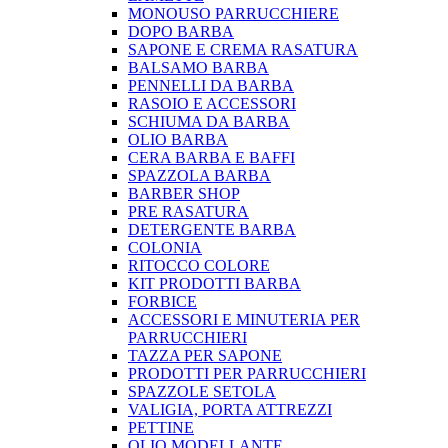
MONOUSO PARRUCCHIERE
DOPO BARBA
SAPONE E CREMA RASATURA
BALSAMO BARBA
PENNELLI DA BARBA
RASOIO E ACCESSORI
SCHIUMA DA BARBA
OLIO BARBA
CERA BARBA E BAFFI
SPAZZOLA BARBA
BARBER SHOP
PRE RASATURA
DETERGENTE BARBA
COLONIA
RITOCCO COLORE
KIT PRODOTTI BARBA
FORBICE
ACCESSORI E MINUTERIA PER
PARRUCCHIERI
TAZZA PER SAPONE
PRODOTTI PER PARRUCCHIERI
SPAZZOLE SETOLA
VALIGIA, PORTA ATTREZZI
PETTINE
OLIO MODELLANTE