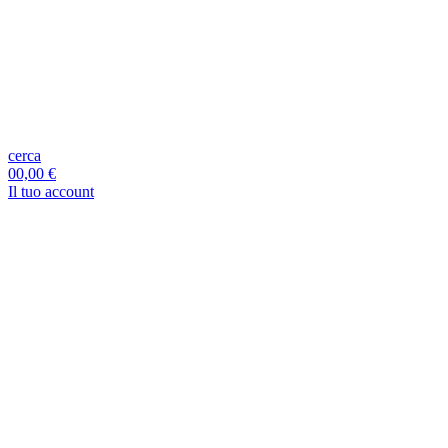
cerca
0
0,00 €
Il tuo account