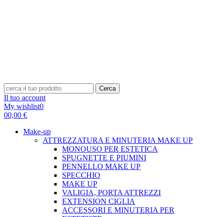
Cerca
Il tuo account
My wishlist
0
0
0,00 €
Make-up
ATTREZZATURA E MINUTERIA MAKE UP
MONOUSO PER ESTETICA
SPUGNETTE E PIUMINI
PENNELLO MAKE UP
SPECCHIO
MAKE UP
VALIGIA, PORTA ATTREZZI
EXTENSION CIGLIA
ACCESSORI E MINUTERIA PER