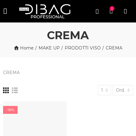
0
CREMA
Home
MAKE UP
PRODOTTI VISO
CREMA
CREMA
1
Ord.
-18%