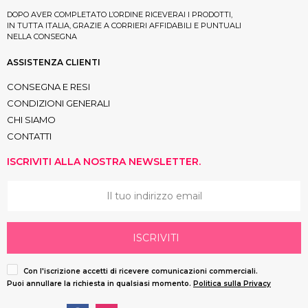
DOPO AVER COMPLETATO L’ORDINE RICEVERAI I PRODOTTI,
IN TUTTA ITALIA, GRAZIE A CORRIERI AFFIDABILI E PUNTUALI
NELLA CONSEGNA
ASSISTENZA CLIENTI
CONSEGNA E RESI
CONDIZIONI GENERALI
CHI SIAMO
CONTATTI
ISCRIVITI ALLA NOSTRA NEWSLETTER.
ISCRIVITI
Con l'iscrizione accetti di ricevere comunicazioni commerciali.
Puoi annullare la richiesta in qualsiasi momento.
Politica sulla Privacy