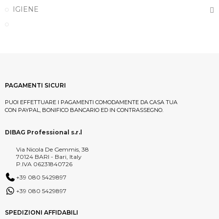
IGIENE
PAGAMENTI SICURI
PUOI EFFETTUARE I PAGAMENTI COMODAMENTE DA CASA TUA
CON PAYPAL, BONIFICO BANCARIO ED IN CONTRASSEGNO.
DIBAG Professional s.r.l
Via Nicola De Gemmis, 38
70124 BARI - Bari, Italy
P.IVA 06231840726
+39 080 5429897
+39 080 5429897
SPEDIZIONI AFFIDABILI