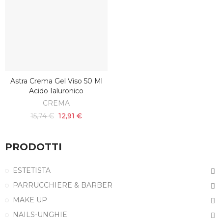
Astra Crema Gel Viso 50 Ml
AGGIUNGI AL CARRELLO
Acido Ialuronico
CREMA
15,74 €
12,91 €
PRODOTTI
ESTETISTA
PARRUCCHIERE & BARBER
MAKE UP
NAILS-UNGHIE