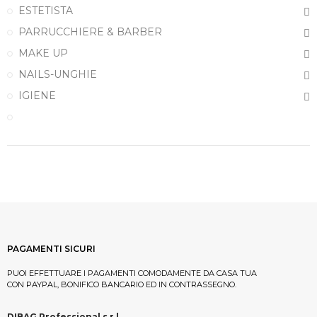
ESTETISTA
PARRUCCHIERE & BARBER
MAKE UP
NAILS-UNGHIE
IGIENE
PAGAMENTI SICURI
PUOI EFFETTUARE I PAGAMENTI COMODAMENTE DA CASA TUA
CON PAYPAL, BONIFICO BANCARIO ED IN CONTRASSEGNO.
DIBAG Professional s.r.l