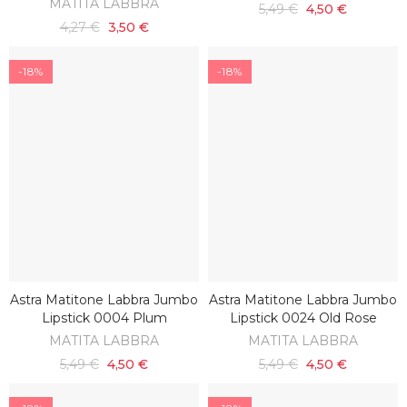
MATITA LABBRA
5,49 €
4,50 €
4,27 €
3,50 €
-18%
-18%
Astra Matitone Labbra Jumbo
Astra Matitone Labbra Jumbo
AGGIUNGI AL CARRELLO
AGGIUNGI AL CARRELLO
Lipstick 0004 Plum
Lipstick 0024 Old Rose
MATITA LABBRA
MATITA LABBRA
5,49 €
4,50 €
5,49 €
4,50 €