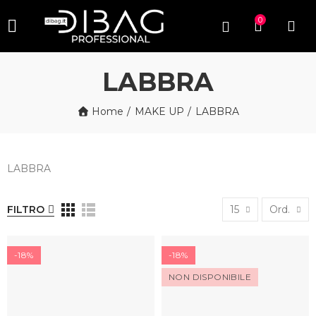
0
LABBRA
Home
MAKE UP
LABBRA
LABBRA
FILTRO
15
Ord.
-18%
-18%
NON DISPONIBILE