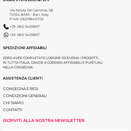
Via Nicola De Gemmis, 38
70124 BARI - Bari, Italy
P.IVA 06231840726
+39 080 5429897
+39 080 5429897
SPEDIZIONI AFFIDABILI
DOPO AVER COMPLETATO L’ORDINE RICEVERAI I PRODOTTI,
IN TUTTA ITALIA, GRAZIE A CORRIERI AFFIDABILI E PUNTUALI
NELLA CONSEGNA
ASSISTENZA CLIENTI
CONSEGNA E RESI
CONDIZIONI GENERALI
CHI SIAMO
CONTATTI
ISCRIVITI ALLA NOSTRA NEWSLETTER.