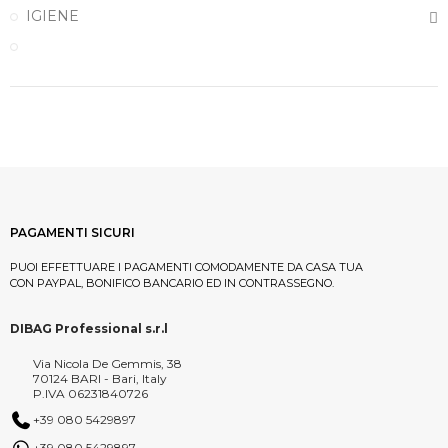
IGIENE
PAGAMENTI SICURI
PUOI EFFETTUARE I PAGAMENTI COMODAMENTE DA CASA TUA
CON PAYPAL, BONIFICO BANCARIO ED IN CONTRASSEGNO.
DIBAG Professional s.r.l
Via Nicola De Gemmis, 38
70124 BARI - Bari, Italy
P.IVA 06231840726
+39 080 5429897
+39 080 5429897