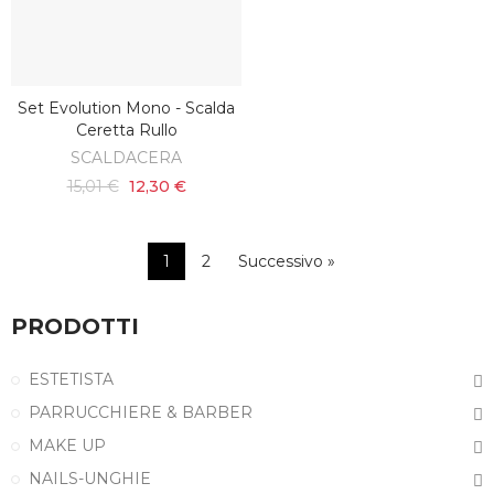
Set Evolution Mono - Scalda
SCOPRI
Ceretta Rullo
SCALDACERA
15,01 €
12,30 €
1
2
Successivo »
PRODOTTI
ESTETISTA
PARRUCCHIERE & BARBER
MAKE UP
NAILS-UNGHIE