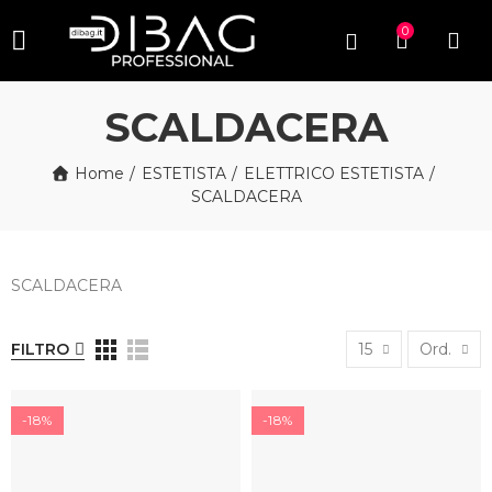
0
SCALDACERA
Home
ESTETISTA
ELETTRICO ESTETISTA
SCALDACERA
SCALDACERA
FILTRO
15
Ord.
-18%
-18%