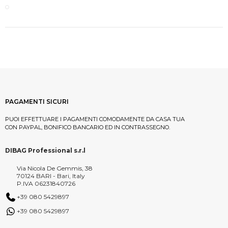
PAGAMENTI SICURI
PUOI EFFETTUARE I PAGAMENTI COMODAMENTE DA CASA TUA
CON PAYPAL, BONIFICO BANCARIO ED IN CONTRASSEGNO.
DIBAG Professional s.r.l
Via Nicola De Gemmis, 38
70124 BARI - Bari, Italy
P.IVA 06231840726
+39 080 5429897
+39 080 5429897