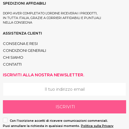
SPEDIZIONI AFFIDABILI
DOPO AVER COMPLETATO L’ORDINE RICEVERAI I PRODOTTI,
IN TUTTA ITALIA, GRAZIE A CORRIERI AFFIDABILI E PUNTUALI
NELLA CONSEGNA
ASSISTENZA CLIENTI
CONSEGNA E RESI
CONDIZIONI GENERALI
CHI SIAMO
CONTATTI
ISCRIVITI ALLA NOSTRA NEWSLETTER.
ISCRIVITI
Con l'iscrizione accetti di ricevere comunicazioni commerciali.
Puoi annullare la richiesta in qualsiasi momento.
Politica sulla Privacy