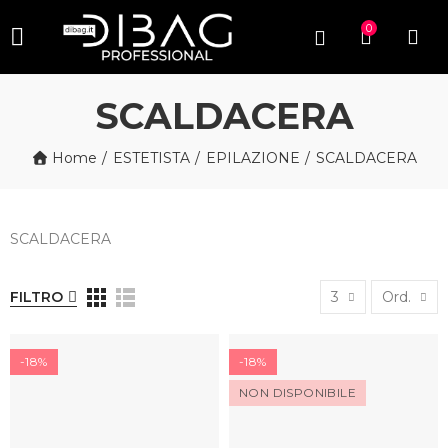
0
SCALDACERA
Home
ESTETISTA
EPILAZIONE
SCALDACERA
SCALDACERA
FILTRO
3
Ord.
-18%
-18%
NON DISPONIBILE