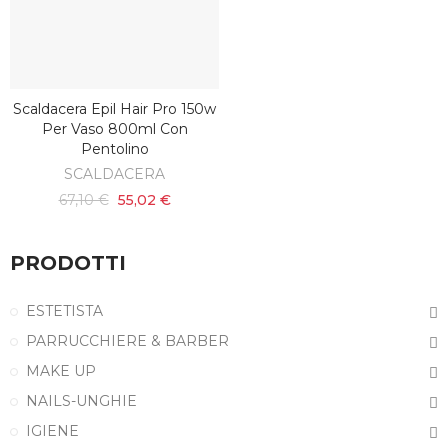
Scaldacera Epil Hair Pro 150w
AGGIUNGI AL CARRELLO
Per Vaso 800ml Con
Pentolino
SCALDACERA
67,10 €
55,02 €
PRODOTTI
ESTETISTA
PARRUCCHIERE & BARBER
MAKE UP
NAILS-UNGHIE
IGIENE