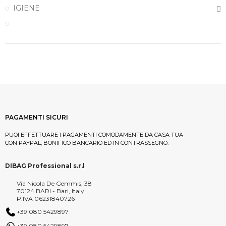
IGIENE
PAGAMENTI SICURI
PUOI EFFETTUARE I PAGAMENTI COMODAMENTE DA CASA TUA
CON PAYPAL, BONIFICO BANCARIO ED IN CONTRASSEGNO.
DIBAG Professional s.r.l
Via Nicola De Gemmis, 38
70124 BARI - Bari, Italy
P.IVA 06231840726
+39 080 5429897
+39 080 5429897