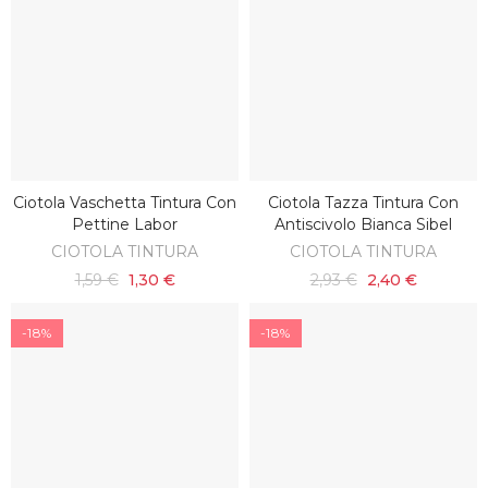
Ciotola Vaschetta Tintura Con
Ciotola Tazza Tintura Con
SCOPRI
SCOPRI
Pettine Labor
Antiscivolo Bianca Sibel
CIOTOLA TINTURA
CIOTOLA TINTURA
1,59 €
1,30 €
2,93 €
2,40 €
-18%
-18%