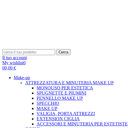
Cerca
Il tuo account
My wishlist
0
0
0,00 €
Make-up
ATTREZZATURA E MINUTERIA MAKE UP
MONOUSO PER ESTETICA
SPUGNETTE E PIUMINI
PENNELLO MAKE UP
SPECCHIO
MAKE UP
VALIGIA, PORTA ATTREZZI
EXTENSION CIGLIA
ACCESSORI E MINUTERIA PER ESTETISTE