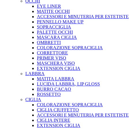
OCCHI
EYE LINER
MATITE OCCHI
ACCESSORI E MINUTERIA PER ESTETISTE
PENNELLO MAKE UP
SOPRACCIGLIA
PALETTE OCCHI
MASCARA CIGLIA
OMBRETTI
COLORAZIONE SOPRACIGLIA
CORRETTORE
PRIMER VISO
MASCHERA VISO
EXTENSION CIGLIA
LABBRA
MATITA LABBRA
LUCIDA LABBRA, LIP GLOSS
BURRO CACAO
ROSSETTO
CIGLIA
COLORAZIONE SOPRACIGLIA
CIGLIA CIUFFETTO
ACCESSORI E MINUTERIA PER ESTETISTE
CIGLIA INTERE
EXTENSION CIGLIA