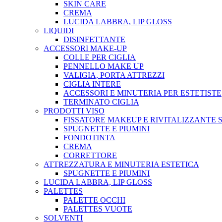
SKIN CARE
CREMA
LUCIDA LABBRA, LIP GLOSS
LIQUIDI
DISINFETTANTE
ACCESSORI MAKE-UP
COLLE PER CIGLIA
PENNELLO MAKE UP
VALIGIA, PORTA ATTREZZI
CIGLIA INTERE
ACCESSORI E MINUTERIA PER ESTETISTE
TERMINATO CIGLIA
PRODOTTI VISO
FISSATORE MAKEUP E RIVITALIZZANTE 
SPUGNETTE E PIUMINI
FONDOTINTA
CREMA
CORRETTORE
ATTREZZATURA E MINUTERIA ESTETICA
SPUGNETTE E PIUMINI
LUCIDA LABBRA, LIP GLOSS
PALETTES
PALETTE OCCHI
PALETTES VUOTE
SOLVENTI