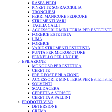
RASPA PIEDI
PINZETTE SOPRACCIGLIA
TRONCHESI
FERRI MANICURE PEDICURE
STRUMENTI VARI
TAGLIA CALLI
ACCESSORI E MINUTERIA PER ESTETISTE
FORBICE ESTETISTA
LIMA
FORBICE
VARIE STRUMENTI ESTETISTA
PUNTA PER MICROMOTORE
PENNELLO PER UNGHIE
EPILAZIONE
MONOUSO PER ESTETICA
CERETTE
PRE E POST EPILAZIONE
ACCESSORI E MINUTERIA PER ESTETISTE
SOLVENTI
SCALDACERA
CERETTA A STRISCE
CERETTA A PALLINI
PRODOTTI VISO
DETERSIONE
CREMA