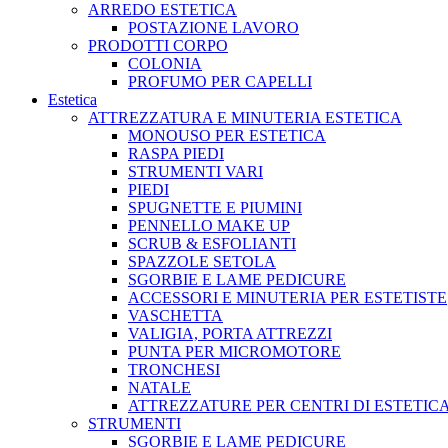
ARREDO ESTETICA
POSTAZIONE LAVORO
PRODOTTI CORPO
COLONIA
PROFUMO PER CAPELLI
Estetica
ATTREZZATURA E MINUTERIA ESTETICA
MONOUSO PER ESTETICA
RASPA PIEDI
STRUMENTI VARI
PIEDI
SPUGNETTE E PIUMINI
PENNELLO MAKE UP
SCRUB & ESFOLIANTI
SPAZZOLE SETOLA
SGORBIE E LAME PEDICURE
ACCESSORI E MINUTERIA PER ESTETISTE
VASCHETTA
VALIGIA, PORTA ATTREZZI
PUNTA PER MICROMOTORE
TRONCHESI
NATALE
ATTREZZATURE PER CENTRI DI ESTETIC
STRUMENTI
SGORBIE E LAME PEDICURE