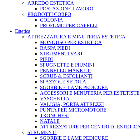
ARREDO ESTETICA
POSTAZIONE LAVORO
PRODOTTI CORPO
COLONIA
PROFUMO PER CAPELLI
Estetica
ATTREZZATURA E MINUTERIA ESTETICA
MONOUSO PER ESTETICA
RASPA PIEDI
STRUMENTI VARI
PIEDI
SPUGNETTE E PIUMINI
PENNELLO MAKE UP
SCRUB & ESFOLIANTI
SPAZZOLE SETOLA
SGORBIE E LAME PEDICURE
ACCESSORI E MINUTERIA PER ESTETISTE
VASCHETTA
VALIGIA, PORTA ATTREZZI
PUNTA PER MICROMOTORE
TRONCHESI
NATALE
ATTREZZATURE PER CENTRI DI ESTETIC
STRUMENTI
SGORBIE E LAME PEDICURE