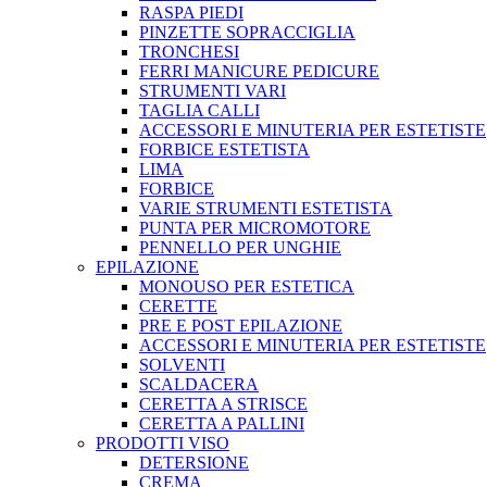
RASPA PIEDI
PINZETTE SOPRACCIGLIA
TRONCHESI
FERRI MANICURE PEDICURE
STRUMENTI VARI
TAGLIA CALLI
ACCESSORI E MINUTERIA PER ESTETISTE
FORBICE ESTETISTA
LIMA
FORBICE
VARIE STRUMENTI ESTETISTA
PUNTA PER MICROMOTORE
PENNELLO PER UNGHIE
EPILAZIONE
MONOUSO PER ESTETICA
CERETTE
PRE E POST EPILAZIONE
ACCESSORI E MINUTERIA PER ESTETISTE
SOLVENTI
SCALDACERA
CERETTA A STRISCE
CERETTA A PALLINI
PRODOTTI VISO
DETERSIONE
CREMA