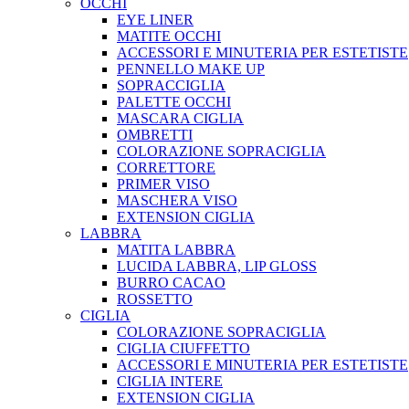
OCCHI
EYE LINER
MATITE OCCHI
ACCESSORI E MINUTERIA PER ESTETISTE
PENNELLO MAKE UP
SOPRACCIGLIA
PALETTE OCCHI
MASCARA CIGLIA
OMBRETTI
COLORAZIONE SOPRACIGLIA
CORRETTORE
PRIMER VISO
MASCHERA VISO
EXTENSION CIGLIA
LABBRA
MATITA LABBRA
LUCIDA LABBRA, LIP GLOSS
BURRO CACAO
ROSSETTO
CIGLIA
COLORAZIONE SOPRACIGLIA
CIGLIA CIUFFETTO
ACCESSORI E MINUTERIA PER ESTETISTE
CIGLIA INTERE
EXTENSION CIGLIA