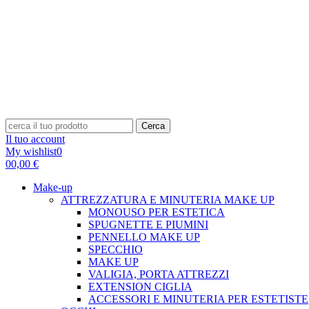
Cerca
Il tuo account
My wishlist
0
0
0,00 €
Make-up
ATTREZZATURA E MINUTERIA MAKE UP
MONOUSO PER ESTETICA
SPUGNETTE E PIUMINI
PENNELLO MAKE UP
SPECCHIO
MAKE UP
VALIGIA, PORTA ATTREZZI
EXTENSION CIGLIA
ACCESSORI E MINUTERIA PER ESTETISTE