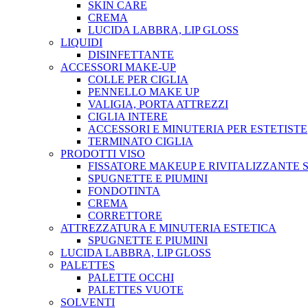
SKIN CARE
CREMA
LUCIDA LABBRA, LIP GLOSS
LIQUIDI
DISINFETTANTE
ACCESSORI MAKE-UP
COLLE PER CIGLIA
PENNELLO MAKE UP
VALIGIA, PORTA ATTREZZI
CIGLIA INTERE
ACCESSORI E MINUTERIA PER ESTETISTE
TERMINATO CIGLIA
PRODOTTI VISO
FISSATORE MAKEUP E RIVITALIZZANTE 
SPUGNETTE E PIUMINI
FONDOTINTA
CREMA
CORRETTORE
ATTREZZATURA E MINUTERIA ESTETICA
SPUGNETTE E PIUMINI
LUCIDA LABBRA, LIP GLOSS
PALETTES
PALETTE OCCHI
PALETTES VUOTE
SOLVENTI