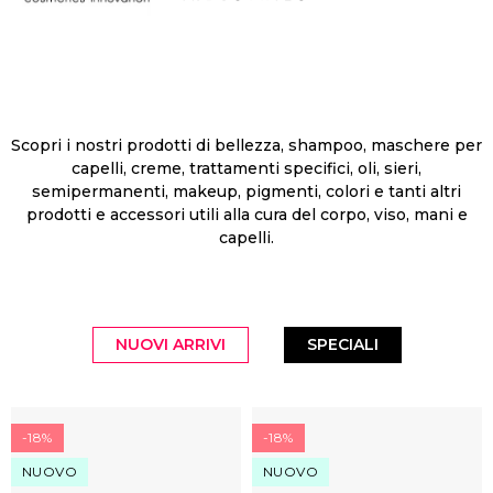
Scopri i nostri prodotti di bellezza, shampoo, maschere per
capelli, creme, trattamenti specifici, oli, sieri,
semipermanenti, makeup, pigmenti, colori e tanti altri
prodotti e accessori utili alla cura del corpo, viso, mani e
capelli.
NUOVI ARRIVI
SPECIALI
-18%
-18%
NUOVO
NUOVO