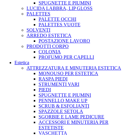
SPUGNETTE E PIUMINI
LUCIDA LABBRA, LIP GLOSS
PALETTES
PALETTE OCCHI
PALETTES VUOTE
SOLVENTI
ARREDO ESTETICA
POSTAZIONE LAVORO
PRODOTTI CORPO
COLONIA
PROFUMO PER CAPELLI
Estetica
ATTREZZATURA E MINUTERIA ESTETICA
MONOUSO PER ESTETICA
RASPA PIEDI
STRUMENTI VARI
PIEDI
SPUGNETTE E PIUMINI
PENNELLO MAKE UP
SCRUB & ESFOLIANTI
SPAZZOLE SETOLA
SGORBIE E LAME PEDICURE
ACCESSORI E MINUTERIA PER
ESTETISTE
VASCHETTA