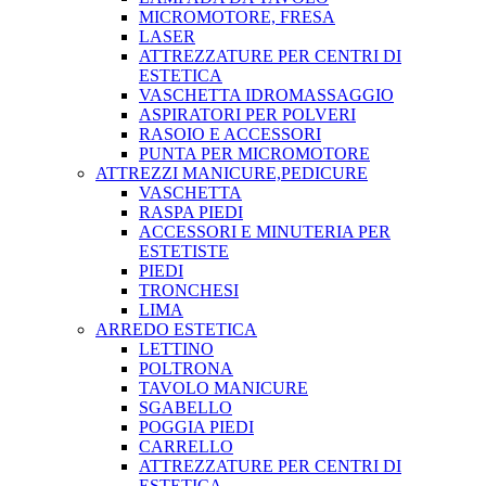
MICROMOTORE, FRESA
LASER
ATTREZZATURE PER CENTRI DI
ESTETICA
VASCHETTA IDROMASSAGGIO
ASPIRATORI PER POLVERI
RASOIO E ACCESSORI
PUNTA PER MICROMOTORE
ATTREZZI MANICURE,PEDICURE
VASCHETTA
RASPA PIEDI
ACCESSORI E MINUTERIA PER
ESTETISTE
PIEDI
TRONCHESI
LIMA
ARREDO ESTETICA
LETTINO
POLTRONA
TAVOLO MANICURE
SGABELLO
POGGIA PIEDI
CARRELLO
ATTREZZATURE PER CENTRI DI
ESTETICA