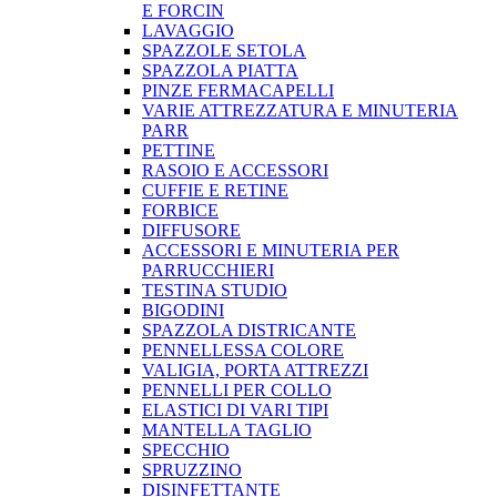
E FORCIN
LAVAGGIO
SPAZZOLE SETOLA
SPAZZOLA PIATTA
PINZE FERMACAPELLI
VARIE ATTREZZATURA E MINUTERIA
PARR
PETTINE
RASOIO E ACCESSORI
CUFFIE E RETINE
FORBICE
DIFFUSORE
ACCESSORI E MINUTERIA PER
PARRUCCHIERI
TESTINA STUDIO
BIGODINI
SPAZZOLA DISTRICANTE
PENNELLESSA COLORE
VALIGIA, PORTA ATTREZZI
PENNELLI PER COLLO
ELASTICI DI VARI TIPI
MANTELLA TAGLIO
SPECCHIO
SPRUZZINO
DISINFETTANTE