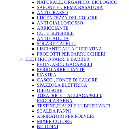
NATURALE, ORGANICO, BIOLOGICO
SAPONE E CREMA RASATURA
ANTI GRASSO
LUCENTEZZA DEL COLORE
ANTI GIALLO/ROSSO
ARRICCIANTE
CUTE SENSIBILE
ANTI CADUTA
SOLARE CAPELLI
LISCIANTE ALLA CHERATINA
PRODOTTI PER PARRUCCHIERI
ELETTRICO PARR. E BARBER
PHON, ASCIUGACAPELLI
FERRO ARRICCIANTE
PIASTRA
CASCO , FONTE DI CALORE
SPAZZOLA ELETTRICA
DIFFUSORE
TOSATRICE, TAGLIACAPELLI,
REGOLABARBA
TESTINE,RIALZI E LUBRIFICANTI
SCALDA PANNI
ASPIRATORI PER POLVERI
MIXER COLORE
BIGODINI