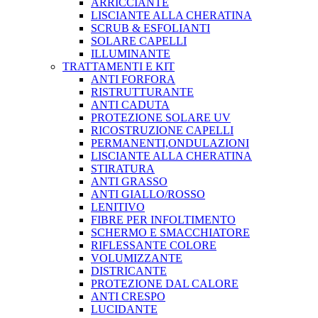
ARRICCIANTE
LISCIANTE ALLA CHERATINA
SCRUB & ESFOLIANTI
SOLARE CAPELLI
ILLUMINANTE
TRATTAMENTI E KIT
ANTI FORFORA
RISTRUTTURANTE
ANTI CADUTA
PROTEZIONE SOLARE UV
RICOSTRUZIONE CAPELLI
PERMANENTI,ONDULAZIONI
LISCIANTE ALLA CHERATINA
STIRATURA
ANTI GRASSO
ANTI GIALLO/ROSSO
LENITIVO
FIBRE PER INFOLTIMENTO
SCHERMO E SMACCHIATORE
RIFLESSANTE COLORE
VOLUMIZZANTE
DISTRICANTE
PROTEZIONE DAL CALORE
ANTI CRESPO
LUCIDANTE