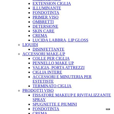
EXTENSION CIGLIA
ILLUMINANTE
FONDOTINTA
PRIMER VISO
OMBRETTI
DETERSIONE
SKIN CARE
CREMA
LUCIDA LABBRA, LIP GLOSS
LIQUIDI
DISINFETTANTE
ACCESSORI MAKE-UP
COLLE PER CIGLIA
PENNELLO MAKE UP
VALIGIA, PORTA ATTREZZI
CIGLIA INTERE
ACCESSORI E MINUTERIA PER
ESTETISTE
TERMINATO CIGLIA
PRODOTTI VISO
FISSATORE MAKEUP E RIVITALIZZANTE
SPRAY
SPUGNETTE E PIUMINI
FONDOTINTA
CREMA