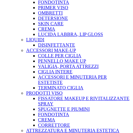
FONDOTINTA
PRIMER VISO
OMBRETTI
DETERSIONE
SKIN CARE
CREMA
LUCIDA LABBRA, LIP GLOSS
LIQUIDI
DISINFETTANTE
ACCESSORI MAKE-UP
COLLE PER CIGLIA
PENNELLO MAKE UP
VALIGIA, PORTA ATTREZZI
CIGLIA INTERE
ACCESSORI E MINUTERIA PER
ESTETISTE
TERMINATO CIGLIA
PRODOTTI VISO
FISSATORE MAKEUP E RIVITALIZZANTE
SPRAY
SPUGNETTE E PIUMINI
FONDOTINTA
CREMA
CORRETTORE
ATTREZZATURA E MINUTERIA ESTETICA