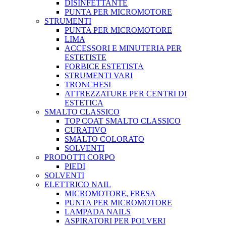
DISINFETTANTE
PUNTA PER MICROMOTORE
STRUMENTI
PUNTA PER MICROMOTORE
LIMA
ACCESSORI E MINUTERIA PER
ESTETISTE
FORBICE ESTETISTA
STRUMENTI VARI
TRONCHESI
ATTREZZATURE PER CENTRI DI
ESTETICA
SMALTO CLASSICO
TOP COAT SMALTO CLASSICO
CURATIVO
SMALTO COLORATO
SOLVENTI
PRODOTTI CORPO
PIEDI
SOLVENTI
ELETTRICO NAIL
MICROMOTORE, FRESA
PUNTA PER MICROMOTORE
LAMPADA NAILS
ASPIRATORI PER POLVERI