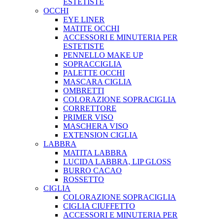
ESTETISTE
OCCHI
EYE LINER
MATITE OCCHI
ACCESSORI E MINUTERIA PER
ESTETISTE
PENNELLO MAKE UP
SOPRACCIGLIA
PALETTE OCCHI
MASCARA CIGLIA
OMBRETTI
COLORAZIONE SOPRACIGLIA
CORRETTORE
PRIMER VISO
MASCHERA VISO
EXTENSION CIGLIA
LABBRA
MATITA LABBRA
LUCIDA LABBRA, LIP GLOSS
BURRO CACAO
ROSSETTO
CIGLIA
COLORAZIONE SOPRACIGLIA
CIGLIA CIUFFETTO
ACCESSORI E MINUTERIA PER