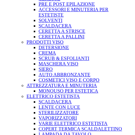
PRE E POST EPILAZIONE
ACCESSORI E MINUTERIA PER
ESTETISTE
SOLVENTI
SCALDACERA
CERETTA A STRISCE
CERETTA A PALLINI
PRODOTTI VISO
DETERSIONE
CREMA
SCRUB & ESFOLIANTI
MASCHERA VISO
SIERO
AUTO ABBRONZANTE
COSMETICI VISO E CORPO
ATTREZZATURA E MINUTERIA
MONOUSO PER ESTETICA
ELETTRICO ESTETISTA
SCALDACERA
LENTE CON LUCE
STERILIZZATORE
VAPORIZZATORI
VARIE ELETTRICO ESTETISTA
COPERT TERMICA SCALDALETTINO
LAMPADA DA TAVOLO