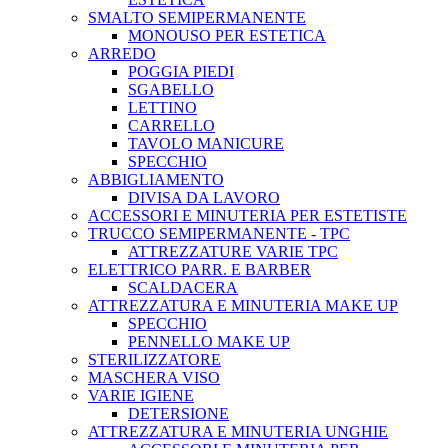
SMALTO SEMIPERMANENTE
MONOUSO PER ESTETICA
ARREDO
POGGIA PIEDI
SGABELLO
LETTINO
CARRELLO
TAVOLO MANICURE
SPECCHIO
ABBIGLIAMENTO
DIVISA DA LAVORO
ACCESSORI E MINUTERIA PER ESTETISTE
TRUCCO SEMIPERMANENTE - TPC
ATTREZZATURE VARIE TPC
ELETTRICO PARR. E BARBER
SCALDACERA
ATTREZZATURA E MINUTERIA MAKE UP
SPECCHIO
PENNELLO MAKE UP
STERILIZZATORE
MASCHERA VISO
VARIE IGIENE
DETERSIONE
ATTREZZATURA E MINUTERIA UNGHIE