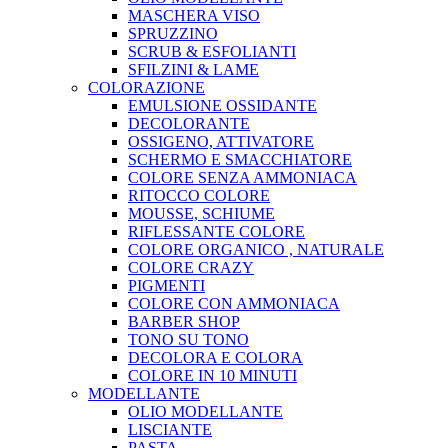
MASCHERA VISO
SPRUZZINO
SCRUB & ESFOLIANTI
SFILZINI & LAME
COLORAZIONE
EMULSIONE OSSIDANTE
DECOLORANTE
OSSIGENO, ATTIVATORE
SCHERMO E SMACCHIATORE
COLORE SENZA AMMONIACA
RITOCCO COLORE
MOUSSE, SCHIUME
RIFLESSANTE COLORE
COLORE ORGANICO , NATURALE
COLORE CRAZY
PIGMENTI
COLORE CON AMMONIACA
BARBER SHOP
TONO SU TONO
DECOLORA E COLORA
COLORE IN 10 MINUTI
MODELLANTE
OLIO MODELLANTE
LISCIANTE
PASTA