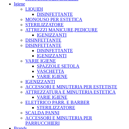
Igiene
LIQUIDI
DISINFETTANTE
MONOUSO PER ESTETICA
STERILIZZATORE
ATTREZZI MANICURE,PEDICURE
IGENIZZANTI
DISINFETTANTE
DISINFETTANTE
DISINFETTANTE
IGENIZZANTI
VARIE IGIENE
SPAZZOLE SETOLA
VASCHETTA
VARIE IGIENE
IGENIZZANTI
ACCESSORI E MINUTERIA PER ESTETISTE
ATTREZZATURA E MINUTERIA ESTETICA
VARIE IGIENE
ELETTRICO PARR. E BARBER
STERILIZZATORE
SCALDA PANNI
ACCESSORI E MINUTERIA PER
PARRUCCHIERI
Brands