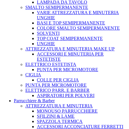
LAMPADA DA TAVOLO
SMALTO SEMIPERMANENTE
VARIE ATTREZZATURA E MINUTERIA
UNGHIE
BASI E TOP SEMIPERMANENTE
COLORE SMALTO SEMIPERMANENTE
SOLVENTI
TOP COAT SEMIPERMANENTE
UNGHIE
ATTREZZATURA E MINUTERIA MAKE UP
ACCESSORI E MINUTERIA PER
ESTETISTE
ELETTRICO ESTETISTA
PUNTA PER MICROMOTORE
CIGLIA
COLLE PER CIGLIA
PUNTA PER MICROMOTORE
ELETTRICO PARR. E BARBER
ASPIRATORI PER POLVERI
Parrucchiere & Barber
ATTREZZATURA E MINUTERIA
MONOUSO PARRUCCHIERE
SFILZINI & LAME
SPAZZOLA TERMICA
ACCESSORI ACCONCIATURE FERRETTI