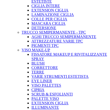
ESTETISTE
CIGLIA INTERE
EXTENSION CIGLIA
LAMINAZIONE CIGLIA
COLLE PER CIGLIA
MASCARA CIGLIA
DETERSIONE
TRUCCO SEMIPERMANENTE - TPC
AGHI TRUCCO SEMIPERMANENTE
ATTREZZATURE VARIE TPC
PIGMENTI TPC
VISO MAKE-UP
FISSATORE MAKEUP E RIVITALIZZANTE
SPRAY
BLUSH
CORRETTORE
TERRE
VARIE STRUMENTI ESTETISTA
EYE LINER
VISO PALETTES
CIPRIA
SCRUB & ESFOLIANTI
PALETTE VISO
EXTENSION CIGLIA
ILLUMINANTE