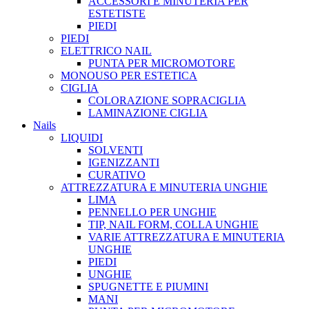
ACCESSORI E MINUTERIA PER
ESTETISTE
PIEDI
PIEDI
ELETTRICO NAIL
PUNTA PER MICROMOTORE
MONOUSO PER ESTETICA
CIGLIA
COLORAZIONE SOPRACIGLIA
LAMINAZIONE CIGLIA
Nails
LIQUIDI
SOLVENTI
IGENIZZANTI
CURATIVO
ATTREZZATURA E MINUTERIA UNGHIE
LIMA
PENNELLO PER UNGHIE
TIP, NAIL FORM, COLLA UNGHIE
VARIE ATTREZZATURA E MINUTERIA
UNGHIE
PIEDI
UNGHIE
SPUGNETTE E PIUMINI
MANI