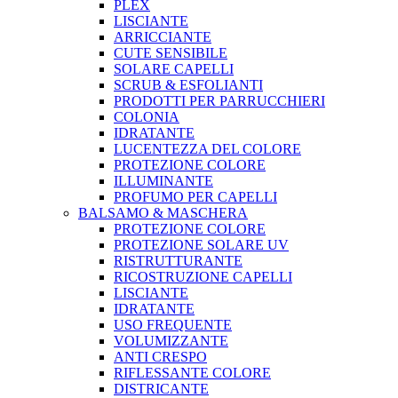
PLEX
LISCIANTE
ARRICCIANTE
CUTE SENSIBILE
SOLARE CAPELLI
SCRUB & ESFOLIANTI
PRODOTTI PER PARRUCCHIERI
COLONIA
IDRATANTE
LUCENTEZZA DEL COLORE
PROTEZIONE COLORE
ILLUMINANTE
PROFUMO PER CAPELLI
BALSAMO & MASCHERA
PROTEZIONE COLORE
PROTEZIONE SOLARE UV
RISTRUTTURANTE
RICOSTRUZIONE CAPELLI
LISCIANTE
IDRATANTE
USO FREQUENTE
VOLUMIZZANTE
ANTI CRESPO
RIFLESSANTE COLORE
DISTRICANTE