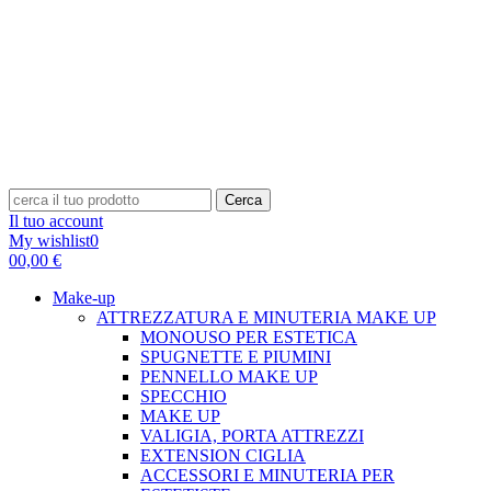
Cerca
Il tuo account
My wishlist
0
0
0,00 €
Make-up
ATTREZZATURA E MINUTERIA MAKE UP
MONOUSO PER ESTETICA
SPUGNETTE E PIUMINI
PENNELLO MAKE UP
SPECCHIO
MAKE UP
VALIGIA, PORTA ATTREZZI
EXTENSION CIGLIA
ACCESSORI E MINUTERIA PER