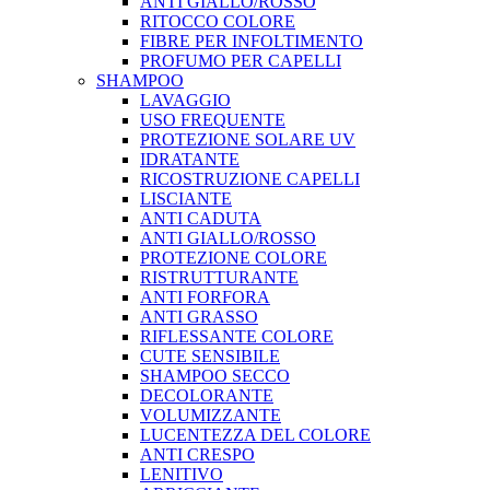
ANTI GIALLO/ROSSO
RITOCCO COLORE
FIBRE PER INFOLTIMENTO
PROFUMO PER CAPELLI
SHAMPOO
LAVAGGIO
USO FREQUENTE
PROTEZIONE SOLARE UV
IDRATANTE
RICOSTRUZIONE CAPELLI
LISCIANTE
ANTI CADUTA
ANTI GIALLO/ROSSO
PROTEZIONE COLORE
RISTRUTTURANTE
ANTI FORFORA
ANTI GRASSO
RIFLESSANTE COLORE
CUTE SENSIBILE
SHAMPOO SECCO
DECOLORANTE
VOLUMIZZANTE
LUCENTEZZA DEL COLORE
ANTI CRESPO
LENITIVO