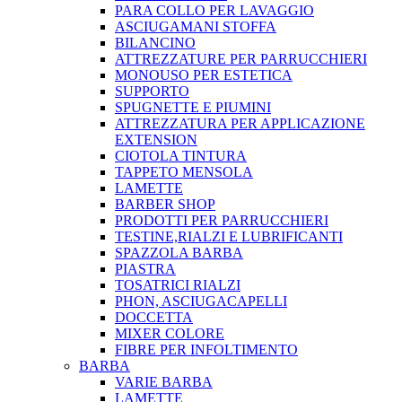
PARA COLLO PER LAVAGGIO
ASCIUGAMANI STOFFA
BILANCINO
ATTREZZATURE PER PARRUCCHIERI
MONOUSO PER ESTETICA
SUPPORTO
SPUGNETTE E PIUMINI
ATTREZZATURA PER APPLICAZIONE
EXTENSION
CIOTOLA TINTURA
TAPPETO MENSOLA
LAMETTE
BARBER SHOP
PRODOTTI PER PARRUCCHIERI
TESTINE,RIALZI E LUBRIFICANTI
SPAZZOLA BARBA
PIASTRA
TOSATRICI RIALZI
PHON, ASCIUGACAPELLI
DOCCETTA
MIXER COLORE
FIBRE PER INFOLTIMENTO
BARBA
VARIE BARBA
LAMETTE