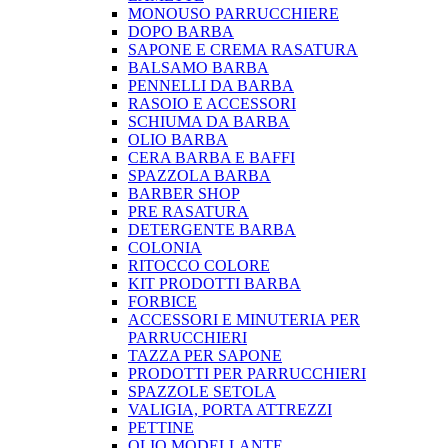
MONOUSO PARRUCCHIERE
DOPO BARBA
SAPONE E CREMA RASATURA
BALSAMO BARBA
PENNELLI DA BARBA
RASOIO E ACCESSORI
SCHIUMA DA BARBA
OLIO BARBA
CERA BARBA E BAFFI
SPAZZOLA BARBA
BARBER SHOP
PRE RASATURA
DETERGENTE BARBA
COLONIA
RITOCCO COLORE
KIT PRODOTTI BARBA
FORBICE
ACCESSORI E MINUTERIA PER
PARRUCCHIERI
TAZZA PER SAPONE
PRODOTTI PER PARRUCCHIERI
SPAZZOLE SETOLA
VALIGIA, PORTA ATTREZZI
PETTINE
OLIO MODELLANTE