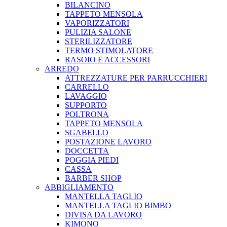
BILANCINO
TAPPETO MENSOLA
VAPORIZZATORI
PULIZIA SALONE
STERILIZZATORE
TERMO STIMOLATORE
RASOIO E ACCESSORI
ARREDO
ATTREZZATURE PER PARRUCCHIERI
CARRELLO
LAVAGGIO
SUPPORTO
POLTRONA
TAPPETO MENSOLA
SGABELLO
POSTAZIONE LAVORO
DOCCETTA
POGGIA PIEDI
CASSA
BARBER SHOP
ABBIGLIAMENTO
MANTELLA TAGLIO
MANTELLA TAGLIO BIMBO
DIVISA DA LAVORO
KIMONO