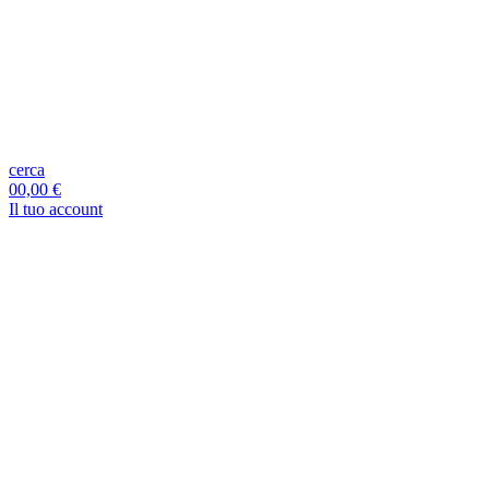
cerca
0
0,00 €
Il tuo account