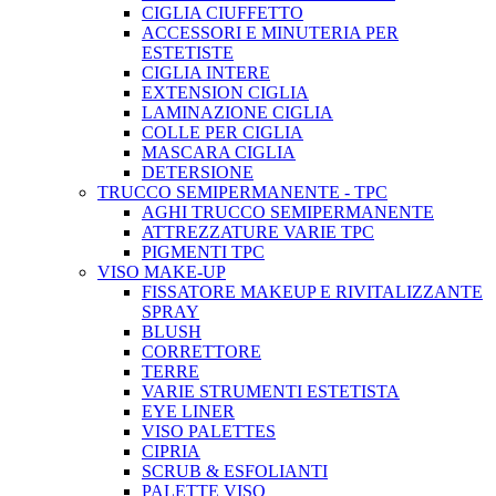
CIGLIA CIUFFETTO
ACCESSORI E MINUTERIA PER
ESTETISTE
CIGLIA INTERE
EXTENSION CIGLIA
LAMINAZIONE CIGLIA
COLLE PER CIGLIA
MASCARA CIGLIA
DETERSIONE
TRUCCO SEMIPERMANENTE - TPC
AGHI TRUCCO SEMIPERMANENTE
ATTREZZATURE VARIE TPC
PIGMENTI TPC
VISO MAKE-UP
FISSATORE MAKEUP E RIVITALIZZANTE
SPRAY
BLUSH
CORRETTORE
TERRE
VARIE STRUMENTI ESTETISTA
EYE LINER
VISO PALETTES
CIPRIA
SCRUB & ESFOLIANTI
PALETTE VISO