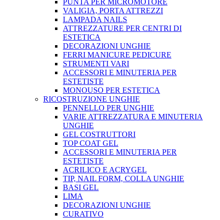
PUNTA PER MICROMOTORE
VALIGIA, PORTA ATTREZZI
LAMPADA NAILS
ATTREZZATURE PER CENTRI DI
ESTETICA
DECORAZIONI UNGHIE
FERRI MANICURE PEDICURE
STRUMENTI VARI
ACCESSORI E MINUTERIA PER
ESTETISTE
MONOUSO PER ESTETICA
RICOSTRUZIONE UNGHIE
PENNELLO PER UNGHIE
VARIE ATTREZZATURA E MINUTERIA
UNGHIE
GEL COSTRUTTORI
TOP COAT GEL
ACCESSORI E MINUTERIA PER
ESTETISTE
ACRILICO E ACRYGEL
TIP, NAIL FORM, COLLA UNGHIE
BASI GEL
LIMA
DECORAZIONI UNGHIE
CURATIVO