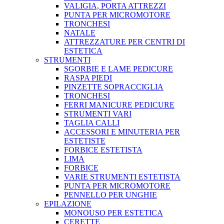
VALIGIA, PORTA ATTREZZI
PUNTA PER MICROMOTORE
TRONCHESI
NATALE
ATTREZZATURE PER CENTRI DI
ESTETICA
STRUMENTI
SGORBIE E LAME PEDICURE
RASPA PIEDI
PINZETTE SOPRACCIGLIA
TRONCHESI
FERRI MANICURE PEDICURE
STRUMENTI VARI
TAGLIA CALLI
ACCESSORI E MINUTERIA PER
ESTETISTE
FORBICE ESTETISTA
LIMA
FORBICE
VARIE STRUMENTI ESTETISTA
PUNTA PER MICROMOTORE
PENNELLO PER UNGHIE
EPILAZIONE
MONOUSO PER ESTETICA
CERETTE