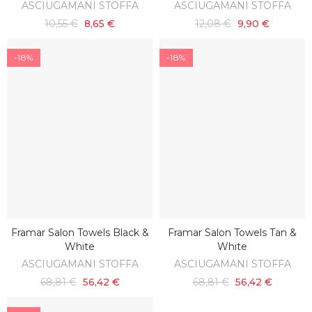
ASCIUGAMANI STOFFA
ASCIUGAMANI STOFFA
10,55 €
8,65 €
12,08 €
9,90 €
-18%
-18%
Framar Salon Towels Black &
Framar Salon Towels Tan &
AGGIUNGI AL CARRELLO
AGGIUNGI AL CARRELLO
White
White
ASCIUGAMANI STOFFA
ASCIUGAMANI STOFFA
68,81 €
56,42 €
68,81 €
56,42 €