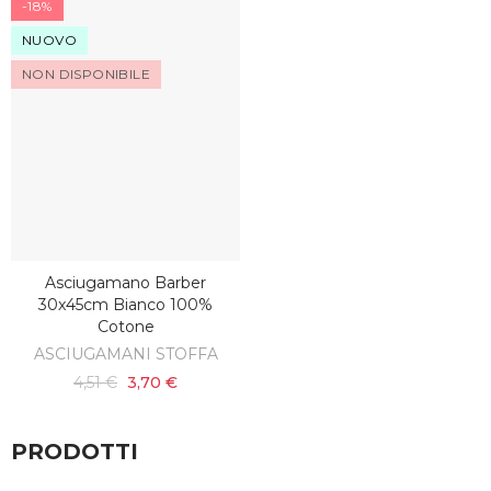
-18%
NUOVO
NON DISPONIBILE
Asciugamano Barber
SCOPRI
30x45cm Bianco 100%
Cotone
ASCIUGAMANI STOFFA
4,51 €
3,70 €
PRODOTTI