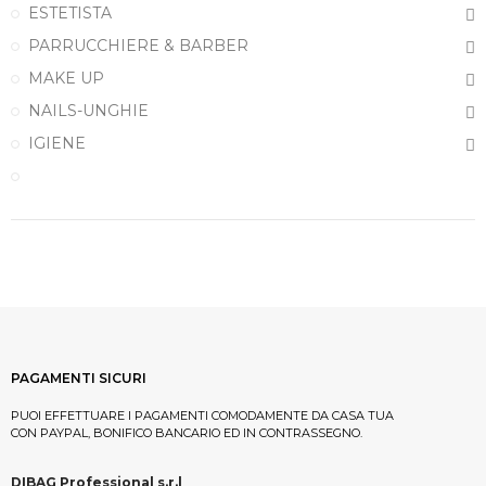
ESTETISTA
PARRUCCHIERE & BARBER
MAKE UP
NAILS-UNGHIE
IGIENE
PAGAMENTI SICURI
PUOI EFFETTUARE I PAGAMENTI COMODAMENTE DA CASA TUA
CON PAYPAL, BONIFICO BANCARIO ED IN CONTRASSEGNO.
DIBAG Professional s.r.l