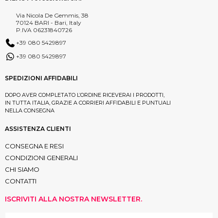
Via Nicola De Gemmis, 38
70124 BARI - Bari, Italy
P.IVA 06231840726
+39 080 5429897
+39 080 5429897
SPEDIZIONI AFFIDABILI
DOPO AVER COMPLETATO L’ORDINE RICEVERAI I PRODOTTI,
IN TUTTA ITALIA, GRAZIE A CORRIERI AFFIDABILI E PUNTUALI
NELLA CONSEGNA
ASSISTENZA CLIENTI
CONSEGNA E RESI
CONDIZIONI GENERALI
CHI SIAMO
CONTATTI
ISCRIVITI ALLA NOSTRA NEWSLETTER.