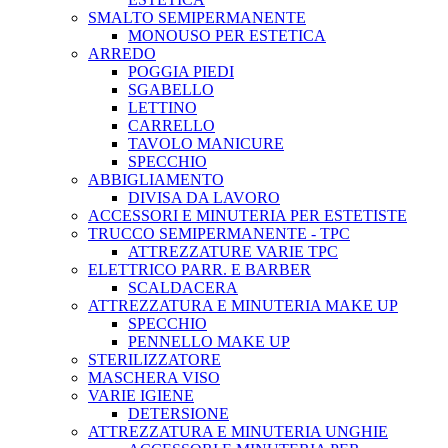
SMALTO SEMIPERMANENTE
MONOUSO PER ESTETICA
ARREDO
POGGIA PIEDI
SGABELLO
LETTINO
CARRELLO
TAVOLO MANICURE
SPECCHIO
ABBIGLIAMENTO
DIVISA DA LAVORO
ACCESSORI E MINUTERIA PER ESTETISTE
TRUCCO SEMIPERMANENTE - TPC
ATTREZZATURE VARIE TPC
ELETTRICO PARR. E BARBER
SCALDACERA
ATTREZZATURA E MINUTERIA MAKE UP
SPECCHIO
PENNELLO MAKE UP
STERILIZZATORE
MASCHERA VISO
VARIE IGIENE
DETERSIONE
ATTREZZATURA E MINUTERIA UNGHIE