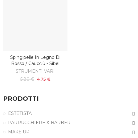
Spingipelle In Legno Di
AGGIUNGI AL CARRELLO
Bosso / Caucciù - Sibel
STRUMENTI VARI
5,80 €
4,75 €
PRODOTTI
ESTETISTA
PARRUCCHIERE & BARBER
MAKE UP