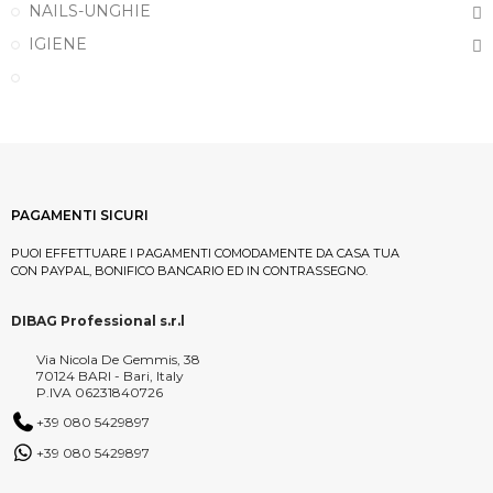
NAILS-UNGHIE
IGIENE
PAGAMENTI SICURI
PUOI EFFETTUARE I PAGAMENTI COMODAMENTE DA CASA TUA
CON PAYPAL, BONIFICO BANCARIO ED IN CONTRASSEGNO.
DIBAG Professional s.r.l
Via Nicola De Gemmis, 38
70124 BARI - Bari, Italy
P.IVA 06231840726
+39 080 5429897
+39 080 5429897