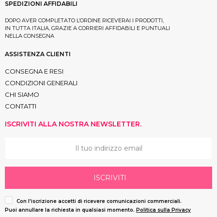
SPEDIZIONI AFFIDABILI
DOPO AVER COMPLETATO L’ORDINE RICEVERAI I PRODOTTI,
IN TUTTA ITALIA, GRAZIE A CORRIERI AFFIDABILI E PUNTUALI
NELLA CONSEGNA
ASSISTENZA CLIENTI
CONSEGNA E RESI
CONDIZIONI GENERALI
CHI SIAMO
CONTATTI
ISCRIVITI ALLA NOSTRA NEWSLETTER.
ISCRIVITI
Con l'iscrizione accetti di ricevere comunicazioni commerciali.
Puoi annullare la richiesta in qualsiasi momento.
Politica sulla Privacy