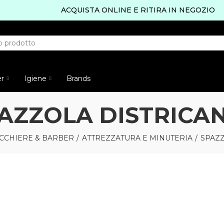
ACQUISTA ONLINE E RITIRA IN NEGOZIO
er
Igiene
Brands
AZZOLA DISTRICA
CCHIERE & BARBER
ATTREZZATURA E MINUTERIA
SPAZZ