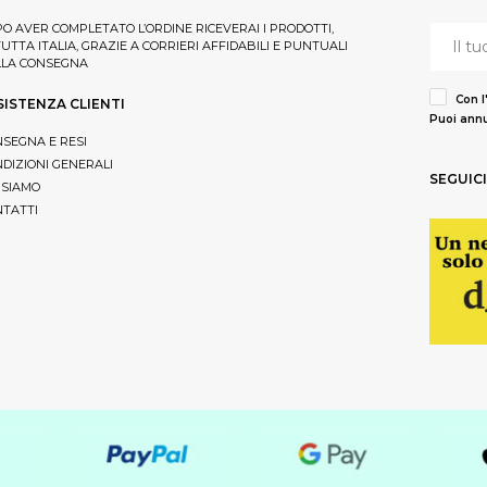
O AVER COMPLETATO L’ORDINE RICEVERAI I PRODOTTI,
TUTTA ITALIA, GRAZIE A CORRIERI AFFIDABILI E PUNTUALI
LLA CONSEGNA
Con l
SISTENZA CLIENTI
Puoi annu
SEGNA E RESI
DIZIONI GENERALI
SEGUICI
 SIAMO
TATTI