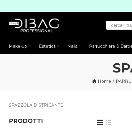
Make-up
Estetica
Nails
Parrucchiere & Barb
SP
Home
PARRU
SPAZZOLA DISTRICANTE
PRODOTTI