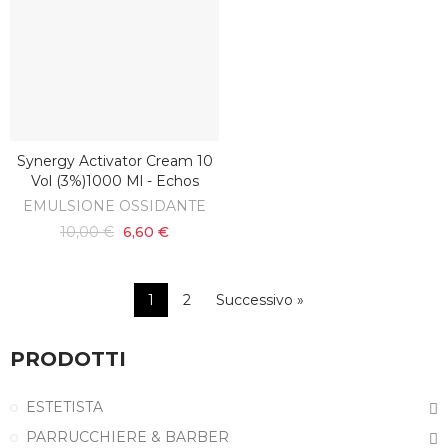
Synergy Activator Cream 10
SCOPRI
Vol (3%)1000 Ml - Echos
EMULSIONE OSSIDANTE
10,00 €
6,60 €
1
2
Successivo »
PRODOTTI
ESTETISTA
PARRUCCHIERE & BARBER