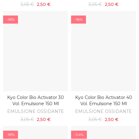
3,05 €
2,50 €
3,05 €
2,50 €
-18%
-18%
Kyo Color Bio Activator 30
Kyo Color Bio Activator 40
AGGIUNGI AL CARRELLO
AGGIUNGI AL CARRELLO
Vol. Emulsione 150 Ml
Vol. Emulsione 150 Ml
EMULSIONE OSSIDANTE
EMULSIONE OSSIDANTE
3,05 €
2,50 €
3,05 €
2,50 €
-18%
-34%