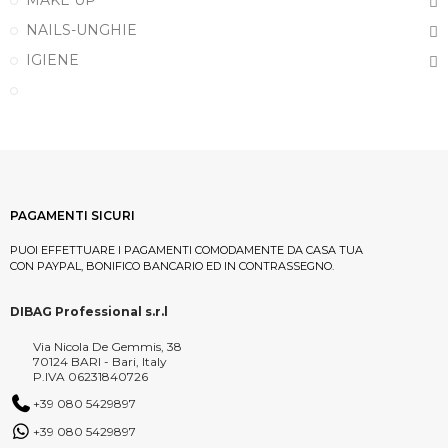
MAKE UP
NAILS-UNGHIE
IGIENE
PAGAMENTI SICURI
PUOI EFFETTUARE I PAGAMENTI COMODAMENTE DA CASA TUA
CON PAYPAL, BONIFICO BANCARIO ED IN CONTRASSEGNO.
DIBAG Professional s.r.l
Via Nicola De Gemmis, 38
70124 BARI - Bari, Italy
P.IVA 06231840726
+39 080 5429897
+39 080 5429897