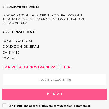
SPEDIZIONI AFFIDABILI
DOPO AVER COMPLETATO L’ORDINE RICEVERAI I PRODOTTI,
IN TUTTA ITALIA, GRAZIE A CORRIERI AFFIDABILI E PUNTUALI
NELLA CONSEGNA
ASSISTENZA CLIENTI
CONSEGNA E RESI
CONDIZIONI GENERALI
CHI SIAMO
CONTATTI
ISCRIVITI ALLA NOSTRA NEWSLETTER.
ISCRIVITI
Con l'iscrizione accetti di ricevere comunicazioni commerciali.