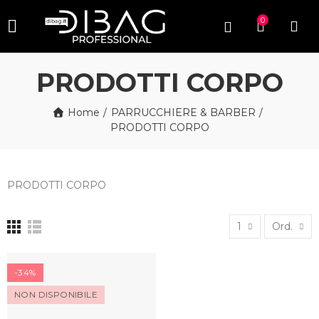
0
PRODOTTI CORPO
Home
PARRUCCHIERE & BARBER
PRODOTTI CORPO
PRODOTTI CORPO
1
Ord.
-34%
NON DISPONIBILE