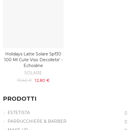
Holidays Latte Solare Spf30
SCOPRI
100 Ml Cute Viso Decollete' -
Echosline
SOLARE
19,40 €
12,80 €
PRODOTTI
ESTETISTA
PARRUCCHIERE & BARBER