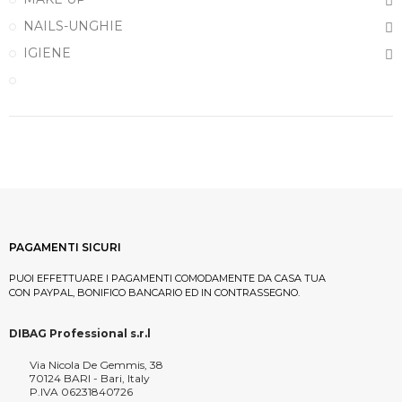
NAILS-UNGHIE
IGIENE
PAGAMENTI SICURI
PUOI EFFETTUARE I PAGAMENTI COMODAMENTE DA CASA TUA
CON PAYPAL, BONIFICO BANCARIO ED IN CONTRASSEGNO.
DIBAG Professional s.r.l
Via Nicola De Gemmis, 38
70124 BARI - Bari, Italy
P.IVA 06231840726