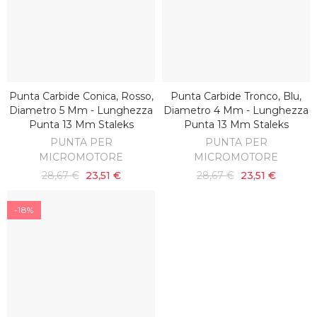
Punta Carbide Conica, Rosso,
Punta Carbide Tronco, Blu,
SCOPRI
AGGIUNGI AL CARRELLO
Diametro 5 Mm - Lunghezza
Diametro 4 Mm - Lunghezza
Punta 13 Mm Staleks
Punta 13 Mm Staleks
PUNTA PER
PUNTA PER
MICROMOTORE
MICROMOTORE
28,67 €
23,51 €
28,67 €
23,51 €
-18%