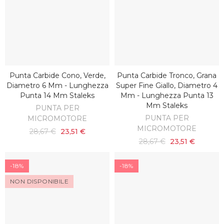
Punta Carbide Cono, Verde,
Punta Carbide Tronco, Grana
AGGIUNGI AL CARRELLO
AGGIUNGI AL CARRELLO
Diametro 6 Mm - Lunghezza
Super Fine Giallo, Diametro 4
Punta 14 Mm Staleks
Mm - Lunghezza Punta 13
Mm Staleks
PUNTA PER
PUNTA PER
MICROMOTORE
MICROMOTORE
28,67 €
23,51 €
28,67 €
23,51 €
-18%
-18%
NON DISPONIBILE