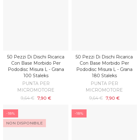
50 Pezzi Di Dischi Ricarica
50 Pezzi Di Dischi Ricarica
AGGIUNGI AL CARRELLO
AGGIUNGI AL CARRELLO
Con Base Morbido Per
Con Base Morbido Per
Pododisc Misura L - Grana
Pododisc Misura L - Grana
100 Staleks
180 Staleks
PUNTA PER
PUNTA PER
MICROMOTORE
MICROMOTORE
9,64 €
7,90 €
9,64 €
7,90 €
-18%
-18%
NON DISPONIBILE