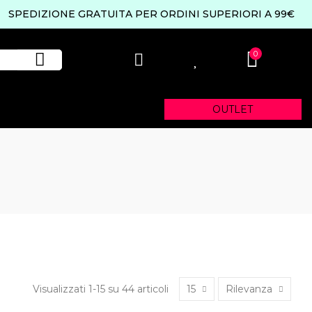
SPEDIZIONE GRATUITA PER ORDINI SUPERIORI A 99€
0
0
OUTLET
Visualizzati 1-15 su 44 articoli
15
Rilevanza