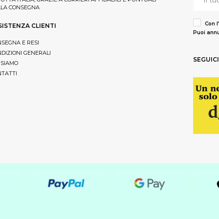
LLA CONSEGNA
Con l
SISTENZA CLIENTI
Puoi annu
SEGNA E RESI
DIZIONI GENERALI
SEGUICI
 SIAMO
TATTI