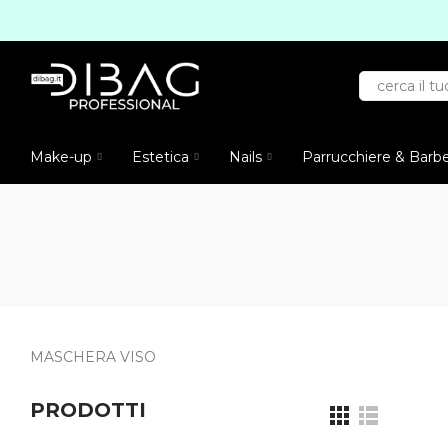
Make-up
Estetica
Nails
Parrucchiere & Barb
MASCHERA VISO
PRODOTTI