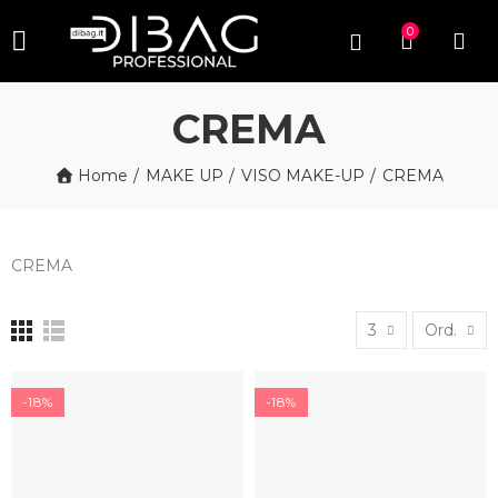
0
CREMA
Home
MAKE UP
VISO MAKE-UP
CREMA
CREMA
3
Ord.
-18%
-18%