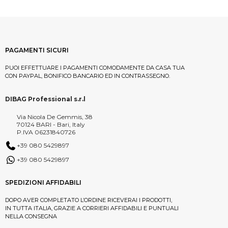
PAGAMENTI SICURI
PUOI EFFETTUARE I PAGAMENTI COMODAMENTE DA CASA TUA
CON PAYPAL, BONIFICO BANCARIO ED IN CONTRASSEGNO.
DIBAG Professional s.r.l
Via Nicola De Gemmis, 38
70124 BARI - Bari, Italy
P.IVA 06231840726
+39 080 5429897
+39 080 5429897
SPEDIZIONI AFFIDABILI
DOPO AVER COMPLETATO L’ORDINE RICEVERAI I PRODOTTI,
IN TUTTA ITALIA, GRAZIE A CORRIERI AFFIDABILI E PUNTUALI
NELLA CONSEGNA