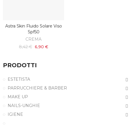
Astra Skin Fluido Solare Viso
AGGIUNGI AL CARRELLO
Spf50
CREMA
8,42 €
6,90 €
PRODOTTI
ESTETISTA
PARRUCCHIERE & BARBER
MAKE UP
NAILS-UNGHIE
IGIENE