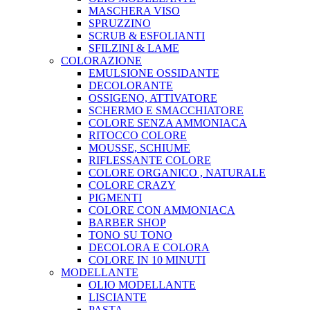
MASCHERA VISO
SPRUZZINO
SCRUB & ESFOLIANTI
SFILZINI & LAME
COLORAZIONE
EMULSIONE OSSIDANTE
DECOLORANTE
OSSIGENO, ATTIVATORE
SCHERMO E SMACCHIATORE
COLORE SENZA AMMONIACA
RITOCCO COLORE
MOUSSE, SCHIUME
RIFLESSANTE COLORE
COLORE ORGANICO , NATURALE
COLORE CRAZY
PIGMENTI
COLORE CON AMMONIACA
BARBER SHOP
TONO SU TONO
DECOLORA E COLORA
COLORE IN 10 MINUTI
MODELLANTE
OLIO MODELLANTE
LISCIANTE
PASTA