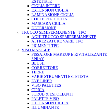
ESTETISTE
CIGLIA INTERE
EXTENSION CIGLIA
LAMINAZIONE CIGLIA
COLLE PER CIGLIA
MASCARA CIGLIA
DETERSIONE
TRUCCO SEMIPERMANENTE - TPC
AGHI TRUCCO SEMIPERMANENTE
ATTREZZATURE VARIE TPC
PIGMENTI TPC
VISO MAKE-UP
FISSATORE MAKEUP E RIVITALIZZANTE
SPRAY
BLUSH
CORRETTORE
TERRE
VARIE STRUMENTI ESTETISTA
EYE LINER
VISO PALETTES
CIPRIA
SCRUB & ESFOLIANTI
PALETTE VISO
EXTENSION CIGLIA
ILLUMINANTE