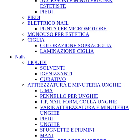
ACCESSORI E MINUTERIA PER
ESTETISTE
PIEDI
PIEDI
ELETTRICO NAIL
PUNTA PER MICROMOTORE
MONOUSO PER ESTETICA
CIGLIA
COLORAZIONE SOPRACIGLIA
LAMINAZIONE CIGLIA
Nails
LIQUIDI
SOLVENTI
IGENIZZANTI
CURATIVO
ATTREZZATURA E MINUTERIA UNGHIE
LIMA
PENNELLO PER UNGHIE
TIP, NAIL FORM, COLLA UNGHIE
VARIE ATTREZZATURA E MINUTERIA
UNGHIE
PIEDI
UNGHIE
SPUGNETTE E PIUMINI
MANI