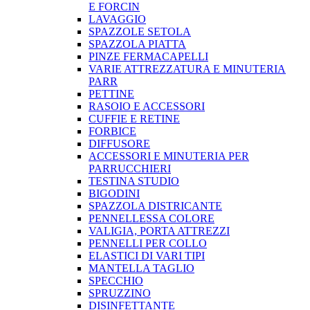
E FORCIN
LAVAGGIO
SPAZZOLE SETOLA
SPAZZOLA PIATTA
PINZE FERMACAPELLI
VARIE ATTREZZATURA E MINUTERIA
PARR
PETTINE
RASOIO E ACCESSORI
CUFFIE E RETINE
FORBICE
DIFFUSORE
ACCESSORI E MINUTERIA PER
PARRUCCHIERI
TESTINA STUDIO
BIGODINI
SPAZZOLA DISTRICANTE
PENNELLESSA COLORE
VALIGIA, PORTA ATTREZZI
PENNELLI PER COLLO
ELASTICI DI VARI TIPI
MANTELLA TAGLIO
SPECCHIO
SPRUZZINO
DISINFETTANTE