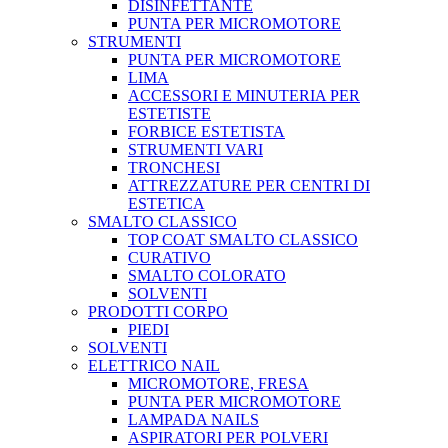
DISINFETTANTE
PUNTA PER MICROMOTORE
STRUMENTI
PUNTA PER MICROMOTORE
LIMA
ACCESSORI E MINUTERIA PER
ESTETISTE
FORBICE ESTETISTA
STRUMENTI VARI
TRONCHESI
ATTREZZATURE PER CENTRI DI
ESTETICA
SMALTO CLASSICO
TOP COAT SMALTO CLASSICO
CURATIVO
SMALTO COLORATO
SOLVENTI
PRODOTTI CORPO
PIEDI
SOLVENTI
ELETTRICO NAIL
MICROMOTORE, FRESA
PUNTA PER MICROMOTORE
LAMPADA NAILS
ASPIRATORI PER POLVERI