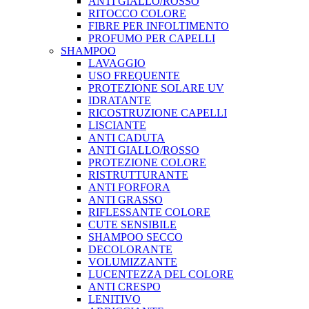
ANTI GIALLO/ROSSO
RITOCCO COLORE
FIBRE PER INFOLTIMENTO
PROFUMO PER CAPELLI
SHAMPOO
LAVAGGIO
USO FREQUENTE
PROTEZIONE SOLARE UV
IDRATANTE
RICOSTRUZIONE CAPELLI
LISCIANTE
ANTI CADUTA
ANTI GIALLO/ROSSO
PROTEZIONE COLORE
RISTRUTTURANTE
ANTI FORFORA
ANTI GRASSO
RIFLESSANTE COLORE
CUTE SENSIBILE
SHAMPOO SECCO
DECOLORANTE
VOLUMIZZANTE
LUCENTEZZA DEL COLORE
ANTI CRESPO
LENITIVO