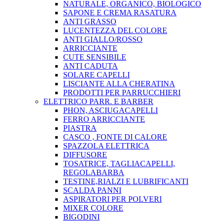
NATURALE, ORGANICO, BIOLOGICO
SAPONE E CREMA RASATURA
ANTI GRASSO
LUCENTEZZA DEL COLORE
ANTI GIALLO/ROSSO
ARRICCIANTE
CUTE SENSIBILE
ANTI CADUTA
SOLARE CAPELLI
LISCIANTE ALLA CHERATINA
PRODOTTI PER PARRUCCHIERI
ELETTRICO PARR. E BARBER
PHON, ASCIUGACAPELLI
FERRO ARRICCIANTE
PIASTRA
CASCO , FONTE DI CALORE
SPAZZOLA ELETTRICA
DIFFUSORE
TOSATRICE, TAGLIACAPELLI,
REGOLABARBA
TESTINE,RIALZI E LUBRIFICANTI
SCALDA PANNI
ASPIRATORI PER POLVERI
MIXER COLORE
BIGODINI