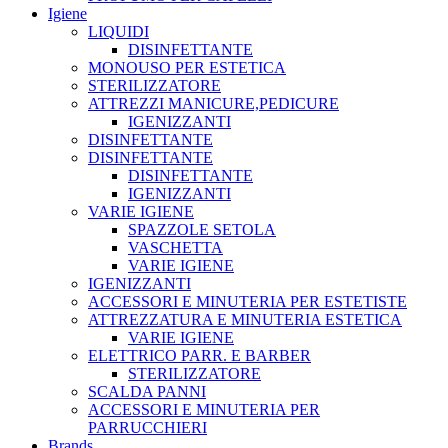
Igiene
LIQUIDI
DISINFETTANTE
MONOUSO PER ESTETICA
STERILIZZATORE
ATTREZZI MANICURE,PEDICURE
IGENIZZANTI
DISINFETTANTE
DISINFETTANTE
DISINFETTANTE
IGENIZZANTI
VARIE IGIENE
SPAZZOLE SETOLA
VASCHETTA
VARIE IGIENE
IGENIZZANTI
ACCESSORI E MINUTERIA PER ESTETISTE
ATTREZZATURA E MINUTERIA ESTETICA
VARIE IGIENE
ELETTRICO PARR. E BARBER
STERILIZZATORE
SCALDA PANNI
ACCESSORI E MINUTERIA PER
PARRUCCHIERI
Brands