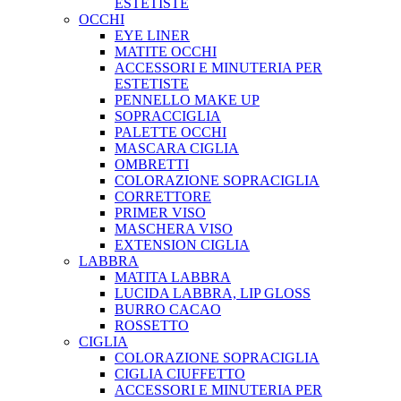
ESTETISTE
OCCHI
EYE LINER
MATITE OCCHI
ACCESSORI E MINUTERIA PER
ESTETISTE
PENNELLO MAKE UP
SOPRACCIGLIA
PALETTE OCCHI
MASCARA CIGLIA
OMBRETTI
COLORAZIONE SOPRACIGLIA
CORRETTORE
PRIMER VISO
MASCHERA VISO
EXTENSION CIGLIA
LABBRA
MATITA LABBRA
LUCIDA LABBRA, LIP GLOSS
BURRO CACAO
ROSSETTO
CIGLIA
COLORAZIONE SOPRACIGLIA
CIGLIA CIUFFETTO
ACCESSORI E MINUTERIA PER