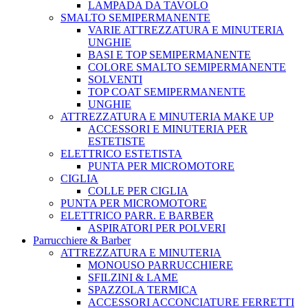
LAMPADA DA TAVOLO
SMALTO SEMIPERMANENTE
VARIE ATTREZZATURA E MINUTERIA
UNGHIE
BASI E TOP SEMIPERMANENTE
COLORE SMALTO SEMIPERMANENTE
SOLVENTI
TOP COAT SEMIPERMANENTE
UNGHIE
ATTREZZATURA E MINUTERIA MAKE UP
ACCESSORI E MINUTERIA PER
ESTETISTE
ELETTRICO ESTETISTA
PUNTA PER MICROMOTORE
CIGLIA
COLLE PER CIGLIA
PUNTA PER MICROMOTORE
ELETTRICO PARR. E BARBER
ASPIRATORI PER POLVERI
Parrucchiere & Barber
ATTREZZATURA E MINUTERIA
MONOUSO PARRUCCHIERE
SFILZINI & LAME
SPAZZOLA TERMICA
ACCESSORI ACCONCIATURE FERRETTI