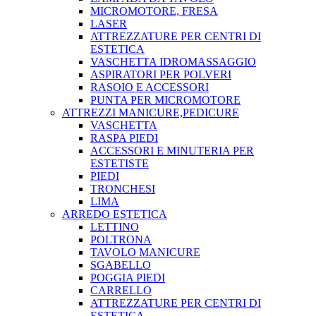
MICROMOTORE, FRESA
LASER
ATTREZZATURE PER CENTRI DI
ESTETICA
VASCHETTA IDROMASSAGGIO
ASPIRATORI PER POLVERI
RASOIO E ACCESSORI
PUNTA PER MICROMOTORE
ATTREZZI MANICURE,PEDICURE
VASCHETTA
RASPA PIEDI
ACCESSORI E MINUTERIA PER
ESTETISTE
PIEDI
TRONCHESI
LIMA
ARREDO ESTETICA
LETTINO
POLTRONA
TAVOLO MANICURE
SGABELLO
POGGIA PIEDI
CARRELLO
ATTREZZATURE PER CENTRI DI
ESTETICA