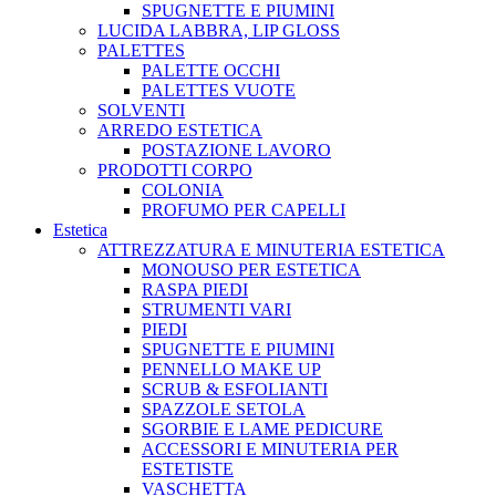
SPUGNETTE E PIUMINI
LUCIDA LABBRA, LIP GLOSS
PALETTES
PALETTE OCCHI
PALETTES VUOTE
SOLVENTI
ARREDO ESTETICA
POSTAZIONE LAVORO
PRODOTTI CORPO
COLONIA
PROFUMO PER CAPELLI
Estetica
ATTREZZATURA E MINUTERIA ESTETICA
MONOUSO PER ESTETICA
RASPA PIEDI
STRUMENTI VARI
PIEDI
SPUGNETTE E PIUMINI
PENNELLO MAKE UP
SCRUB & ESFOLIANTI
SPAZZOLE SETOLA
SGORBIE E LAME PEDICURE
ACCESSORI E MINUTERIA PER
ESTETISTE
VASCHETTA