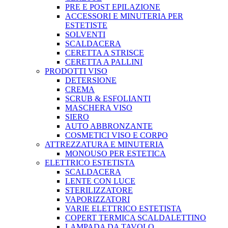
PRE E POST EPILAZIONE
ACCESSORI E MINUTERIA PER
ESTETISTE
SOLVENTI
SCALDACERA
CERETTA A STRISCE
CERETTA A PALLINI
PRODOTTI VISO
DETERSIONE
CREMA
SCRUB & ESFOLIANTI
MASCHERA VISO
SIERO
AUTO ABBRONZANTE
COSMETICI VISO E CORPO
ATTREZZATURA E MINUTERIA
MONOUSO PER ESTETICA
ELETTRICO ESTETISTA
SCALDACERA
LENTE CON LUCE
STERILIZZATORE
VAPORIZZATORI
VARIE ELETTRICO ESTETISTA
COPERT TERMICA SCALDALETTINO
LAMPADA DA TAVOLO