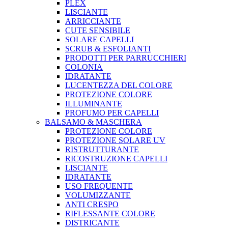
PLEX
LISCIANTE
ARRICCIANTE
CUTE SENSIBILE
SOLARE CAPELLI
SCRUB & ESFOLIANTI
PRODOTTI PER PARRUCCHIERI
COLONIA
IDRATANTE
LUCENTEZZA DEL COLORE
PROTEZIONE COLORE
ILLUMINANTE
PROFUMO PER CAPELLI
BALSAMO & MASCHERA
PROTEZIONE COLORE
PROTEZIONE SOLARE UV
RISTRUTTURANTE
RICOSTRUZIONE CAPELLI
LISCIANTE
IDRATANTE
USO FREQUENTE
VOLUMIZZANTE
ANTI CRESPO
RIFLESSANTE COLORE
DISTRICANTE