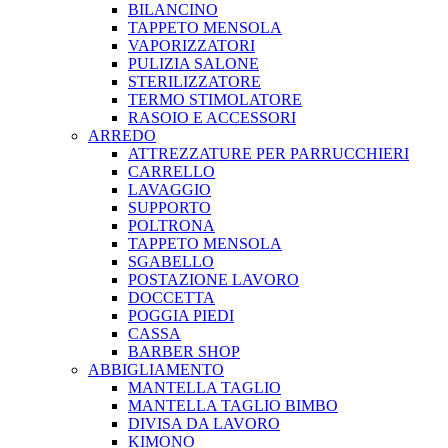
BILANCINO
TAPPETO MENSOLA
VAPORIZZATORI
PULIZIA SALONE
STERILIZZATORE
TERMO STIMOLATORE
RASOIO E ACCESSORI
ARREDO
ATTREZZATURE PER PARRUCCHIERI
CARRELLO
LAVAGGIO
SUPPORTO
POLTRONA
TAPPETO MENSOLA
SGABELLO
POSTAZIONE LAVORO
DOCCETTA
POGGIA PIEDI
CASSA
BARBER SHOP
ABBIGLIAMENTO
MANTELLA TAGLIO
MANTELLA TAGLIO BIMBO
DIVISA DA LAVORO
KIMONO