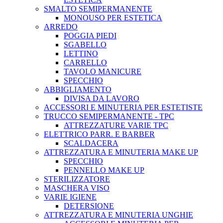
SMALTO SEMIPERMANENTE
MONOUSO PER ESTETICA
ARREDO
POGGIA PIEDI
SGABELLO
LETTINO
CARRELLO
TAVOLO MANICURE
SPECCHIO
ABBIGLIAMENTO
DIVISA DA LAVORO
ACCESSORI E MINUTERIA PER ESTETISTE
TRUCCO SEMIPERMANENTE - TPC
ATTREZZATURE VARIE TPC
ELETTRICO PARR. E BARBER
SCALDACERA
ATTREZZATURA E MINUTERIA MAKE UP
SPECCHIO
PENNELLO MAKE UP
STERILIZZATORE
MASCHERA VISO
VARIE IGIENE
DETERSIONE
ATTREZZATURA E MINUTERIA UNGHIE