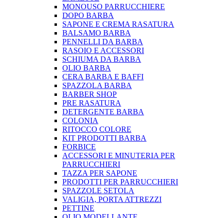
MONOUSO PARRUCCHIERE
DOPO BARBA
SAPONE E CREMA RASATURA
BALSAMO BARBA
PENNELLI DA BARBA
RASOIO E ACCESSORI
SCHIUMA DA BARBA
OLIO BARBA
CERA BARBA E BAFFI
SPAZZOLA BARBA
BARBER SHOP
PRE RASATURA
DETERGENTE BARBA
COLONIA
RITOCCO COLORE
KIT PRODOTTI BARBA
FORBICE
ACCESSORI E MINUTERIA PER
PARRUCCHIERI
TAZZA PER SAPONE
PRODOTTI PER PARRUCCHIERI
SPAZZOLE SETOLA
VALIGIA, PORTA ATTREZZI
PETTINE
OLIO MODELLANTE