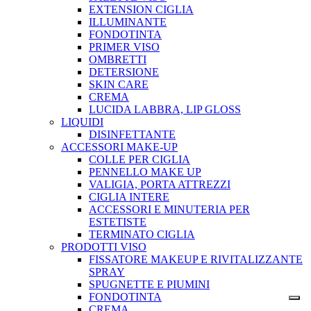
EXTENSION CIGLIA
ILLUMINANTE
FONDOTINTA
PRIMER VISO
OMBRETTI
DETERSIONE
SKIN CARE
CREMA
LUCIDA LABBRA, LIP GLOSS
LIQUIDI
DISINFETTANTE
ACCESSORI MAKE-UP
COLLE PER CIGLIA
PENNELLO MAKE UP
VALIGIA, PORTA ATTREZZI
CIGLIA INTERE
ACCESSORI E MINUTERIA PER
ESTETISTE
TERMINATO CIGLIA
PRODOTTI VISO
FISSATORE MAKEUP E RIVITALIZZANTE
SPRAY
SPUGNETTE E PIUMINI
FONDOTINTA
CREMA