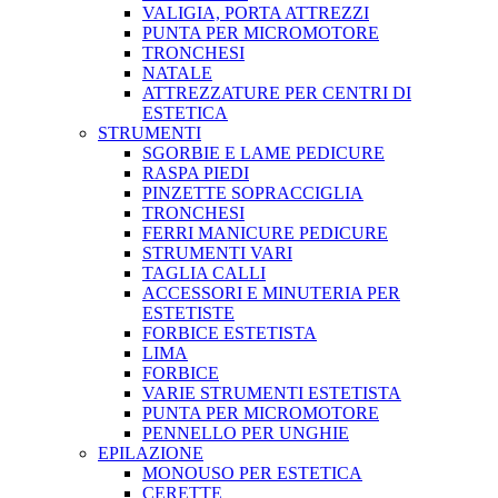
VALIGIA, PORTA ATTREZZI
PUNTA PER MICROMOTORE
TRONCHESI
NATALE
ATTREZZATURE PER CENTRI DI
ESTETICA
STRUMENTI
SGORBIE E LAME PEDICURE
RASPA PIEDI
PINZETTE SOPRACCIGLIA
TRONCHESI
FERRI MANICURE PEDICURE
STRUMENTI VARI
TAGLIA CALLI
ACCESSORI E MINUTERIA PER
ESTETISTE
FORBICE ESTETISTA
LIMA
FORBICE
VARIE STRUMENTI ESTETISTA
PUNTA PER MICROMOTORE
PENNELLO PER UNGHIE
EPILAZIONE
MONOUSO PER ESTETICA
CERETTE