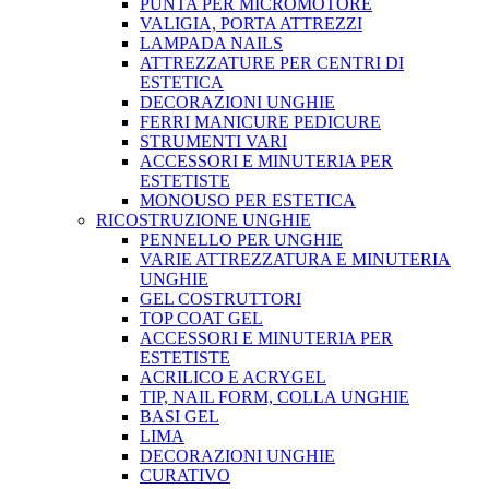
PUNTA PER MICROMOTORE
VALIGIA, PORTA ATTREZZI
LAMPADA NAILS
ATTREZZATURE PER CENTRI DI
ESTETICA
DECORAZIONI UNGHIE
FERRI MANICURE PEDICURE
STRUMENTI VARI
ACCESSORI E MINUTERIA PER
ESTETISTE
MONOUSO PER ESTETICA
RICOSTRUZIONE UNGHIE
PENNELLO PER UNGHIE
VARIE ATTREZZATURA E MINUTERIA
UNGHIE
GEL COSTRUTTORI
TOP COAT GEL
ACCESSORI E MINUTERIA PER
ESTETISTE
ACRILICO E ACRYGEL
TIP, NAIL FORM, COLLA UNGHIE
BASI GEL
LIMA
DECORAZIONI UNGHIE
CURATIVO