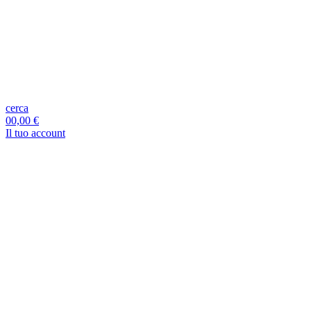
cerca
0
0,00 €
Il tuo account