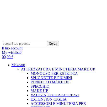
Cerca
Il tuo account
My wishlist
0
0
0,00 €
Make-up
ATTREZZATURA E MINUTERIA MAKE UP
MONOUSO PER ESTETICA
SPUGNETTE E PIUMINI
PENNELLO MAKE UP
SPECCHIO
MAKE UP
VALIGIA, PORTA ATTREZZI
EXTENSION CIGLIA
ACCESSORI E MINUTERIA PER