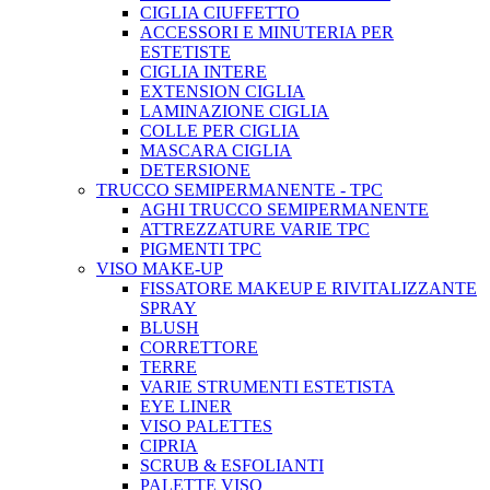
CIGLIA CIUFFETTO
ACCESSORI E MINUTERIA PER
ESTETISTE
CIGLIA INTERE
EXTENSION CIGLIA
LAMINAZIONE CIGLIA
COLLE PER CIGLIA
MASCARA CIGLIA
DETERSIONE
TRUCCO SEMIPERMANENTE - TPC
AGHI TRUCCO SEMIPERMANENTE
ATTREZZATURE VARIE TPC
PIGMENTI TPC
VISO MAKE-UP
FISSATORE MAKEUP E RIVITALIZZANTE
SPRAY
BLUSH
CORRETTORE
TERRE
VARIE STRUMENTI ESTETISTA
EYE LINER
VISO PALETTES
CIPRIA
SCRUB & ESFOLIANTI
PALETTE VISO