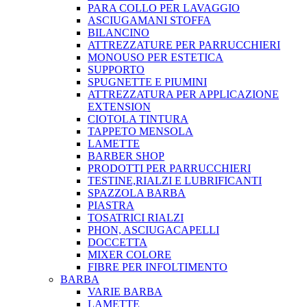
PARA COLLO PER LAVAGGIO
ASCIUGAMANI STOFFA
BILANCINO
ATTREZZATURE PER PARRUCCHIERI
MONOUSO PER ESTETICA
SUPPORTO
SPUGNETTE E PIUMINI
ATTREZZATURA PER APPLICAZIONE
EXTENSION
CIOTOLA TINTURA
TAPPETO MENSOLA
LAMETTE
BARBER SHOP
PRODOTTI PER PARRUCCHIERI
TESTINE,RIALZI E LUBRIFICANTI
SPAZZOLA BARBA
PIASTRA
TOSATRICI RIALZI
PHON, ASCIUGACAPELLI
DOCCETTA
MIXER COLORE
FIBRE PER INFOLTIMENTO
BARBA
VARIE BARBA
LAMETTE