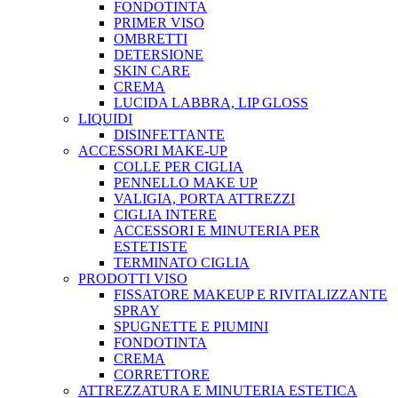
FONDOTINTA
PRIMER VISO
OMBRETTI
DETERSIONE
SKIN CARE
CREMA
LUCIDA LABBRA, LIP GLOSS
LIQUIDI
DISINFETTANTE
ACCESSORI MAKE-UP
COLLE PER CIGLIA
PENNELLO MAKE UP
VALIGIA, PORTA ATTREZZI
CIGLIA INTERE
ACCESSORI E MINUTERIA PER
ESTETISTE
TERMINATO CIGLIA
PRODOTTI VISO
FISSATORE MAKEUP E RIVITALIZZANTE
SPRAY
SPUGNETTE E PIUMINI
FONDOTINTA
CREMA
CORRETTORE
ATTREZZATURA E MINUTERIA ESTETICA