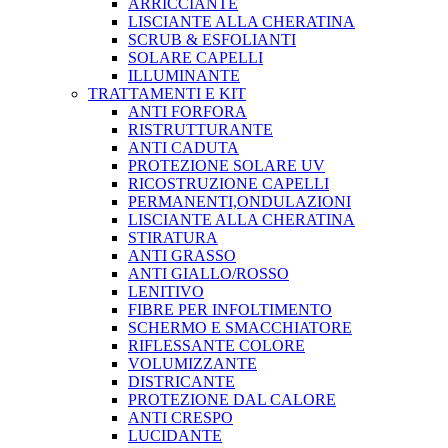
ARRICCIANTE
LISCIANTE ALLA CHERATINA
SCRUB & ESFOLIANTI
SOLARE CAPELLI
ILLUMINANTE
TRATTAMENTI E KIT
ANTI FORFORA
RISTRUTTURANTE
ANTI CADUTA
PROTEZIONE SOLARE UV
RICOSTRUZIONE CAPELLI
PERMANENTI,ONDULAZIONI
LISCIANTE ALLA CHERATINA
STIRATURA
ANTI GRASSO
ANTI GIALLO/ROSSO
LENITIVO
FIBRE PER INFOLTIMENTO
SCHERMO E SMACCHIATORE
RIFLESSANTE COLORE
VOLUMIZZANTE
DISTRICANTE
PROTEZIONE DAL CALORE
ANTI CRESPO
LUCIDANTE