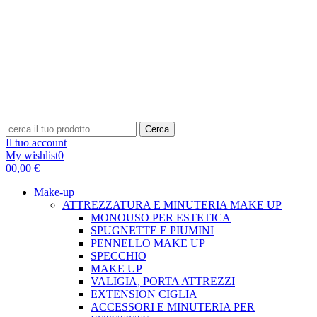
Cerca
Il tuo account
My wishlist
0
0
0,00 €
Make-up
ATTREZZATURA E MINUTERIA MAKE UP
MONOUSO PER ESTETICA
SPUGNETTE E PIUMINI
PENNELLO MAKE UP
SPECCHIO
MAKE UP
VALIGIA, PORTA ATTREZZI
EXTENSION CIGLIA
ACCESSORI E MINUTERIA PER