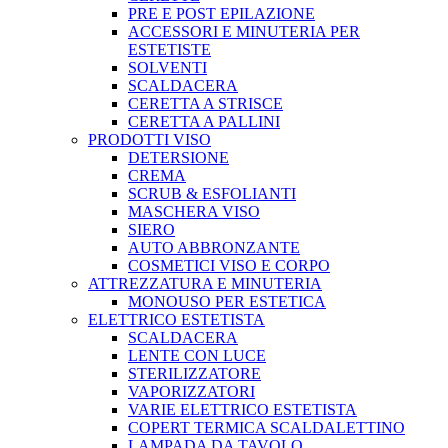
PRE E POST EPILAZIONE
ACCESSORI E MINUTERIA PER
ESTETISTE
SOLVENTI
SCALDACERA
CERETTA A STRISCE
CERETTA A PALLINI
PRODOTTI VISO
DETERSIONE
CREMA
SCRUB & ESFOLIANTI
MASCHERA VISO
SIERO
AUTO ABBRONZANTE
COSMETICI VISO E CORPO
ATTREZZATURA E MINUTERIA
MONOUSO PER ESTETICA
ELETTRICO ESTETISTA
SCALDACERA
LENTE CON LUCE
STERILIZZATORE
VAPORIZZATORI
VARIE ELETTRICO ESTETISTA
COPERT TERMICA SCALDALETTINO
LAMPADA DA TAVOLO