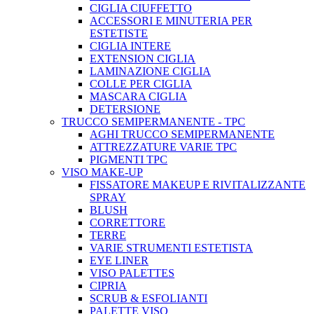
CIGLIA CIUFFETTO
ACCESSORI E MINUTERIA PER
ESTETISTE
CIGLIA INTERE
EXTENSION CIGLIA
LAMINAZIONE CIGLIA
COLLE PER CIGLIA
MASCARA CIGLIA
DETERSIONE
TRUCCO SEMIPERMANENTE - TPC
AGHI TRUCCO SEMIPERMANENTE
ATTREZZATURE VARIE TPC
PIGMENTI TPC
VISO MAKE-UP
FISSATORE MAKEUP E RIVITALIZZANTE
SPRAY
BLUSH
CORRETTORE
TERRE
VARIE STRUMENTI ESTETISTA
EYE LINER
VISO PALETTES
CIPRIA
SCRUB & ESFOLIANTI
PALETTE VISO