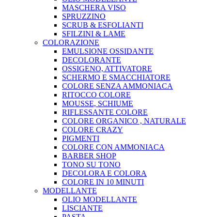
MASCHERA VISO
SPRUZZINO
SCRUB & ESFOLIANTI
SFILZINI & LAME
COLORAZIONE
EMULSIONE OSSIDANTE
DECOLORANTE
OSSIGENO, ATTIVATORE
SCHERMO E SMACCHIATORE
COLORE SENZA AMMONIACA
RITOCCO COLORE
MOUSSE, SCHIUME
RIFLESSANTE COLORE
COLORE ORGANICO , NATURALE
COLORE CRAZY
PIGMENTI
COLORE CON AMMONIACA
BARBER SHOP
TONO SU TONO
DECOLORA E COLORA
COLORE IN 10 MINUTI
MODELLANTE
OLIO MODELLANTE
LISCIANTE
PASTA