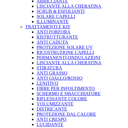
ARRICCIANTE
LISCIANTE ALLA CHERATINA
SCRUB & ESFOLIANTI
SOLARE CAPELLI
ILLUMINANTE
TRATTAMENTI E KIT
ANTI FORFORA
RISTRUTTURANTE
ANTI CADUTA
PROTEZIONE SOLARE UV
RICOSTRUZIONE CAPELLI
PERMANENTI,ONDULAZIONI
LISCIANTE ALLA CHERATINA
STIRATURA
ANTI GRASSO
ANTI GIALLO/ROSSO
LENITIVO
FIBRE PER INFOLTIMENTO
SCHERMO E SMACCHIATORE
RIFLESSANTE COLORE
VOLUMIZZANTE
DISTRICANTE
PROTEZIONE DAL CALORE
ANTI CRESPO
LUCIDANTE