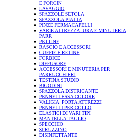
E FORCIN
LAVAGGIO
SPAZZOLE SETOLA
SPAZZOLA PIATTA
PINZE FERMACAPELLI
VARIE ATTREZZATURA E MINUTERIA
PARR
PETTINE
RASOIO E ACCESSORI
CUFFIE E RETINE
FORBICE
DIFFUSORE
ACCESSORI E MINUTERIA PER
PARRUCCHIERI
TESTINA STUDIO
BIGODINI
SPAZZOLA DISTRICANTE
PENNELLESSA COLORE
VALIGIA, PORTA ATTREZZI
PENNELLI PER COLLO
ELASTICI DI VARI TIPI
MANTELLA TAGLIO
SPECCHIO
SPRUZZINO
DISINFETTANTE