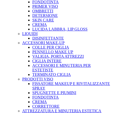
FONDOTINTA
PRIMER VISO
OMBRETTI
DETERSIONE
SKIN CARE
CREMA
LUCIDA LABBRA, LIP GLOSS
LIQUIDI
DISINFETTANTE
ACCESSORI MAKE-UP
COLLE PER CIGLIA
PENNELLO MAKE UP
VALIGIA, PORTA ATTREZZI
CIGLIA INTERE
ACCESSORI E MINUTERIA PER
ESTETISTE
TERMINATO CIGLIA
PRODOTTI VISO
FISSATORE MAKEUP E RIVITALIZZANTE
SPRAY
SPUGNETTE E PIUMINI
FONDOTINTA
CREMA
CORRETTORE
ATTREZZATURA E MINUTERIA ESTETICA