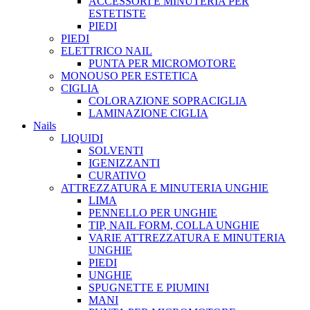
ACCESSORI E MINUTERIA PER
ESTETISTE
PIEDI
PIEDI
ELETTRICO NAIL
PUNTA PER MICROMOTORE
MONOUSO PER ESTETICA
CIGLIA
COLORAZIONE SOPRACIGLIA
LAMINAZIONE CIGLIA
Nails
LIQUIDI
SOLVENTI
IGENIZZANTI
CURATIVO
ATTREZZATURA E MINUTERIA UNGHIE
LIMA
PENNELLO PER UNGHIE
TIP, NAIL FORM, COLLA UNGHIE
VARIE ATTREZZATURA E MINUTERIA
UNGHIE
PIEDI
UNGHIE
SPUGNETTE E PIUMINI
MANI