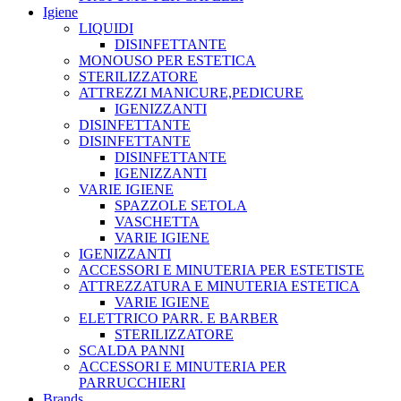
Igiene
LIQUIDI
DISINFETTANTE
MONOUSO PER ESTETICA
STERILIZZATORE
ATTREZZI MANICURE,PEDICURE
IGENIZZANTI
DISINFETTANTE
DISINFETTANTE
DISINFETTANTE
IGENIZZANTI
VARIE IGIENE
SPAZZOLE SETOLA
VASCHETTA
VARIE IGIENE
IGENIZZANTI
ACCESSORI E MINUTERIA PER ESTETISTE
ATTREZZATURA E MINUTERIA ESTETICA
VARIE IGIENE
ELETTRICO PARR. E BARBER
STERILIZZATORE
SCALDA PANNI
ACCESSORI E MINUTERIA PER
PARRUCCHIERI
Brands