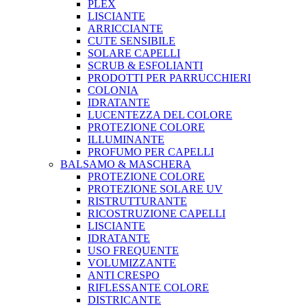
PLEX
LISCIANTE
ARRICCIANTE
CUTE SENSIBILE
SOLARE CAPELLI
SCRUB & ESFOLIANTI
PRODOTTI PER PARRUCCHIERI
COLONIA
IDRATANTE
LUCENTEZZA DEL COLORE
PROTEZIONE COLORE
ILLUMINANTE
PROFUMO PER CAPELLI
BALSAMO & MASCHERA
PROTEZIONE COLORE
PROTEZIONE SOLARE UV
RISTRUTTURANTE
RICOSTRUZIONE CAPELLI
LISCIANTE
IDRATANTE
USO FREQUENTE
VOLUMIZZANTE
ANTI CRESPO
RIFLESSANTE COLORE
DISTRICANTE