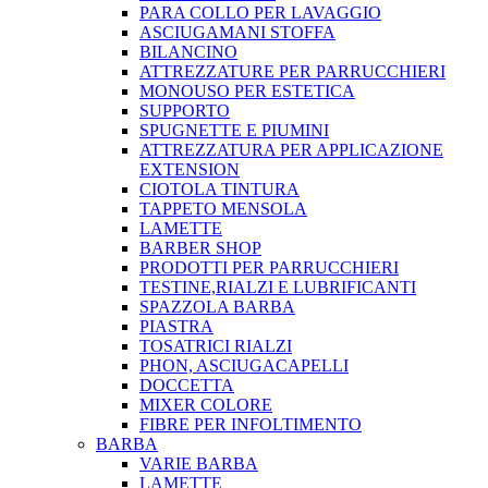
PARA COLLO PER LAVAGGIO
ASCIUGAMANI STOFFA
BILANCINO
ATTREZZATURE PER PARRUCCHIERI
MONOUSO PER ESTETICA
SUPPORTO
SPUGNETTE E PIUMINI
ATTREZZATURA PER APPLICAZIONE
EXTENSION
CIOTOLA TINTURA
TAPPETO MENSOLA
LAMETTE
BARBER SHOP
PRODOTTI PER PARRUCCHIERI
TESTINE,RIALZI E LUBRIFICANTI
SPAZZOLA BARBA
PIASTRA
TOSATRICI RIALZI
PHON, ASCIUGACAPELLI
DOCCETTA
MIXER COLORE
FIBRE PER INFOLTIMENTO
BARBA
VARIE BARBA
LAMETTE