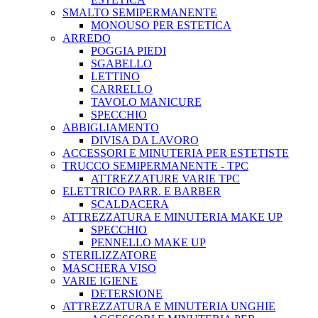
SMALTO SEMIPERMANENTE
MONOUSO PER ESTETICA
ARREDO
POGGIA PIEDI
SGABELLO
LETTINO
CARRELLO
TAVOLO MANICURE
SPECCHIO
ABBIGLIAMENTO
DIVISA DA LAVORO
ACCESSORI E MINUTERIA PER ESTETISTE
TRUCCO SEMIPERMANENTE - TPC
ATTREZZATURE VARIE TPC
ELETTRICO PARR. E BARBER
SCALDACERA
ATTREZZATURA E MINUTERIA MAKE UP
SPECCHIO
PENNELLO MAKE UP
STERILIZZATORE
MASCHERA VISO
VARIE IGIENE
DETERSIONE
ATTREZZATURA E MINUTERIA UNGHIE