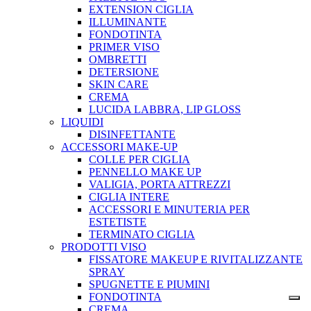
EXTENSION CIGLIA
ILLUMINANTE
FONDOTINTA
PRIMER VISO
OMBRETTI
DETERSIONE
SKIN CARE
CREMA
LUCIDA LABBRA, LIP GLOSS
LIQUIDI
DISINFETTANTE
ACCESSORI MAKE-UP
COLLE PER CIGLIA
PENNELLO MAKE UP
VALIGIA, PORTA ATTREZZI
CIGLIA INTERE
ACCESSORI E MINUTERIA PER
ESTETISTE
TERMINATO CIGLIA
PRODOTTI VISO
FISSATORE MAKEUP E RIVITALIZZANTE
SPRAY
SPUGNETTE E PIUMINI
FONDOTINTA
CREMA