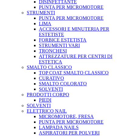
DISINFETTANTE
PUNTA PER MICROMOTORE
STRUMENTI
PUNTA PER MICROMOTORE
LIMA
ACCESSORI E MINUTERIA PER
ESTETISTE
FORBICE ESTETISTA
STRUMENTI VARI
TRONCHESI
ATTREZZATURE PER CENTRI DI
ESTETICA
SMALTO CLASSICO
TOP COAT SMALTO CLASSICO
CURATIVO
SMALTO COLORATO
SOLVENTI
PRODOTTI CORPO
PIEDI
SOLVENTI
ELETTRICO NAIL
MICROMOTORE, FRESA
PUNTA PER MICROMOTORE
LAMPADA NAILS
ASPIRATORI PER POLVERI