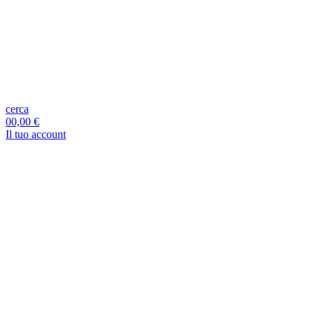
cerca
0
0,00 €
Il tuo account