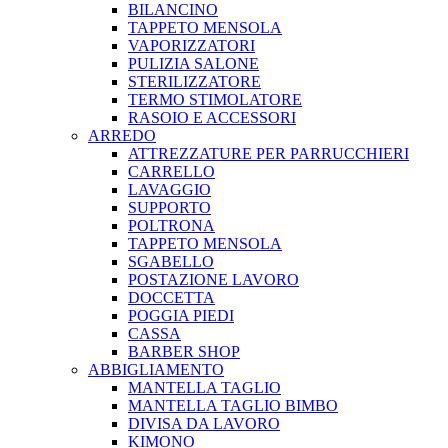
BILANCINO
TAPPETO MENSOLA
VAPORIZZATORI
PULIZIA SALONE
STERILIZZATORE
TERMO STIMOLATORE
RASOIO E ACCESSORI
ARREDO
ATTREZZATURE PER PARRUCCHIERI
CARRELLO
LAVAGGIO
SUPPORTO
POLTRONA
TAPPETO MENSOLA
SGABELLO
POSTAZIONE LAVORO
DOCCETTA
POGGIA PIEDI
CASSA
BARBER SHOP
ABBIGLIAMENTO
MANTELLA TAGLIO
MANTELLA TAGLIO BIMBO
DIVISA DA LAVORO
KIMONO