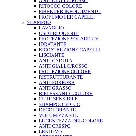
ANTI GIALLO/ROSSO
RITOCCO COLORE
FIBRE PER INFOLTIMENTO
PROFUMO PER CAPELLI
SHAMPOO
LAVAGGIO
USO FREQUENTE
PROTEZIONE SOLARE UV
IDRATANTE
RICOSTRUZIONE CAPELLI
LISCIANTE
ANTI CADUTA
ANTI GIALLO/ROSSO
PROTEZIONE COLORE
RISTRUTTURANTE
ANTI FORFORA
ANTI GRASSO
RIFLESSANTE COLORE
CUTE SENSIBILE
SHAMPOO SECCO
DECOLORANTE
VOLUMIZZANTE
LUCENTEZZA DEL COLORE
ANTI CRESPO
LENITIVO