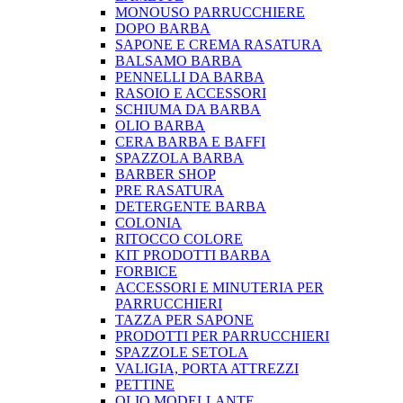
MONOUSO PARRUCCHIERE
DOPO BARBA
SAPONE E CREMA RASATURA
BALSAMO BARBA
PENNELLI DA BARBA
RASOIO E ACCESSORI
SCHIUMA DA BARBA
OLIO BARBA
CERA BARBA E BAFFI
SPAZZOLA BARBA
BARBER SHOP
PRE RASATURA
DETERGENTE BARBA
COLONIA
RITOCCO COLORE
KIT PRODOTTI BARBA
FORBICE
ACCESSORI E MINUTERIA PER
PARRUCCHIERI
TAZZA PER SAPONE
PRODOTTI PER PARRUCCHIERI
SPAZZOLE SETOLA
VALIGIA, PORTA ATTREZZI
PETTINE
OLIO MODELLANTE