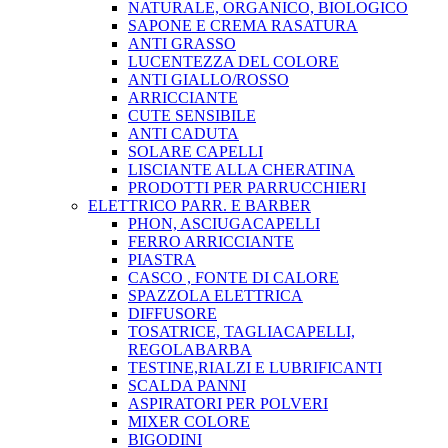
NATURALE, ORGANICO, BIOLOGICO
SAPONE E CREMA RASATURA
ANTI GRASSO
LUCENTEZZA DEL COLORE
ANTI GIALLO/ROSSO
ARRICCIANTE
CUTE SENSIBILE
ANTI CADUTA
SOLARE CAPELLI
LISCIANTE ALLA CHERATINA
PRODOTTI PER PARRUCCHIERI
ELETTRICO PARR. E BARBER
PHON, ASCIUGACAPELLI
FERRO ARRICCIANTE
PIASTRA
CASCO , FONTE DI CALORE
SPAZZOLA ELETTRICA
DIFFUSORE
TOSATRICE, TAGLIACAPELLI,
REGOLABARBA
TESTINE,RIALZI E LUBRIFICANTI
SCALDA PANNI
ASPIRATORI PER POLVERI
MIXER COLORE
BIGODINI