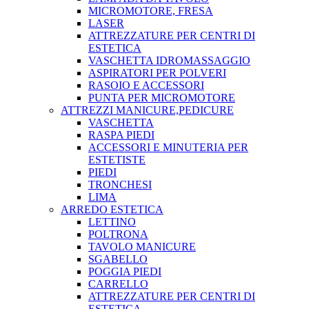
MICROMOTORE, FRESA
LASER
ATTREZZATURE PER CENTRI DI
ESTETICA
VASCHETTA IDROMASSAGGIO
ASPIRATORI PER POLVERI
RASOIO E ACCESSORI
PUNTA PER MICROMOTORE
ATTREZZI MANICURE,PEDICURE
VASCHETTA
RASPA PIEDI
ACCESSORI E MINUTERIA PER
ESTETISTE
PIEDI
TRONCHESI
LIMA
ARREDO ESTETICA
LETTINO
POLTRONA
TAVOLO MANICURE
SGABELLO
POGGIA PIEDI
CARRELLO
ATTREZZATURE PER CENTRI DI
ESTETICA