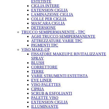
ESTETISTE
CIGLIA INTERE
EXTENSION CIGLIA
LAMINAZIONE CIGLIA
COLLE PER CIGLIA
MASCARA CIGLIA
DETERSIONE
TRUCCO SEMIPERMANENTE - TPC
AGHI TRUCCO SEMIPERMANENTE
ATTREZZATURE VARIE TPC
PIGMENTI TPC
VISO MAKE-UP
FISSATORE MAKEUP E RIVITALIZZANTE
SPRAY
BLUSH
CORRETTORE
TERRE
VARIE STRUMENTI ESTETISTA
EYE LINER
VISO PALETTES
CIPRIA
SCRUB & ESFOLIANTI
PALETTE VISO
EXTENSION CIGLIA
ILLUMINANTE