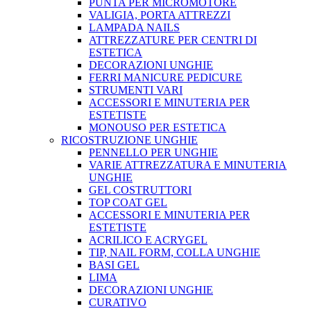
PUNTA PER MICROMOTORE
VALIGIA, PORTA ATTREZZI
LAMPADA NAILS
ATTREZZATURE PER CENTRI DI
ESTETICA
DECORAZIONI UNGHIE
FERRI MANICURE PEDICURE
STRUMENTI VARI
ACCESSORI E MINUTERIA PER
ESTETISTE
MONOUSO PER ESTETICA
RICOSTRUZIONE UNGHIE
PENNELLO PER UNGHIE
VARIE ATTREZZATURA E MINUTERIA
UNGHIE
GEL COSTRUTTORI
TOP COAT GEL
ACCESSORI E MINUTERIA PER
ESTETISTE
ACRILICO E ACRYGEL
TIP, NAIL FORM, COLLA UNGHIE
BASI GEL
LIMA
DECORAZIONI UNGHIE
CURATIVO