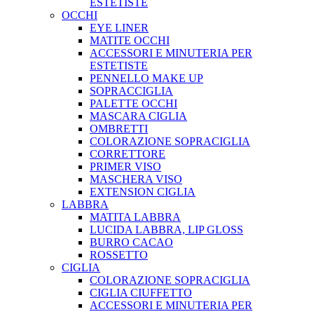
ESTETISTE
OCCHI
EYE LINER
MATITE OCCHI
ACCESSORI E MINUTERIA PER
ESTETISTE
PENNELLO MAKE UP
SOPRACCIGLIA
PALETTE OCCHI
MASCARA CIGLIA
OMBRETTI
COLORAZIONE SOPRACIGLIA
CORRETTORE
PRIMER VISO
MASCHERA VISO
EXTENSION CIGLIA
LABBRA
MATITA LABBRA
LUCIDA LABBRA, LIP GLOSS
BURRO CACAO
ROSSETTO
CIGLIA
COLORAZIONE SOPRACIGLIA
CIGLIA CIUFFETTO
ACCESSORI E MINUTERIA PER