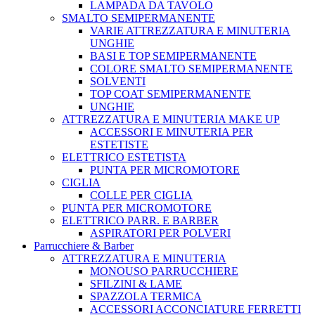
LAMPADA DA TAVOLO
SMALTO SEMIPERMANENTE
VARIE ATTREZZATURA E MINUTERIA
UNGHIE
BASI E TOP SEMIPERMANENTE
COLORE SMALTO SEMIPERMANENTE
SOLVENTI
TOP COAT SEMIPERMANENTE
UNGHIE
ATTREZZATURA E MINUTERIA MAKE UP
ACCESSORI E MINUTERIA PER
ESTETISTE
ELETTRICO ESTETISTA
PUNTA PER MICROMOTORE
CIGLIA
COLLE PER CIGLIA
PUNTA PER MICROMOTORE
ELETTRICO PARR. E BARBER
ASPIRATORI PER POLVERI
Parrucchiere & Barber
ATTREZZATURA E MINUTERIA
MONOUSO PARRUCCHIERE
SFILZINI & LAME
SPAZZOLA TERMICA
ACCESSORI ACCONCIATURE FERRETTI