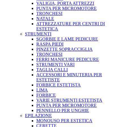
VALIGIA, PORTA ATTREZZI
PUNTA PER MICROMOTORE
TRONCHESI
NATALE
ATTREZZATURE PER CENTRI DI
ESTETICA
STRUMENTI
SGORBIE E LAME PEDICURE
RASPA PIEDI
PINZETTE SOPRACCIGLIA
TRONCHESI
FERRI MANICURE PEDICURE
STRUMENTI VARI
TAGLIA CALLI
ACCESSORI E MINUTERIA PER
ESTETISTE
FORBICE ESTETISTA
LIMA
FORBICE
VARIE STRUMENTI ESTETISTA
PUNTA PER MICROMOTORE
PENNELLO PER UNGHIE
EPILAZIONE
MONOUSO PER ESTETICA
CERETTE