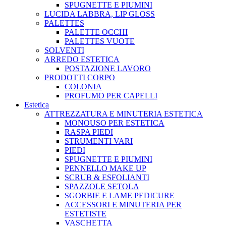
SPUGNETTE E PIUMINI
LUCIDA LABBRA, LIP GLOSS
PALETTES
PALETTE OCCHI
PALETTES VUOTE
SOLVENTI
ARREDO ESTETICA
POSTAZIONE LAVORO
PRODOTTI CORPO
COLONIA
PROFUMO PER CAPELLI
Estetica
ATTREZZATURA E MINUTERIA ESTETICA
MONOUSO PER ESTETICA
RASPA PIEDI
STRUMENTI VARI
PIEDI
SPUGNETTE E PIUMINI
PENNELLO MAKE UP
SCRUB & ESFOLIANTI
SPAZZOLE SETOLA
SGORBIE E LAME PEDICURE
ACCESSORI E MINUTERIA PER
ESTETISTE
VASCHETTA