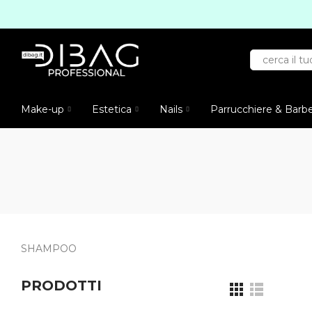
Make-up
Estetica
Nails
Parrucchiere & Barb
SHAMPOO
PRODOTTI