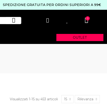
SPEDIZIONE GRATUITA PER ORDINI SUPERIORI A 99€
0
0
OUTLET
Visualizzati 1-15 su 453 articoli
15
Rilevanza