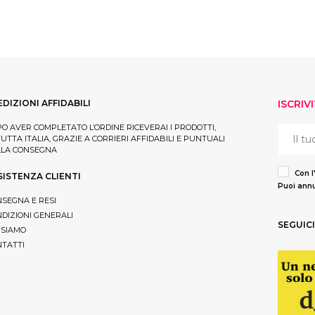
EDIZIONI AFFIDABILI
ISCRIV
O AVER COMPLETATO L’ORDINE RICEVERAI I PRODOTTI,
TUTTA ITALIA, GRAZIE A CORRIERI AFFIDABILI E PUNTUALI
LLA CONSEGNA
Con l
SISTENZA CLIENTI
Puoi annu
SEGNA E RESI
DIZIONI GENERALI
SEGUICI
 SIAMO
TATTI