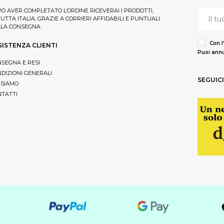
O AVER COMPLETATO L’ORDINE RICEVERAI I PRODOTTI,
TUTTA ITALIA, GRAZIE A CORRIERI AFFIDABILI E PUNTUALI
LLA CONSEGNA
Con l
SISTENZA CLIENTI
Puoi annu
SEGNA E RESI
DIZIONI GENERALI
SEGUICI
 SIAMO
TATTI