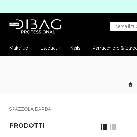
Make-up
Estetica
Nails
Parrucchiere & Barb
SPAZZOLA BARBA
PRODOTTI