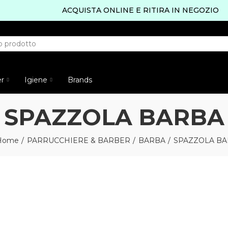
ACQUISTA ONLINE E RITIRA IN NEGOZIO
er
Igiene
Brands
SPAZZOLA BARBA
Home
PARRUCCHIERE & BARBER
BARBA
SPAZZOLA B