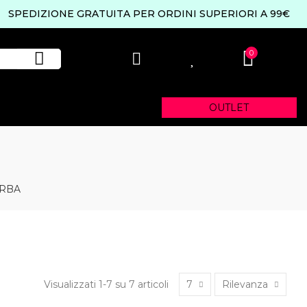
SPEDIZIONE GRATUITA PER ORDINI SUPERIORI A 99€
0
0
OUTLET
ARBA
Visualizzati 1-7 su 7 articoli
7
Rilevanza