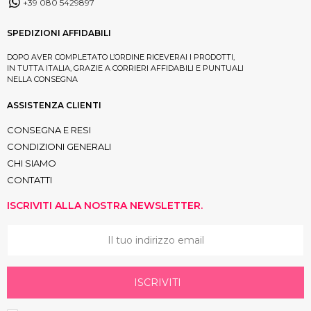
+39 080 5429897
SPEDIZIONI AFFIDABILI
DOPO AVER COMPLETATO L’ORDINE RICEVERAI I PRODOTTI,
IN TUTTA ITALIA, GRAZIE A CORRIERI AFFIDABILI E PUNTUALI
NELLA CONSEGNA
ASSISTENZA CLIENTI
CONSEGNA E RESI
CONDIZIONI GENERALI
CHI SIAMO
CONTATTI
ISCRIVITI ALLA NOSTRA NEWSLETTER.
ISCRIVITI