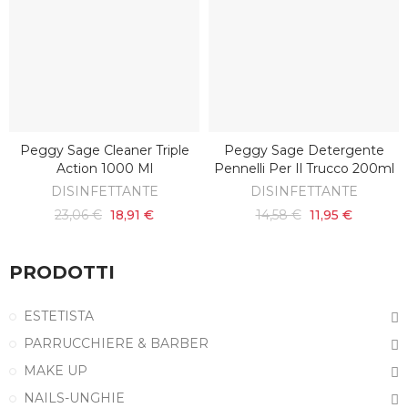
Peggy Sage Cleaner Triple
Peggy Sage Detergente
AGGIUNGI AL CARRELLO
AGGIUNGI AL CARRELLO
Action 1000 Ml
Pennelli Per Il Trucco 200ml
DISINFETTANTE
DISINFETTANTE
23,06 €
18,91 €
14,58 €
11,95 €
PRODOTTI
ESTETISTA
PARRUCCHIERE & BARBER
MAKE UP
NAILS-UNGHIE