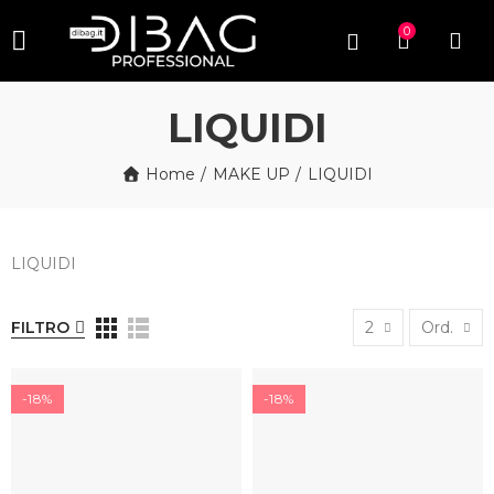
0
LIQUIDI
Home
MAKE UP
LIQUIDI
LIQUIDI
FILTRO
2
Ord.
-18%
-18%