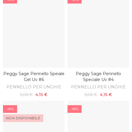
Peggy Sage Pennello Speiale
Peggy Sage Pennello
AGGIUNGI AL CARRELLO
AGGIUNGI AL CARRELLO
Gel Uv #6
Speciale Uv #4
PENNELLO PER UNGHIE
PENNELLO PER UNGHIE
5,06 €
4,15 €
5,06 €
4,15 €
-18%
-18%
NON DISPONIBILE