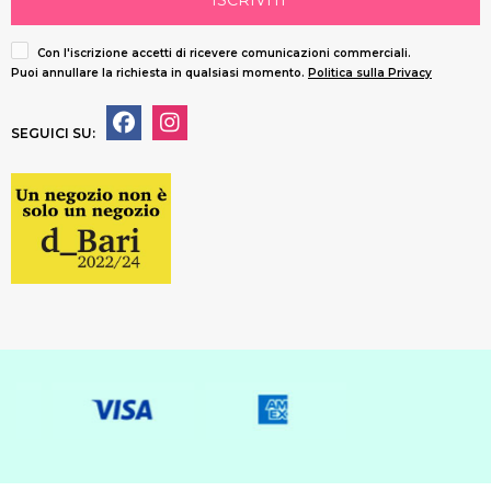
Con l'iscrizione accetti di ricevere comunicazioni commerciali.
Puoi annullare la richiesta in qualsiasi momento.
Politica sulla Privacy
SEGUICI SU: