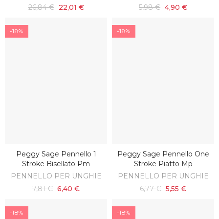
26,84 €
22,01 €
5,98 €
4,90 €
-18%
-18%
Peggy Sage Pennello 1
Peggy Sage Pennello One
AGGIUNGI AL CARRELLO
AGGIUNGI AL CARRELLO
Stroke Bisellato Pm
Stroke Piatto Mp
PENNELLO PER UNGHIE
PENNELLO PER UNGHIE
7,81 €
6,40 €
6,77 €
5,55 €
-18%
-18%