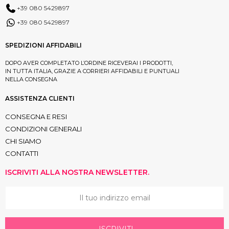
+39 080 5429897
+39 080 5429897
SPEDIZIONI AFFIDABILI
DOPO AVER COMPLETATO L’ORDINE RICEVERAI I PRODOTTI,
IN TUTTA ITALIA, GRAZIE A CORRIERI AFFIDABILI E PUNTUALI
NELLA CONSEGNA
ASSISTENZA CLIENTI
CONSEGNA E RESI
CONDIZIONI GENERALI
CHI SIAMO
CONTATTI
ISCRIVITI ALLA NOSTRA NEWSLETTER.
ISCRIVITI