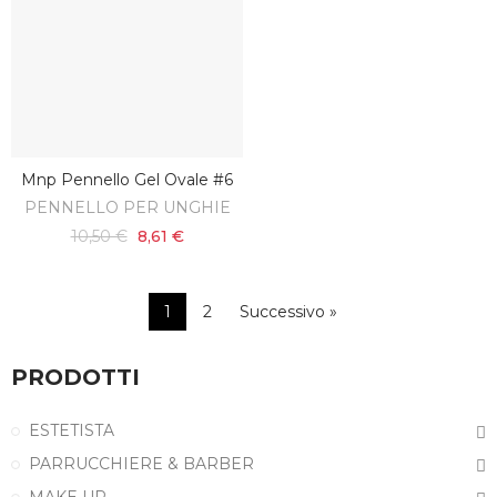
Mnp Pennello Gel Ovale #6
AGGIUNGI AL CARRELLO
PENNELLO PER UNGHIE
10,50 €
8,61 €
1
2
Successivo »
PRODOTTI
ESTETISTA
PARRUCCHIERE & BARBER
MAKE UP