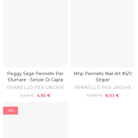
Peggy Sage Pennello Per
Mnp Pennello Nail Art #5/0
AGGIUNGI AL CARRELLO
AGGIUNGI AL CARRELLO
Sfumare - Setole Di Capra
Striper
PENNELLO PER UNGHIE
PENNELLO PER UNGHIE
6,04 €
4,95 €
10,89 €
8,93 €
-18%