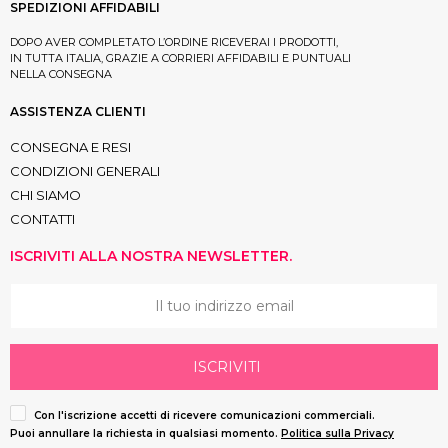
SPEDIZIONI AFFIDABILI
DOPO AVER COMPLETATO L’ORDINE RICEVERAI I PRODOTTI,
IN TUTTA ITALIA, GRAZIE A CORRIERI AFFIDABILI E PUNTUALI
NELLA CONSEGNA
ASSISTENZA CLIENTI
CONSEGNA E RESI
CONDIZIONI GENERALI
CHI SIAMO
CONTATTI
ISCRIVITI ALLA NOSTRA NEWSLETTER.
ISCRIVITI
Con l'iscrizione accetti di ricevere comunicazioni commerciali.
Puoi annullare la richiesta in qualsiasi momento.
Politica sulla Privacy