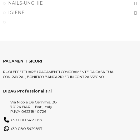
NAILS-UNGHIE
IGIENE
PAGAMENTI SICURI
PUOI EFFETTUARE I PAGAMENTI COMODAMENTE DA CASA TUA
CON PAYPAL, BONIFICO BANCARIO ED IN CONTRASSEGNO.
DIBAG Professional s.r.l
Via Nicola De Gemmis, 38
70124 BARI - Bari, Italy
P.IVA 06231840726
+39 080 5429897
+39 080 5429897