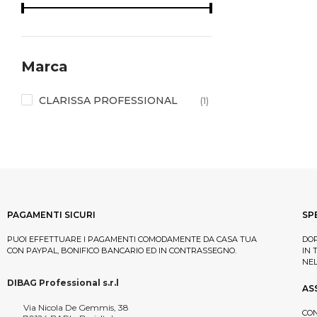
Marca
CLARISSA PROFESSIONAL
(1)
PAGAMENTI SICURI
SP
PUOI EFFETTUARE I PAGAMENTI COMODAMENTE DA CASA TUA
DOP
CON PAYPAL, BONIFICO BANCARIO ED IN CONTRASSEGNO.
IN 
NE
DIBAG Professional s.r.l
AS
Via Nicola De Gemmis, 38
CON