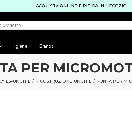
ACQUISTA ONLINE E RITIRA IN NEGOZIO
er
Igiene
Brands
TA PER MICROMO
NAILS-UNGHIE
RICOSTRUZIONE UNGHIE
PUNTA PER MI