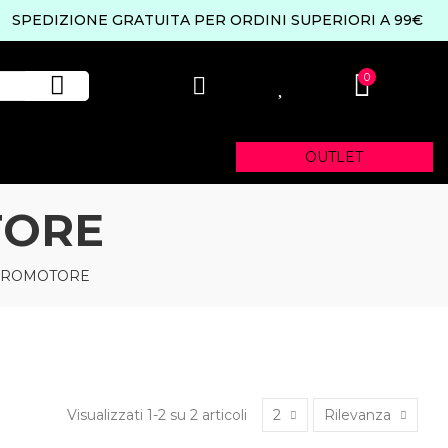
SPEDIZIONE GRATUITA PER ORDINI SUPERIORI A 99€
0
0
OUTLET
TORE
CROMOTORE
Visualizzati 1-2 su 2 articoli
2
Rilevanza