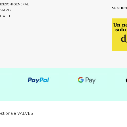
DIZIONI GENERALI
SEGUICI
 SIAMO
TATTI
estionale VALVES