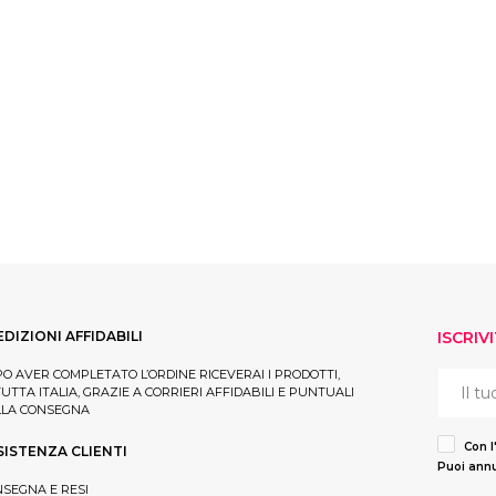
EDIZIONI AFFIDABILI
ISCRIV
O AVER COMPLETATO L’ORDINE RICEVERAI I PRODOTTI,
TUTTA ITALIA, GRAZIE A CORRIERI AFFIDABILI E PUNTUALI
LLA CONSEGNA
Con l
SISTENZA CLIENTI
Puoi annu
SEGNA E RESI