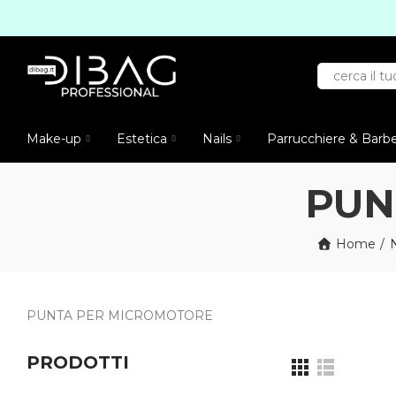
Make-up
Estetica
Nails
Parrucchiere & Barb
PUN
Home
PUNTA PER MICROMOTORE
PRODOTTI