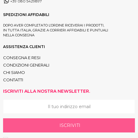
+39 080 5429897
SPEDIZIONI AFFIDABILI
DOPO AVER COMPLETATO L’ORDINE RICEVERAI I PRODOTTI,
IN TUTTA ITALIA, GRAZIE A CORRIERI AFFIDABILI E PUNTUALI
NELLA CONSEGNA
ASSISTENZA CLIENTI
CONSEGNA E RESI
CONDIZIONI GENERALI
CHI SIAMO
CONTATTI
ISCRIVITI ALLA NOSTRA NEWSLETTER.
ISCRIVITI