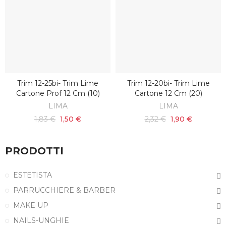
Trim 12-25bi- Trim Lime
Trim 12-20bi- Trim Lime
SCOPRI
SCOPRI
Cartone Prof 12 Cm (10)
Cartone 12 Cm (20)
LIMA
LIMA
1,83 €
1,50 €
2,32 €
1,90 €
PRODOTTI
ESTETISTA
PARRUCCHIERE & BARBER
MAKE UP
NAILS-UNGHIE