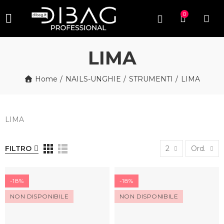
0
LIMA
Home
NAILS-UNGHIE
STRUMENTI
LIMA
LIMA
FILTRO
2
Ord.
-18%
-18%
NON DISPONIBILE
NON DISPONIBILE