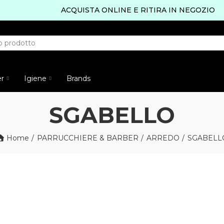
ACQUISTA ONLINE E RITIRA IN NEGOZIO
er
Igiene
Brands
SGABELLO
Home
PARRUCCHIERE & BARBER
ARREDO
SGABELL