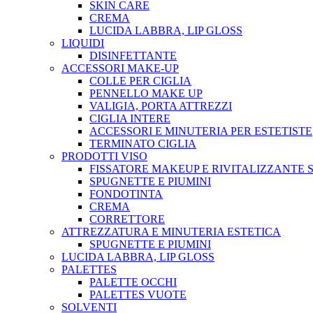
SKIN CARE
CREMA
LUCIDA LABBRA, LIP GLOSS
LIQUIDI
DISINFETTANTE
ACCESSORI MAKE-UP
COLLE PER CIGLIA
PENNELLO MAKE UP
VALIGIA, PORTA ATTREZZI
CIGLIA INTERE
ACCESSORI E MINUTERIA PER ESTETISTE
TERMINATO CIGLIA
PRODOTTI VISO
FISSATORE MAKEUP E RIVITALIZZANTE 
SPUGNETTE E PIUMINI
FONDOTINTA
CREMA
CORRETTORE
ATTREZZATURA E MINUTERIA ESTETICA
SPUGNETTE E PIUMINI
LUCIDA LABBRA, LIP GLOSS
PALETTES
PALETTE OCCHI
PALETTES VUOTE
SOLVENTI