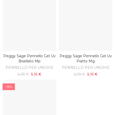
Peggy Sage Pennello Gel Uv
Peggy Sage Pennello Gel Uv
AGGIUNGI AL CARRELLO
AGGIUNGI AL CARRELLO
Bisellato Mp
Piatto Mg
PENNELLO PER UNGHIE
PENNELLO PER UNGHIE
6,28 €
5,15 €
6,28 €
5,15 €
-18%