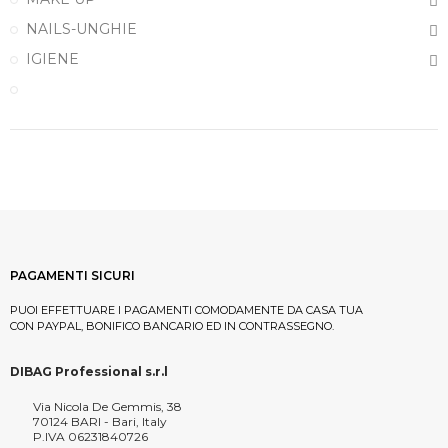
NAILS-UNGHIE
IGIENE
PAGAMENTI SICURI
PUOI EFFETTUARE I PAGAMENTI COMODAMENTE DA CASA TUA
CON PAYPAL, BONIFICO BANCARIO ED IN CONTRASSEGNO.
DIBAG Professional s.r.l
Via Nicola De Gemmis, 38
70124 BARI - Bari, Italy
P.IVA 06231840726