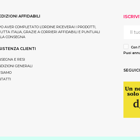
EDIZIONI AFFIDABILI
ISCRIV
O AVER COMPLETATO L’ORDINE RICEVERAI I PRODOTTI,
TUTTA ITALIA, GRAZIE A CORRIERI AFFIDABILI E PUNTUALI
LLA CONSEGNA
Con l
SISTENZA CLIENTI
Puoi annu
SEGNA E RESI
DIZIONI GENERALI
SEGUICI
 SIAMO
TATTI