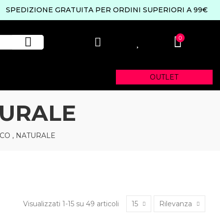
SPEDIZIONE GRATUITA PER ORDINI SUPERIORI A 99€
0
0
OUTLET
TURALE
CO , NATURALE
Visualizzati 1-15 su 49 articoli
15
Rilevanza