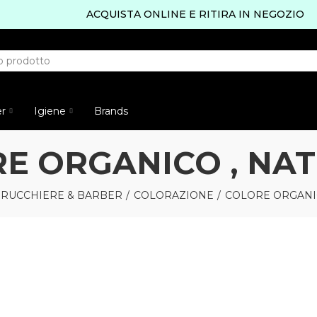
ACQUISTA ONLINE E RITIRA IN NEGOZIO
er
Igiene
Brands
E ORGANICO , NA
RUCCHIERE & BARBER
COLORAZIONE
COLORE ORGANI