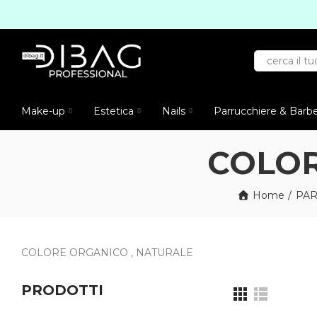
Make-up
Estetica
Nails
Parrucchiere & Barb
COLOR
Home
PAR
COLORE ORGANICO , NATURALE
PRODOTTI