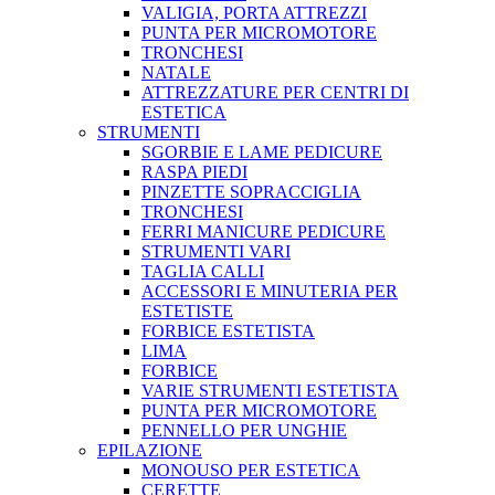
VALIGIA, PORTA ATTREZZI
PUNTA PER MICROMOTORE
TRONCHESI
NATALE
ATTREZZATURE PER CENTRI DI
ESTETICA
STRUMENTI
SGORBIE E LAME PEDICURE
RASPA PIEDI
PINZETTE SOPRACCIGLIA
TRONCHESI
FERRI MANICURE PEDICURE
STRUMENTI VARI
TAGLIA CALLI
ACCESSORI E MINUTERIA PER
ESTETISTE
FORBICE ESTETISTA
LIMA
FORBICE
VARIE STRUMENTI ESTETISTA
PUNTA PER MICROMOTORE
PENNELLO PER UNGHIE
EPILAZIONE
MONOUSO PER ESTETICA
CERETTE