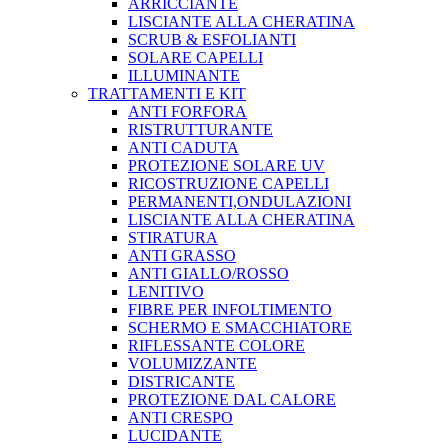
ARRICCIANTE
LISCIANTE ALLA CHERATINA
SCRUB & ESFOLIANTI
SOLARE CAPELLI
ILLUMINANTE
TRATTAMENTI E KIT
ANTI FORFORA
RISTRUTTURANTE
ANTI CADUTA
PROTEZIONE SOLARE UV
RICOSTRUZIONE CAPELLI
PERMANENTI,ONDULAZIONI
LISCIANTE ALLA CHERATINA
STIRATURA
ANTI GRASSO
ANTI GIALLO/ROSSO
LENITIVO
FIBRE PER INFOLTIMENTO
SCHERMO E SMACCHIATORE
RIFLESSANTE COLORE
VOLUMIZZANTE
DISTRICANTE
PROTEZIONE DAL CALORE
ANTI CRESPO
LUCIDANTE