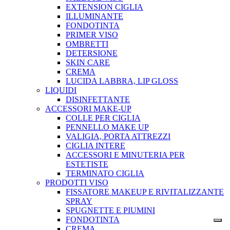
EXTENSION CIGLIA
ILLUMINANTE
FONDOTINTA
PRIMER VISO
OMBRETTI
DETERSIONE
SKIN CARE
CREMA
LUCIDA LABBRA, LIP GLOSS
LIQUIDI
DISINFETTANTE
ACCESSORI MAKE-UP
COLLE PER CIGLIA
PENNELLO MAKE UP
VALIGIA, PORTA ATTREZZI
CIGLIA INTERE
ACCESSORI E MINUTERIA PER
ESTETISTE
TERMINATO CIGLIA
PRODOTTI VISO
FISSATORE MAKEUP E RIVITALIZZANTE
SPRAY
SPUGNETTE E PIUMINI
FONDOTINTA
CREMA