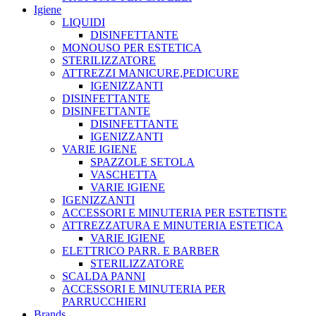
Igiene
LIQUIDI
DISINFETTANTE
MONOUSO PER ESTETICA
STERILIZZATORE
ATTREZZI MANICURE,PEDICURE
IGENIZZANTI
DISINFETTANTE
DISINFETTANTE
DISINFETTANTE
IGENIZZANTI
VARIE IGIENE
SPAZZOLE SETOLA
VASCHETTA
VARIE IGIENE
IGENIZZANTI
ACCESSORI E MINUTERIA PER ESTETISTE
ATTREZZATURA E MINUTERIA ESTETICA
VARIE IGIENE
ELETTRICO PARR. E BARBER
STERILIZZATORE
SCALDA PANNI
ACCESSORI E MINUTERIA PER
PARRUCCHIERI
Brands