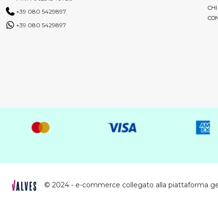
CHI
+39 080 5429897
CON
+39 080 5429897
© 2024 - e-commerce collegato alla piattaforma g