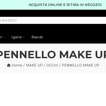
ACQUISTA ONLINE E RITIRA IN NEGOZIO
er
Igiene
Brands
PENNELLO MAKE U
Home
MAKE UP
OCCHI
PENNELLO MAKE UP