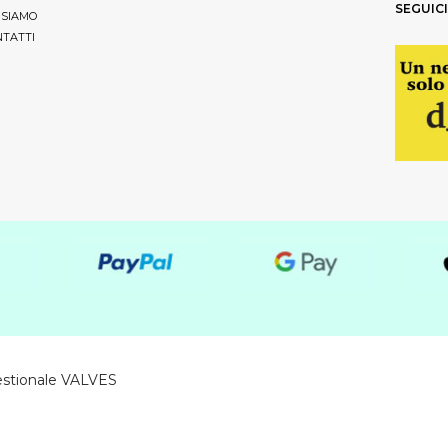
SEGUICI
 SIAMO
TATTI
estionale VALVES