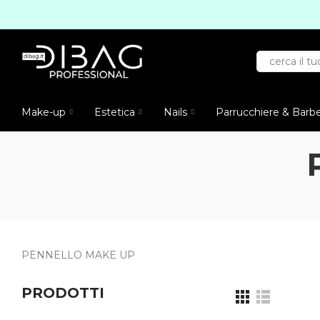
Make-up
Estetica
Nails
Parrucchiere & Barb
PENNELLO MAKE UP
PRODOTTI