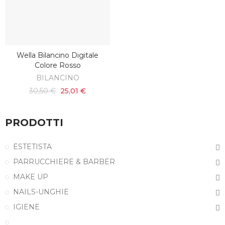
Wella Bilancino Digitale
AGGIUNGI AL CARRELLO
Colore Rosso
BILANCINO
30,50 €
25,01 €
PRODOTTI
ESTETISTA
PARRUCCHIERE & BARBER
MAKE UP
NAILS-UNGHIE
IGIENE