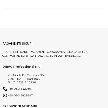
PAGAMENTI SICURI
PUOI EFFETTUARE I PAGAMENTI COMODAMENTE DA CASA TUA
CON PAYPAL, BONIFICO BANCARIO ED IN CONTRASSEGNO.
DIBAG Professional s.r.l
Via Nicola De Gemmis, 38
70124 BARI - Bari, Italy
P.IVA 06231840726
+39 080 5429897
+39 080 5429897
SPEDIZIONI AFFIDABILI