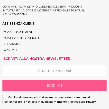
DOPO AVER COMPLETATO L’ORDINE RICEVERAI I PRODOTTI,
IN TUTTA ITALIA, GRAZIE A CORRIERI AFFIDABILI E PUNTUALI
NELLA CONSEGNA
ASSISTENZA CLIENTI
CONSEGNA E RESI
CONDIZIONI GENERALI
CHI SIAMO
CONTATTI
ISCRIVITI ALLA NOSTRA NEWSLETTER.
ISCRIVITI
Con l'iscrizione accetti di ricevere comunicazioni commerciali.
Puoi annullare la richiesta in qualsiasi momento.
Politica sulla Privacy