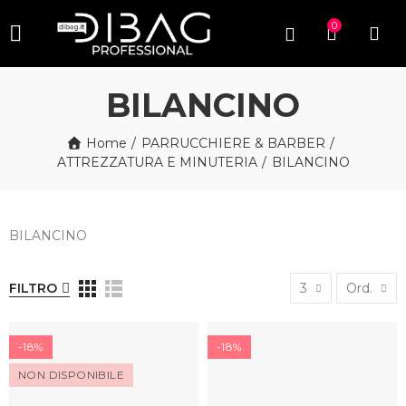
0
BILANCINO
Home
PARRUCCHIERE & BARBER
ATTREZZATURA E MINUTERIA
BILANCINO
BILANCINO
FILTRO
3
Ord.
-18%
-18%
NON DISPONIBILE