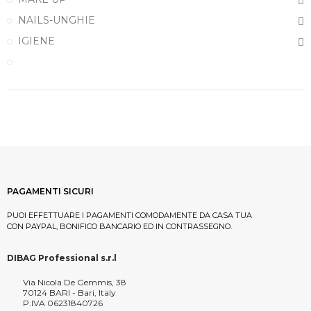
NAILS-UNGHIE
IGIENE
PAGAMENTI SICURI
PUOI EFFETTUARE I PAGAMENTI COMODAMENTE DA CASA TUA
CON PAYPAL, BONIFICO BANCARIO ED IN CONTRASSEGNO.
DIBAG Professional s.r.l
Via Nicola De Gemmis, 38
70124 BARI - Bari, Italy
P.IVA 06231840726