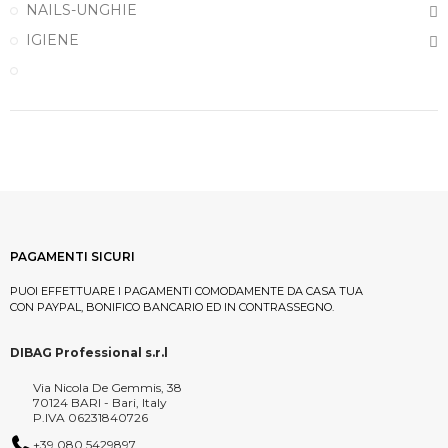
NAILS-UNGHIE
IGIENE
PAGAMENTI SICURI
PUOI EFFETTUARE I PAGAMENTI COMODAMENTE DA CASA TUA
CON PAYPAL, BONIFICO BANCARIO ED IN CONTRASSEGNO.
DIBAG Professional s.r.l
Via Nicola De Gemmis, 38
70124 BARI - Bari, Italy
P.IVA 06231840726
+39 080 5429897