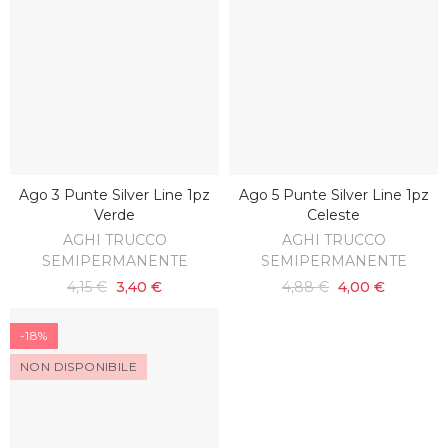
Ago 3 Punte Silver Line 1pz
Ago 5 Punte Silver Line 1pz
SCOPRI
SCOPRI
Verde
Celeste
AGHI TRUCCO
AGHI TRUCCO
SEMIPERMANENTE
SEMIPERMANENTE
4,15 €
3,40 €
4,88 €
4,00 €
-18%
NON DISPONIBILE