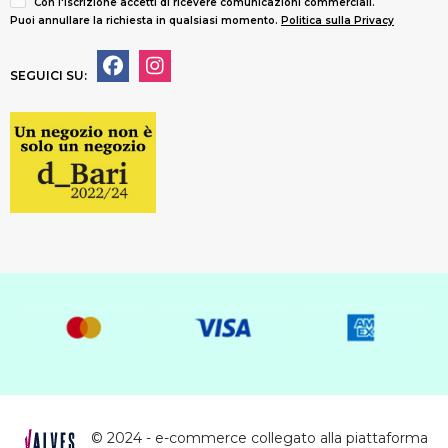
Con l'iscrizione accetti di ricevere comunicazioni commerciali.
Puoi annullare la richiesta in qualsiasi momento.
Politica sulla Privacy
SEGUICI SU:
© 2024 - e-commerce collegato alla piattaforma