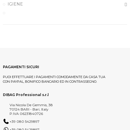
IGIENE
PAGAMENTI SICURI
PUOI EFFETTUARE I PAGAMENTI COMODAMENTE DA CASA TUA
CON PAYPAL, BONIFICO BANCARIO ED IN CONTRASSEGNO.
DIBAG Professional s.r.l
Via Nicola De Gemmis, 38
70124 BARI - Bari, Italy
P.IVA 06231840726
+39 080 5429897
+39 080 5429897