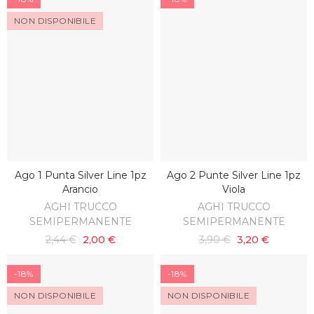
NON DISPONIBILE
Ago 1 Punta Silver Line 1pz
Ago 2 Punte Silver Line 1pz
SCOPRI
AGGIUNGI AL CARRELLO
Arancio
Viola
AGHI TRUCCO
AGHI TRUCCO
SEMIPERMANENTE
SEMIPERMANENTE
2,44 €
2,00 €
3,90 €
3,20 €
-18%
-18%
NON DISPONIBILE
NON DISPONIBILE