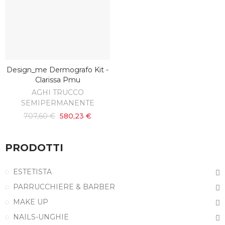
Design_me Dermografo Kit -
SCOPRI
Clarissa Pmu
AGHI TRUCCO
SEMIPERMANENTE
707,60 €
580,23 €
PRODOTTI
ESTETISTA
PARRUCCHIERE & BARBER
MAKE UP
NAILS-UNGHIE