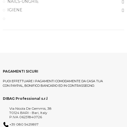
NAILS-UNGHIE
IGIENE
PAGAMENTI SICURI
PUOI EFFETTUARE I PAGAMENTI COMODAMENTE DA CASA TUA
CON PAYPAL, BONIFICO BANCARIO ED IN CONTRASSEGNO.
DIBAG Professional s.r.l
Via Nicola De Gemmis, 38
70124 BARI - Bari, Italy
P.IVA 06231840726
+39 080 5429897